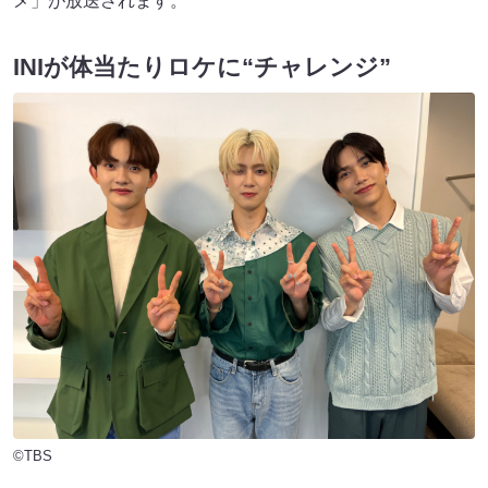
メ」が放送されます。
INIが体当たりロケに“チャレンジ”
©TBS