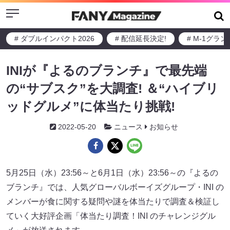
Menu
# ダブルインパクト2026
# 配信延長決定!
# M-1グラ
INIが『よるのブランチ』で最先端
の“サブスク”を大調査! ＆“ハイブリ
ッドグルメ”に体当たり挑戦!
2022-05-20
ニュース
お知らせ
5月25日（水）23:56～と6月1日（水）23:56～の『よるの
ブランチ』では、人気グローバルボーイズグループ・INI の
メンバーが食に関する疑問や謎を体当たりで調査＆検証し
ていく大好評企画「体当たり調査！INI のチャレンジグル