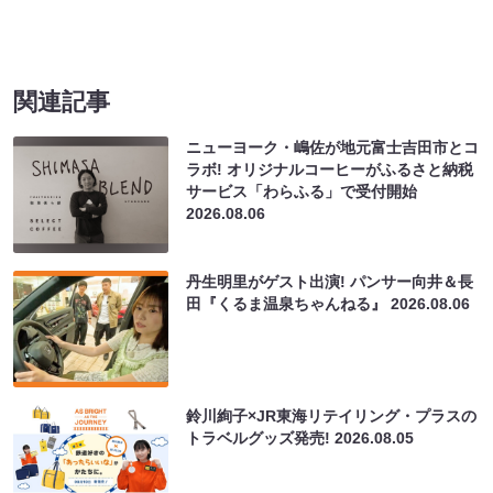
関連記事
ニューヨーク・嶋佐が地元富士吉田市とコ
ラボ! オリジナルコーヒーがふるさと納税
サービス「わらふる」で受付開始
2026.08.06
丹生明里がゲスト出演! パンサー向井＆長
田『くるま温泉ちゃんねる』
2026.08.06
鈴川絢子×JR東海リテイリング・プラスの
トラベルグッズ発売!
2026.08.05