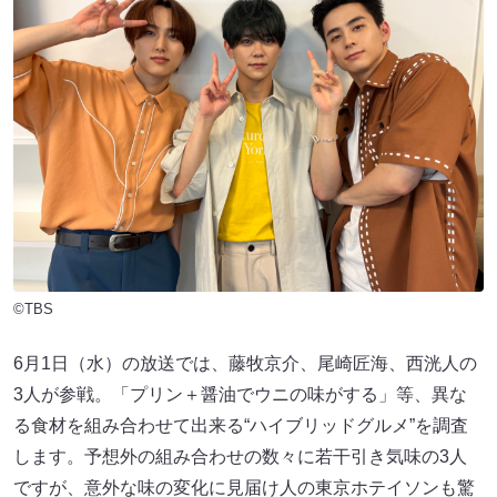
©TBS
6月1日（水）の放送では、藤牧京介、尾崎匠海、西洸人の
3人が参戦。「プリン＋醤油でウニの味がする」等、異な
る食材を組み合わせて出来る“ハイブリッドグルメ”を調査
します。予想外の組み合わせの数々に若干引き気味の3人
ですが、意外な味の変化に見届け人の東京ホテイソンも驚