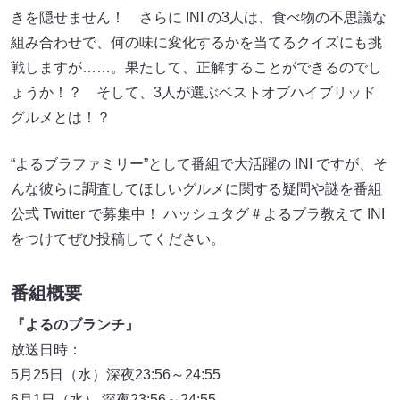
きを隠せません！ さらに INI の3人は、食べ物の不思議な
組み合わせで、何の味に変化するかを当てるクイズにも挑
戦しますが……。果たして、正解することができるのでし
ょうか！？ そして、3人が選ぶベストオブハイブリッド
グルメとは！？
“よるブラファミリー”として番組で大活躍の INI ですが、そ
んな彼らに調査してほしいグルメに関する疑問や謎を番組
公式 Twitter で募集中！ ハッシュタグ＃よるブラ教えて INI
をつけてぜひ投稿してください。
番組概要
『よるのブランチ』
放送日時：
5月25日（水）深夜23:56～24:55
6月1日（水） 深夜23:56～24:55