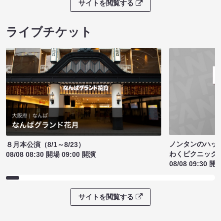
サイトを閲覧する
ライブチケット
ノンタンのハッ
８月本公演（8/1～8/23）
わくピクニック
08/08 08:30 開場 09:00 開演
08/08 09:30 開
サイトを閲覧する