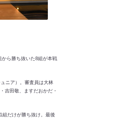
組から勝ち抜いた8組が本戦
ジュニア）。審査員は大林
・吉田敬、ますだおかだ・
1組だけが勝ち抜け。最後