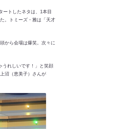
タートしたネタは、1本目
た。トミーズ・雅は「天才
頭から会場は爆笑。次々に
ゃうれしいです！」と笑顔
上沼（恵美子）さんが