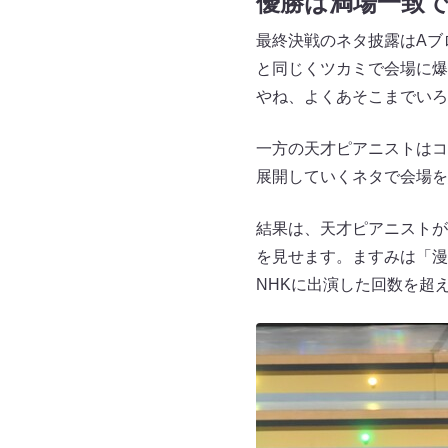
優勝は満場一致
最終決戦のネタ披露はAブ
と同じくツカミで会場に爆
やね、よくあそこまでいろ
一方の天才ピアニストはコ
展開していくネタで会場を
結果は、天才ピアニストが
を見せます。ますみは「漫
NHKに出演した回数を超