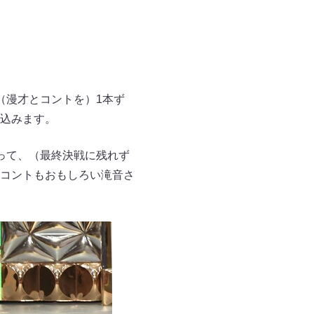
（漫才とコントを）1本ず
込みます。
って、（最終決戦に残れず
コントもおもしろい滝音さ