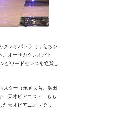
カクレオパトラ（りえちゃ
ト、オーサカクレオパト
ンがワードセンスを絶賛し
ポスター（永見大吾、浜田
か、天才ピアニスト、もも
した天才ピアニストでし