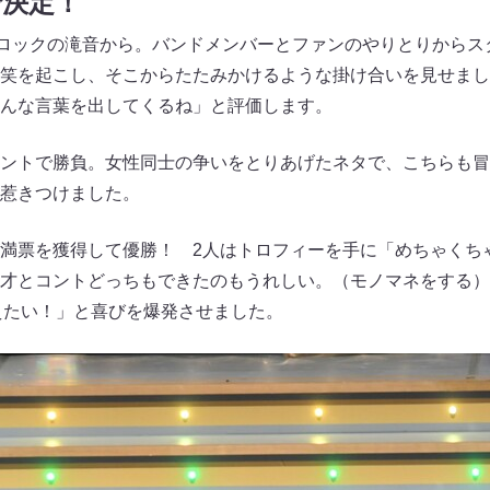
で決定！
ロックの滝音から。バンドメンバーとファンのやりとりからス
笑を起こし、そこからたたみかけるような掛け合いを見せまし
んな言葉を出してくるね」と評価します。
ントで勝負。女性同士の争いをとりあげたネタで、こちらも冒
惹きつけました。
満票を獲得して優勝！ 2人はトロフィーを手に「めちゃくち
才とコントどっちもできたのもうれしい。（モノマネをする）
えたい！」と喜びを爆発させました。