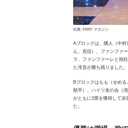
出典:
FANY マガジン
Aブロックは、隣人（中村
ん、克信）、ファンファー
ラ、ファンファーレと熱狂
た滝音が勝ち残りました。
Bブロックはもも（せめる
順平）、ハイツ友の会（清
がともに3票を獲得して決
た。