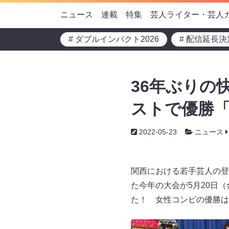
ニュース
連載
特集
芸人ライター・芸人
# ダブルインパクト2026
# 配信延長決
36年ぶりの
ストで優勝
2022-05-23
ニュース
関西における若手芸人の登
た今年の大会が5月20日
た！ 女性コンビの優勝は