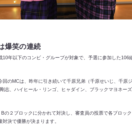
は爆笑の連続
成10年以下のコンビ・グループが対象で、予選に参加した106
今回のMCは、昨年に引き続いて千原兄弟（千原せいじ、千原
剛志、ハイヒール・リンゴ、ヒャダイン、ブラックマヨネーズ
・Bの２ブロックに分かれて対決し、審査員の投票で各ブロック
接対決で優勝が決まります。