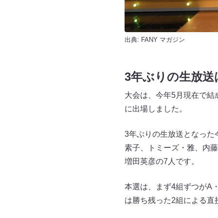
出典:
FANY マガジン
3年ぶりの生放送
大会は、今年5月現在で結
に出場しました。
3年ぶりの生放送となった
素子、トミーズ・雅、内藤
増田英彦の7人です。
本選は、まず4組ずつがA
は勝ち残った2組による直