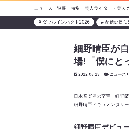
ニュース
連載
特集
芸人ライター・芸人
# ダブルインパクト2026
# 配信延長決
細野晴臣が
場!「僕にと
2022-05-23
ニュース
日本音楽界の至宝、細野晴
細野晴臣ドキュメンタリー映画
細野晴臣デビュー