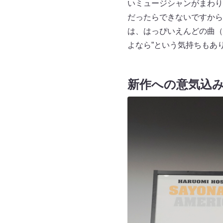
いミュージシャンがまわり
だったらできないですから」
は、はっぴいえんどの曲（
よなら”という気持ちもあ
新作への意気込