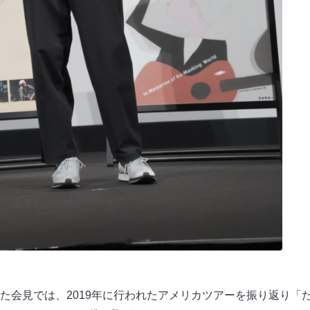
た会見では、2019年に行われたアメリカツアーを振り返り「た