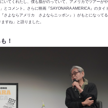
にいてくれたし、僕も脂がのっていて、アメリカでツアーがや
とコメント。さらに映画『SAYONARA AMERICA』のタ
『さよならアメリカ さよならニッポン』）がもとになってるん
りますね」と語りました。
みも！