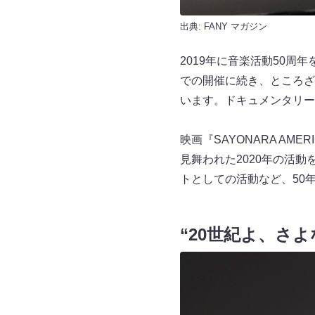
出典:
FANY マガジン
2019年に音楽活動50
での開催に続き、ところざわ
います。ドキュメンタリー映
映画『SAYONARA A
見舞われた2020年の活動
トとしての活動など、50
“20世紀よ、さ