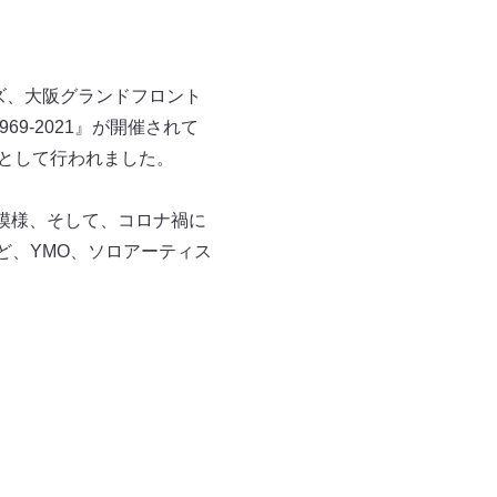
ズ、大阪グランドフロント
9-2021』が開催されて
画として行われました。
ーの模様、そして、コロナ禍に
んど、YMO、ソロアーティス