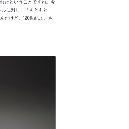
れたということですね。今
イトルに対し、「もともと
だけど、“20世紀よ、さ