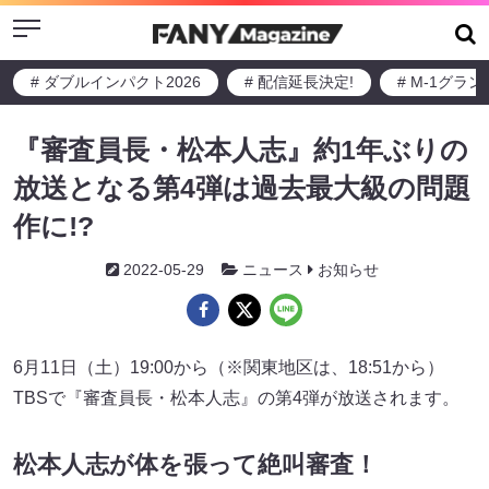
Menu
# ダブルインパクト2026
# 配信延長決定!
# M-1グラ
『審査員長・松本人志』約1年ぶりの
放送となる第4弾は過去最大級の問題
作に!?
2022-05-29
ニュース
お知らせ
6月11日（土）19:00から（※関東地区は、18:51から）
TBSで『審査員長・松本人志』の第4弾が放送されます。
松本人志が体を張って絶叫審査！