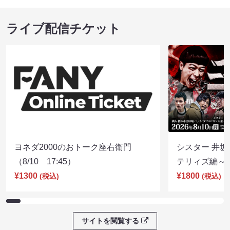
ライブ配信チケット
ヨネダ2000のおトーク座右衛門
シスター 井坂
（8/10 17:45）
テリィズ編～（8
¥1300
¥1800
(税込)
(税込)
サイトを閲覧する