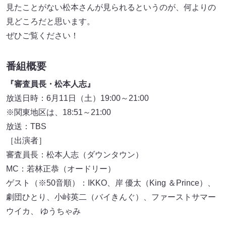
見たことがない松本さんが見られるというのが、何よりの
見どころだと思います。
ぜひご覧ください！
番組概要
『審査員長・松本人志』
放送日時：6月11日（土）19:00～21:00
※関東地区は、18:51～21:00
放送：TBS
［出演者］
審査員長：松本人志（ダウンタウン）
MC：若林正恭（オードリー）
ゲスト（※50音順）：IKKO、岸 優太（King ＆Prince）、
劇団ひとり、小峠英二（バイきんぐ）、ファーストサマー
ウイカ、 ゆうちゃみ