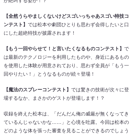
が絶叫する姿が！？
【全然うらやましくないけどスゴいっちゃあスゴい特技コ
ンテスト】
では松本や劇団ひとりも思わず会得したいと口
にした超絶特技が披露されます！
【もう一回やらせて！と言いたくなるものコンテスト】
で
は最新のテクノロジーを利用したものや、身近にあるもの
を使用した体験が用意されており、思わず全員が「もう一
回やりたい！」とうなるものが続々登場！
【魔法のスプレーコンテスト】
では驚きの技術が次々に登
場するなか、まさかのゲストが登場します！？
収録を終えた松本は、「だんだん俺の威厳が無くなってき
ているんじゃないかな……」と心境を吐露。今回は松本の
どのような体を張った審査を見ることができるのでしょう