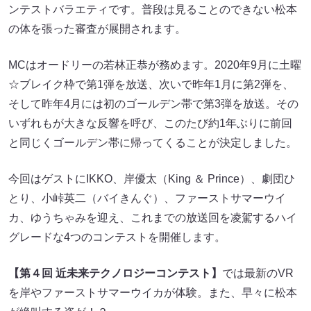
ンテストバラエティです。普段は見ることのできない松本
の体を張った審査が展開されます。
MCはオードリーの若林正恭が務めます。2020年9月に土曜
☆ブレイク枠で第1弾を放送、次いで昨年1月に第2弾を、
そして昨年4月には初のゴールデン帯で第3弾を放送。その
いずれもが大きな反響を呼び、このたび約1年ぶりに前回
と同じくゴールデン帯に帰ってくることが決定しました。
今回はゲストにIKKO、岸優太（King ＆ Prince）、劇団ひ
とり、小峠英二（バイきんぐ）、ファーストサマーウイ
カ、ゆうちゃみを迎え、これまでの放送回を凌駕するハイ
グレードな4つのコンテストを開催します。
【第４回 近未来テクノロジーコンテスト】
では最新のVR
を岸やファーストサマーウイカが体験。また、早々に松本