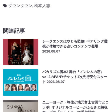
ダウンタウン
,
松本人志
関連記事
シークエンスはやとも監修! ペアリング霊
視が体験できる占いコンテンツ登場
2026.08.07
バカリズム脚本! 舞台『ノンレムの窓』
vol.2のFANYチケット1次先行受付スター
ト
2026.08.07
ニューヨーク・嶋佐が地元富士吉田市とコ
ラボ! オリジナルコーヒーがふるさと納税