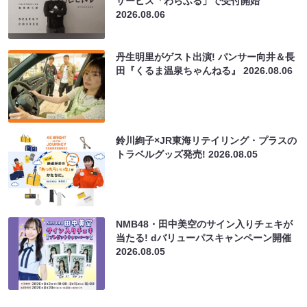
サービス「わらふる」で受付開始
2026.08.06
丹生明里がゲスト出演! パンサー向井＆長
田『くるま温泉ちゃんねる』
2026.08.06
鈴川絢子×JR東海リテイリング・プラスの
トラベルグッズ発売!
2026.08.05
NMB48・田中美空のサイン入りチェキが
当たる! dバリューパスキャンペーン開催
2026.08.05