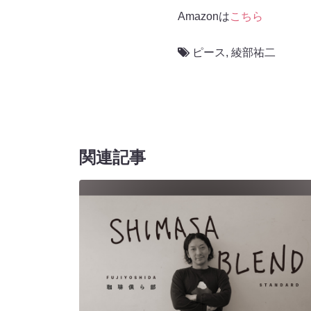
Amazonは
こちら
ピース
,
綾部祐二
関連記事