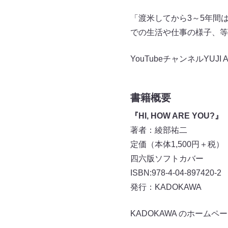
「渡米してから3～5年間
での生活や仕事の様子、等
YouTubeチャンネルYUJI AY
書籍概要
『HI, HOW ARE YOU?』
著者：綾部祐二
定価（本体1,500円＋税）
四六版ソフトカバー
ISBN:978-4-04-897420-2
発行：KADOKAWA
KADOKAWA のホームペ