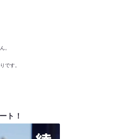
ん。
りです。
スタート！