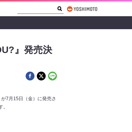
Search Form
Search
OU?』発売決
』が7月15日（金）に発売さ
す。