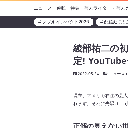
ニュース
連載
特集
芸人ライター・芸人
# ダブルインパクト2026
# 配信延長決
綾部祐二の初エ
定! YouT
2022-05-24
ニュース
現在、アメリカ在住の芸人・
れます。それに先駆け、5
正解の見えない