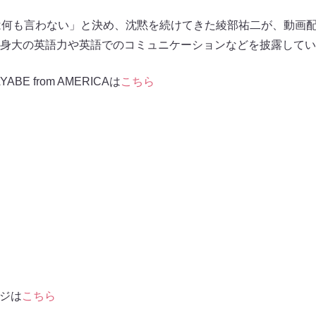
は何も言わない」と決め、沈黙を続けてきた綾部祐二が、動画
身大の英語力や英語でのコミュニケーションなどを披露してい
ABE from AMERICAは
こちら
ージは
こちら