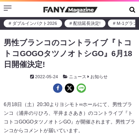
Menu
# ダブルインパクト2026
# 配信延長決定!
# M-1グラ
男性ブランコのコントライブ『トコ
トコGOGOタツノオトシGO』6月18
日開催決定!
2022-05-24
ニュース
お知らせ
6月18日（土）20:30よりヨシモト∞ホールにて、男性ブラ
ンコ（浦井のりひろ、平井まさあき）のコントライブ『ト
コトコGOGOタツノオトシGO』が開催されます。男性ブラ
ンコからコメントが届いています。