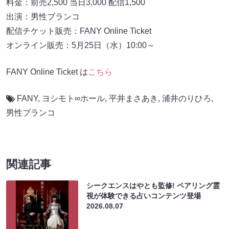
料金：前売2,500 当日3,000 配信1,500
出演：男性ブランコ
配信チケット販売：FANY Online Ticket
オンライン販売：5月25日（水）10:00～
FANY Online Ticket は
こちら
FANY
,
ヨシモト∞ホール
,
平井まさあき
,
浦井のりひろ
,
男性ブランコ
関連記事
シークエンスはやとも監修! ペアリング霊
視が体験できる占いコンテンツ登場
2026.08.07