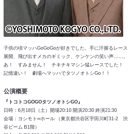
子供の頃マッハGoGoGoが好きでした。手に汗握るレース
展開、飛び出すメカのギミック、ケンケンの笑い声……。
あ！ すみません！ チキチキマシン猛レースでした！
記憶違い！ 劇場へマッハでタツノオトシGo！！
公演概要
『トコトコGOGOタツノオトシGO』
日時：6月18日（土）開場20:10 開演20:30 終演21:30
会場：ヨシモト∞ホール （東京都渋谷区宇田川町31-2 渋
谷ビーム B1階）