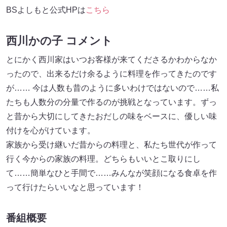
BSよしもと公式HPは
こちら
西川かの子 コメント
とにかく西川家はいつお客様が来てくださるかわからなか
ったので、出来るだけ余るように料理を作ってきたのです
が…… 今は人数も昔のように多いわけではないので……私
たちも人数分の分量で作るのが挑戦となっています。ずっ
と昔から大切にしてきたおだしの味をベースに、優しい味
付けを心がけています。
家族から受け継いだ昔からの料理と、私たち世代が作って
行く今からの家族の料理。どちらもいいとこ取りにし
て……簡単なひと手間で……みんなが笑顔になる食卓を作
って行けたらいいなと思っています！
番組概要