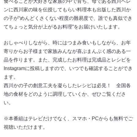
食べることが大好きな家族の中で育ち、母である西川ヘレ
ンに西川家の味を伝授してもらい料理本も出版した西川か
の子が“めんどくさくない程度の難易度で、誰でも真似でき
てちょっと気分が上がるお料理”をお届けいたします。
おしゃべりしながら、時にはつまみ食いもしながら、お年
寄りからお子様まで家族みんなが喜ぶまんぷく感のある一
品を作ります。また、完成したお料理は完成品とレシピを
Instagramに投稿しますので、いつでも確認することができ
ます。
西川かの子の創意工夫を凝らしたレシピは必見！ 全国各
地の食材をどのように調理していくか、ぜひご覧くださ
い。
※本番組はテレビだけでなく、スマホ・PCからも無料でご
視聴いただけます。