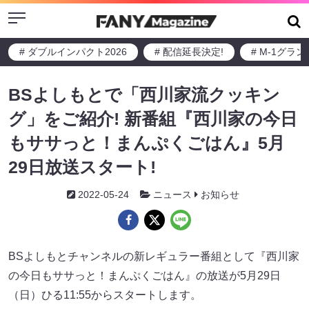
Menu
# ダブルインパクト2026
# 配信延長決定!
# M-1グラ
BSよしもとで「西川家流クッキン
グ」をご紹介! 新番組『西川家の今日
もササっと！まんぷくごはん』5月
29日放送スタート!
2022-05-24
ニュース
お知らせ
BSよしもとチャンネルの新レギュラー番組として『西川家
の今日もササっと！まんぷくごはん』の放送が5月29日
（日）ひる11:55からスタートします。