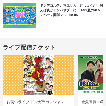
ドンデコルテ、マユリカ、紅しょうが、例
えば炎がアンバサダーに! FANY夏のキャ
ンペーン開催
2026.08.05
ライブ配信チケット
お笑いライブ ドンガラガッシャン
金魚番長no