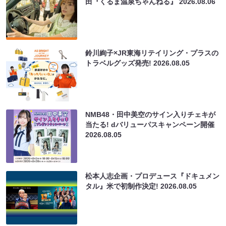
田『くるま温泉ちゃんねる』
2026.08.06
鈴川絢子×JR東海リテイリング・プラスの
トラベルグッズ発売!
2026.08.05
NMB48・田中美空のサイン入りチェキが
当たる! dバリューパスキャンペーン開催
2026.08.05
松本人志企画・プロデュース『ドキュメン
タル』米で初制作決定!
2026.08.05