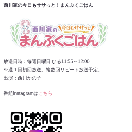
西川家の今日もササっと！まんぷくごはん
放送日時：毎週日曜日 ひる11:55～12:00
※週１回初回放送。複数回リピート放送予定。
出演：西川かの子
番組Instagramは
こちら