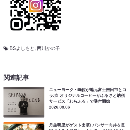
BSよしもと
,
西川かの子
関連記事
ニューヨーク・嶋佐が地元富士吉田市とコ
ラボ! オリジナルコーヒーがふるさと納税
サービス「わらふる」で受付開始
2026.08.06
丹生明里がゲスト出演! パンサー向井＆長