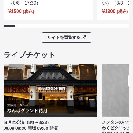
（8/8 17:30）
い）（8/8 17
¥1500
¥1300
(税込)
(税込)
サイトを閲覧する
ライブチケット
ノンタンのハッ
８月本公演（8/1～8/23）
わくピクニック
08/08 08:30 開場 09:00 開演