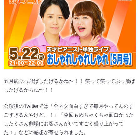
五月病ぶっ飛ばしたげるかね〜！！ 笑って笑ってぶっ飛ば
したげるからね〜！！
公演後のTwitterでは「全ネタ面白すぎて毎月やってんのす
ごすぎるんやけど、！」「今回もめちゃくちゃ面白かった
したくさん劇場にお客さんがいてすごく盛り上がって
た！」などの感想が寄せられました。