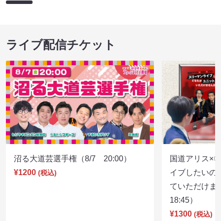
ライブ配信チケット
沼る大道芸選手権（8/7 20:00）
国道アリス×
¥1200
イブしたいの
(税込)
ていただけま
18:45）
¥1300
(税込)