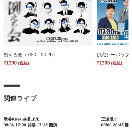
例える会（7/30 20:20）
伊織シーパラダイス
¥1300
¥1300
(税込)
(税込)
関連ライブ
渋谷Kiwami極LIVE
王道漫才
08/06 17:00 開場 17:15 開演
08/06 20:45 開