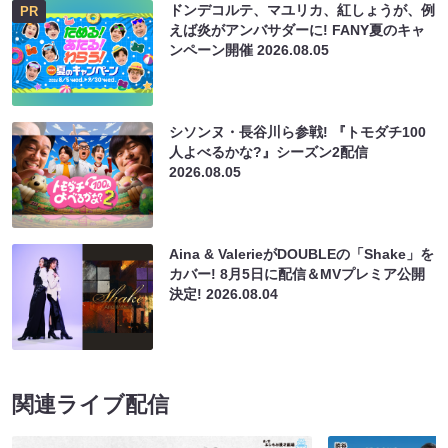
ドンデコルテ、マユリカ、紅しょうが、例
PR
えば炎がアンバサダーに! FANY夏のキャ
ンペーン開催
2026.08.05
シソンヌ・長谷川ら参戦! 『トモダチ100
人よべるかな?』シーズン2配信
2026.08.05
Aina & ValerieがDOUBLEの「Shake」を
カバー! 8月5日に配信＆MVプレミア公開
決定!
2026.08.04
関連ライブ配信