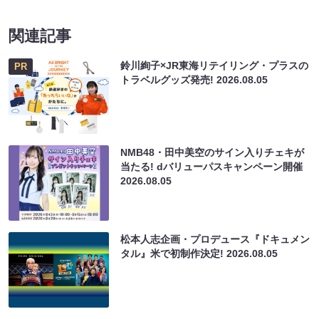
関連記事
鈴川絢子×JR東海リテイリング・プラスの
PR
トラベルグッズ発売!
2026.08.05
NMB48・田中美空のサイン入りチェキが
当たる! dバリューパスキャンペーン開催
2026.08.05
松本人志企画・プロデュース『ドキュメン
タル』米で初制作決定!
2026.08.05