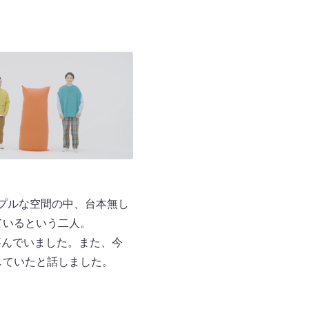
ンプルな空間の中、台本無し
しているという二人。
喜んでいました。また、今
していたと話しました。