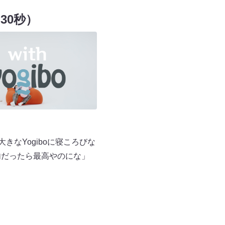
（30秒）
大きなYogiboに寝ころびな
内だったら最高やのにな」