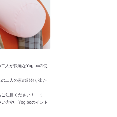
ちの二人が快適なYogiboの使
なしの二人の素の部分が出た
にもご注目ください！ ま
い方や、Yogiboのイント