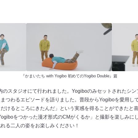
『かまいたち with Yogibo 初めてのYogibo Double』篇
内のスタジオにて行われました。Yogiboのみセットされたシ
oにまつわるエピソードを語りました。普段からYogiboを愛用
ていただけるところにきたんだ」という実感を得ることができたと
Yogiboをつかった漫才形式のCMがくるか」と撮影を楽しみに
に戯れる二人の姿をお楽しみください！