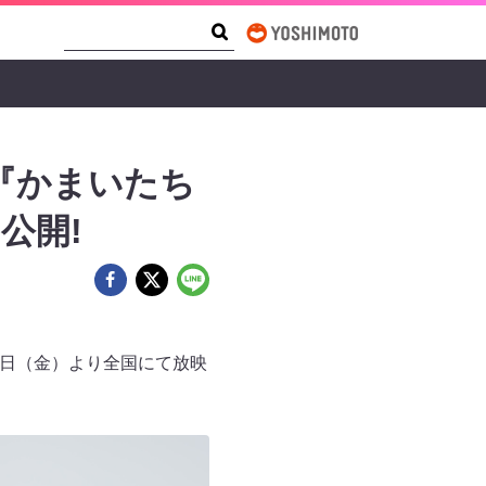
Search Form
Search
M『かまいたち
て公開!
27日（金）より全国にて放映