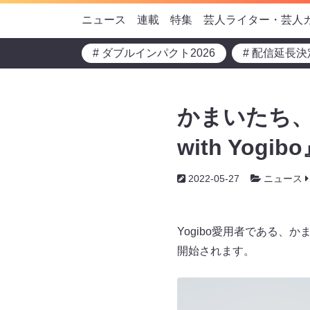
ニュース
連載
特集
芸人ライター・芸人
# ダブルインパクト2026
# 配信延長決
かまいたち、新
with Yog
2022-05-27
ニュース
Yogibo愛用者である、
開始されます。