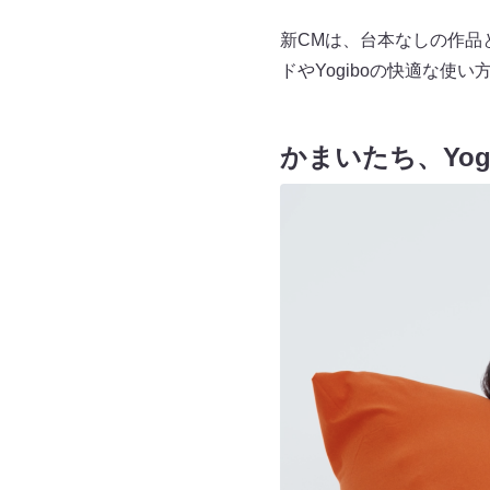
新CMは、台本なしの作品
ドやYogiboの快適な使い
かまいたち、Yo