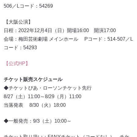
506／Lコード：54269
【大阪公演】
日程：2022年12月4日（日）開場16:00 開演17:00
会場：梅田芸術劇場 メインホール Pコード：514-507／L
コード：54293
【公式HP】
チケット販売スケジュール
◆チケットぴあ・ローソンチケット先行
8/27（土）11:00～8/29（月）11:00
当落発表 8/30（火）18:00
◆一般発売：9/3（土）10:00～
チケット取り扱い：FANYチケット（コードなし）、チケ