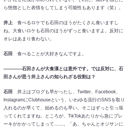
ら恍惚とした表情をしてしまう可能性もあります（笑）。
井上
食べるロケでも石田のほうがたくさん食いますし
ね。大食いロケも石田のほうがずっと食いますよ。反対に
オレはあまり食わない。
石田
食べることが大好きなんですよ。
————石田さんが大食漢とは意外です。では反対に、石
田さんが思う井上さんの知られざる役割は？
石田
井上はブログも早かったし、Twitter、Facebook、
InstagramにClubhouseという、いわゆる流行のSNSを取り
入れるのが早くて、始めるのも早い。そこはずっと引っ張
ってくれてますね。ところが、TikTokあたりから急にブレ
ーキがかかってしまって……。「あ、ちゃんとオジサンに