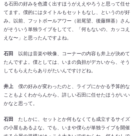
る石田の好みを色濃く出すほうがええやろうと思って任せ
てます。僕的にはタイトルもセットもなし、というのが好
み。以前、フットボールアワー（岩尾望、後藤輝基）さん
がそういう単独ライブをしてて、「何もないの、カッコえ
えな〜」と思ったんですよね。
石田
以前は音楽や映像、コーナーの内容も井上が決めて
たんですよ。僕としては、いまの負担がデカいから、そう
してもらえたらありがたいんですけどね。
井上
僕の好みが変わったのと、ライブにかかる予算的な
こともよくわからんから、詳しい石田に任せたほうがいい
かなと思って。
石田
たしかに、セットとか何もなくても成立するサイズ
の小屋もあるよな。でも、いまや僕らが単独ライブを開催