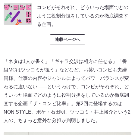
コンビがそれぞれ、どういった場面でどの
ように役割分担をしているのか徹底調査す
る企画。
連載ページへ
「ネタは1人が書く」「ギャラ交渉は相方に任せる」「番
組MCはツッコミが担う」などなど、お笑いコンビも夫婦
同様、仕事の内容やジャンルによってパワーバランスが変
わるに違いない――というわけで、コンビがそれぞれ、ど
ういった場面でどのように役割分担をしているのか徹底調
査する企画『ザ・コンビ比率』。第2回に登場するのは
NON STYLE。ボケ・石田明、ツッコミ・井上裕介という2
人の、ちょっと意外な分担が判明しました。