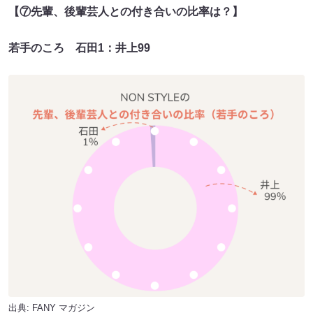
【⑦先輩、後輩芸人との付き合いの比率は？】
若手のころ 石田1：井上99
出典:
FANY マガジン