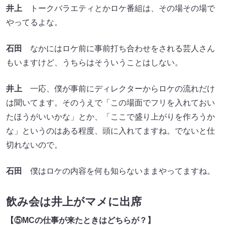
井上
トークバラエティとかロケ番組は、その場その場で
やってるよな。
石田
なかにはロケ前に事前打ち合わせをされる芸人さん
もいますけど、うちらはそういうことはしない。
井上
一応、僕が事前にディレクターからロケの流れだけ
は聞いてます。そのうえで「この場面でフリを入れておい
たほうがいいかな」とか、「ここで盛り上がりを作ろうか
な」というのはある程度、頭に入れてますね。でないと仕
切れないので。
石田
僕はロケの内容を何も知らないままやってますね。
飲み会は井上がマメに出席
【⑤
MC
の仕事が来たときはどちらが
？】