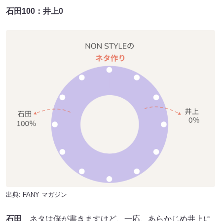
石田100：井上0
出典:
FANY マガジン
石田
ネタは僕が書きますけど、一応、あらかじめ井上に