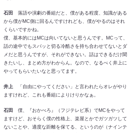
石田
落語や演劇の番組だと、僕がある程度、知識がある
から僕がMC側に回るんですけれども、僕がやるのはそれ
くらいですかね。
僕、基本的にはMCは向いてないと思うんです。MCって、
話の途中でもスパッと切る冷酷さを持ち合わせてないとダ
メだと思うんですが、それができない。話はできるだけ聞
きたいし、まとめ方がわからん。なので、なるべく井上に
やってもらいたいなと思ってます。
井上
「自由にやってください」と言われたらオレがやり
ますけれど、これも番組によりけりかなぁ。
石田
僕、『おかべろ』（フジテレビ系）でMCをやって
ますけど、おそらく僕の性格上、楽屋とかでガツガツして
ないことや、適度な距離を保てる、というのが（ナインテ