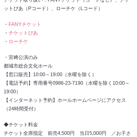
ットぴあ（Pコード）、ローチケ（Lコード）
・
FANYチケット
・
チケットぴあ
・
ローチケ
・宮﨑公演のみ
都城市総合文化ホール
【窓口販売】10:00～19:00（水曜を除く）
【電話予約】専用番号0986-23-7190（水曜を除く10:00～
19:00）
【インターネット予約】ホールホームページにアクセス
（24時間受付）
◆チケット料金
チケット全席指定 前売4,500円 当日5,000円 ／お子さ