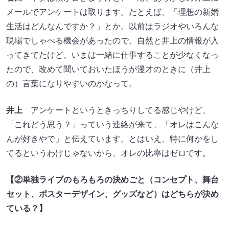
メールでアンケートは取ります。たとえば、「理想の新婚
生活はどんなんですか？」とか。以前はラジオやいろんな
現場でしゃべる機会があったので、自然と井上の情報が入
ってきてたけど、いまは一緒に仕事することが少なくなっ
たので、改めて聞いておいたほうが漫才のときに（井上
の）言葉になりやすいのかなって。
井上
アンケートというときっちりしてる感じやけど、
「これどう思う？」っていう連絡が来て、「オレはこんな
んが好きやで」と伝えています。とはいえ、特に何かをし
てるというわけじゃないから、オレの比率はゼロです。
【②単独ライブのもろもろの決めごと（コンセプト、舞台
セット、ポスターデザイン、グッズなど）はどちらが決め
ている？】