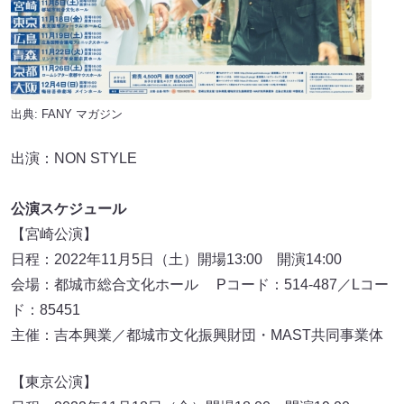
出典:
FANY マガジン
出演：NON STYLE
公演スケジュール
【宮崎公演】
日程：2022年11月5日（土）開場13:00 開演14:00
会場：都城市総合文化ホール Pコード：514-487／Lコー
ド：85451
主催：吉本興業／都城市文化振興財団・MAST共同事業体
【東京公演】