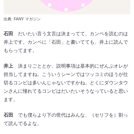
出典:
FANY マガジン
石田
だいたい言う文言は決まってて、カンペを読むのは
井上です。カンペに「石田」と書いてても、井上に読んで
もらってます。
井上
決まりごととか、説明事項は基本的にぜんぶオレが
担当してますね。こういうシーンではツッコミのほうが仕
切るコンビは多いんじゃないですかね。とくにダウンタウ
ンさんに憧れてるコンビはだいたいそうなっていると思い
ます。
石田
でも僕らより下の世代はみんな、（セリフを）割っ
て読んでるよな。