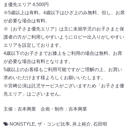
ま優先エリア 4,500円
※5歳以上は有料。4歳以下はひざ上のみ無料、但し、お席
が必要な場合は有料。
※［お子さま優先エリア］は主に未就学児のお子さまと保
護者の方がご利用しやすいようにロビー出入りがしやすい
エリアを設定しております。
4歳以下のお子さまでお膝上をご利用の場合は無料。お席
が必要な場合は有料となります。
5歳以上のお客様もご利用可能ですがご理解の上、お買い
求めいただけます様よろしくお願いいたします。
※宮﨑公演は託児サービスがございますため「お子さま優
先エリア」はございません。
主催：吉本興業 企画・制作：吉本興業
NONSTYLE
,
ザ・コンビ比率
,
井上裕介
,
石田明