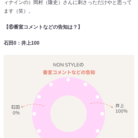
ィナインの）岡村（隆史）さんに刺さっただけやと思って
ます（笑）。
【⑥番宣コメントなどの告知は？】
石田0：井上100