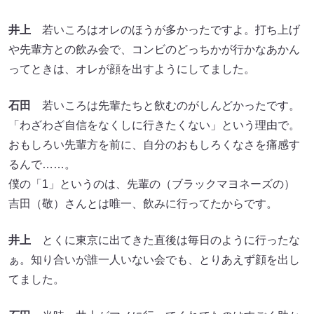
井上
若いころはオレのほうが多かったですよ。打ち上げ
や先輩方との飲み会で、コンビのどっちかが行かなあかん
ってときは、オレが顔を出すようにしてました。
石田
若いころは先輩たちと飲むのがしんどかったです。
「わざわざ自信をなくしに行きたくない」という理由で。
おもしろい先輩方を前に、自分のおもしろくなさを痛感す
るんで……。
僕の「1」というのは、先輩の（ブラックマヨネーズの）
吉田（敬）さんとは唯一、飲みに行ってたからです。
井上
とくに東京に出てきた直後は毎日のように行ったな
ぁ。知り合いが誰一人いない会でも、とりあえず顔を出し
てました。