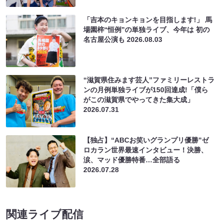
「吉本のキョンキョンを目指します!」 馬
場園梓“恒例”の単独ライブ、今年は 初の
名古屋公演も
2026.08.03
“滋賀県住みます芸人”ファミリーレストラ
ンの月例単独ライブが150回達成!「僕ら
がこの滋賀県でやってきた集大成」
2026.07.31
【独占】“ABCお笑いグランプリ優勝”ゼ
ロカラン世界最速インタビュー！決勝、
涙、マッド優勝特番…全部語る
2026.07.28
関連ライブ配信