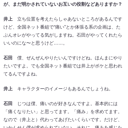
が、まだ明かされていないお互いの役割などありますか？
井上
立ち位置を考えたらしゃあないところがあるんです
けど、全国ネット番組で“痛い”とか体張る系の企画は、た
ぶんオレがやってる気がしますね。石田がやってくれたら
いいのにな〜と思うけど……。
石田
僕、ぜんぜんやりたいんですけどね。ほんまにやり
たいですよ。でも全国ネット番組では井上がボケと思われ
てるんですよね。
井上
キャラクターのイメージもあるんでしょうね。
石田
じつは僕、痛いのが好きなんですよ。基本的には
「痛くなりたい」と思ってます。「痛み」を求めてます。
なので（井上と）代わってあげたいくらいです。だけど、
いかんせん僕が求められていない。それに、痛みを感じた