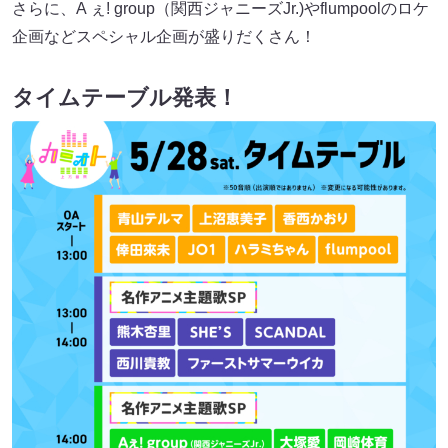
さらに、A ぇ! group（関西ジャニーズJr.)やflumpoolのロケ
企画などスペシャル企画が盛りだくさん！
タイムテーブル発表！