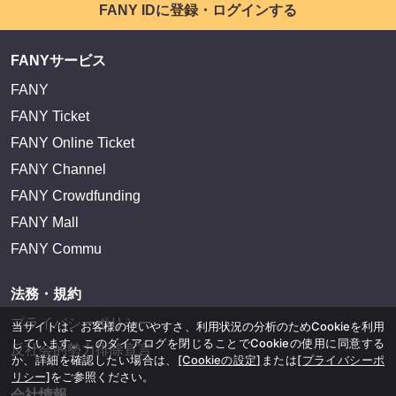
FANY IDに登録・ログインする
FANYサービス
FANY
FANY Ticket
FANY Online Ticket
FANY Channel
FANY Crowdfunding
FANY Mall
FANY Commu
法務・規約
プライバシーポリシー
当サイトは、お客様の使いやすさ、利用状況の分析のためCookieを利用
しています。このダイアログを閉じることでCookieの使用に同意する
反社会的勢力排除宣言
か、詳細を確認したい場合は、
[Cookieの設定]
または
[プライバシーポ
リシー]
をご参照ください。
会社情報