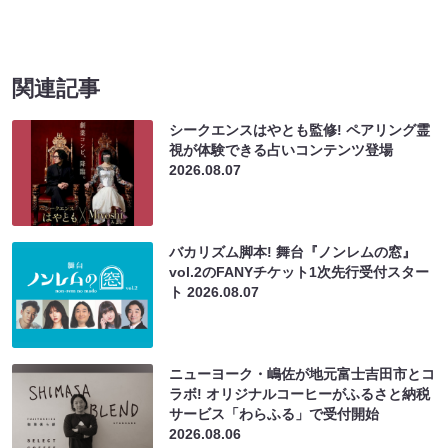
関連記事
シークエンスはやとも監修! ペアリング霊
視が体験できる占いコンテンツ登場
2026.08.07
バカリズム脚本! 舞台『ノンレムの窓』
vol.2のFANYチケット1次先行受付スター
ト
2026.08.07
ニューヨーク・嶋佐が地元富士吉田市とコ
ラボ! オリジナルコーヒーがふるさと納税
サービス「わらふる」で受付開始
2026.08.06