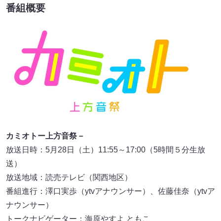
番組概要
カミオトー上方音祭－
放送日時：5月28日（土）11:55～17:00（5時間５分生放
送）
放送地域：読売テレビ（関西地区）
番組進行：澤口実歩（ytvアナウンサー）、佐藤佳奈（ytvア
ナウンサー）
トークナビゲーター：海原やすよ ともこ