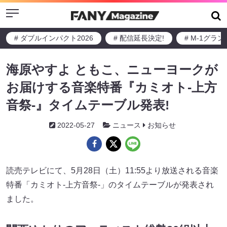
Menu
# ダブルインパクト2026
# 配信延長決定!
# M-1グラ
海原やすよ ともこ、ニューヨークが
お届けする音楽特番『カミオト-上方
音祭-』タイムテーブル発表!
2022-05-27
ニュース
お知らせ
読売テレビにて、5月28日（土）11:55より放送される音楽
特番「カミオト‐上方音祭‐」のタイムテーブルが発表され
ました。