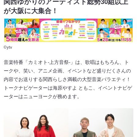
関西ゆかりのアーティスト総勢30組以上
が大阪に大集合！
©ytv
音楽特番「カミオト‐上方音祭‐」は、歌唱はもちろん、ト
ークや、笑い、アニメ企画、イベントなど盛りだくさんの
内容でお送りする関西らしさ満載の大型音楽バラエティ！
トークナビゲーターは海原やすよ ともこ、イベントナビゲ
ーターはニューヨークが務めます。