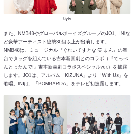
©ytv
また、NMB48やグローバルボーイズグループのJO1、INIな
ど豪華アーティスト総勢30組以上が出演します。
NMB48は、ミュージカル『ぐれいてすとな 笑 まん』の舞
台でタッグを組んでいる吉本新喜劇とのコラボ（『てっぺ
んとったんで!』吉本新喜劇コラボスペシャルver.）を披露
します。JO1は、アルバム「KIZUNA」より「With Us」を
歌唱。INIは、「BOMBARDA」をテレビ初披露します。