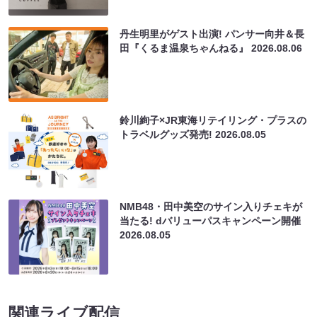
丹生明里がゲスト出演! パンサー向井＆長
田『くるま温泉ちゃんねる』
2026.08.06
鈴川絢子×JR東海リテイリング・プラスの
トラベルグッズ発売!
2026.08.05
NMB48・田中美空のサイン入りチェキが
当たる! dバリューパスキャンペーン開催
2026.08.05
関連ライブ配信