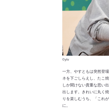
©ytv
一方、やすともは突然登場
ネを下ごしらえし、たこ焼
しか聞けない貴重な思い出
出します。きれいに丸く焼
りを楽しむうち、「これが
に。