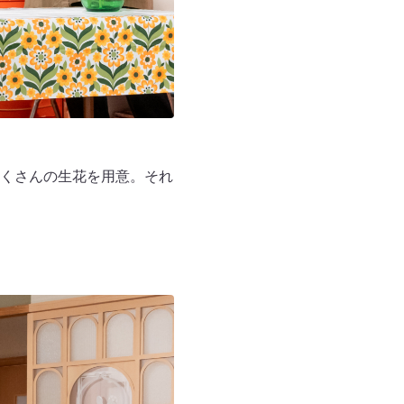
くさんの生花を用意。それ