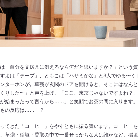
は「自分を文房具に例えるなら何だと思いますか？」という質
すよは「テープ」、ともこは「ハサミかな」と3人でゆる〜く
ンターホンが。草彅が玄関のドアを開けると、そこにはなんと
くりした〜」と声を上げ、「ここ、東京じゃないですよね？」
が始まったって言うから……」と笑顔でお茶の間に入ります。
もの反応は……！？
ってきた「コーヒー」をやすともに振る舞います。コーヒーを
、草彅・稲垣・香取の中で一番せっかちな人は誰かなど、稲垣