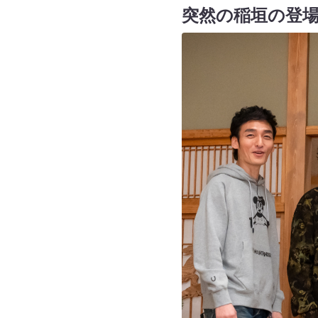
突然の稲垣の登