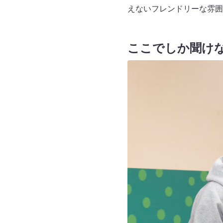
えないフレンドリーな雰囲
ここでしか聞け