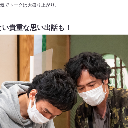
気でトークは大盛り上がり。
ない貴重な思い出話も！