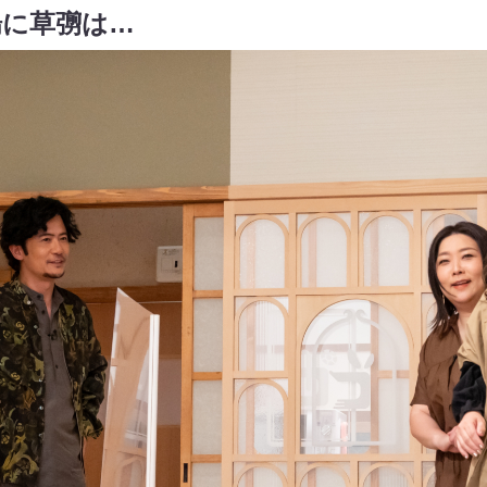
場に草彅は…