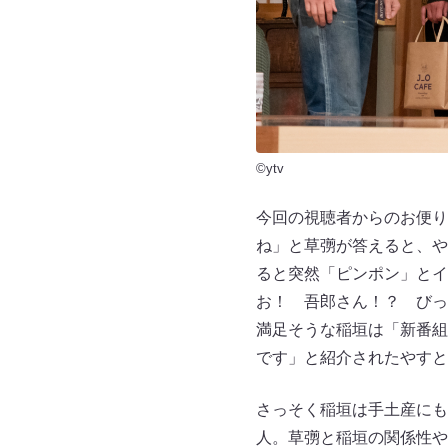
©ytv
今回の視聴者からのお便り
ね」と草彅が答えると、や
ると突然「ピンポン」とイ
お！ 吾郎さん！？ びっ
満足そうな稲垣は「新番組
です」と紹介されたやすと
さっそく稲垣は手土産にも
人。草彅と稲垣の関係性や