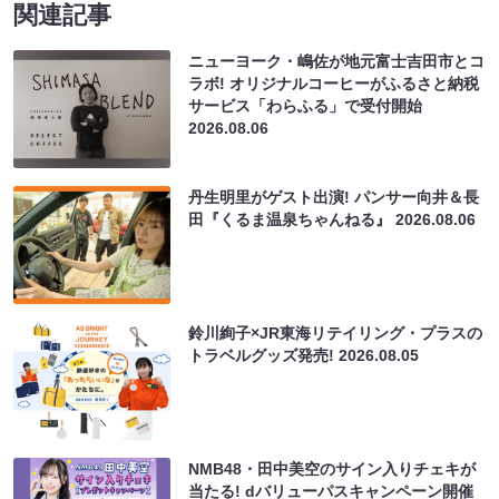
関連記事
ニューヨーク・嶋佐が地元富士吉田市とコ
ラボ! オリジナルコーヒーがふるさと納税
サービス「わらふる」で受付開始
2026.08.06
丹生明里がゲスト出演! パンサー向井＆長
田『くるま温泉ちゃんねる』
2026.08.06
鈴川絢子×JR東海リテイリング・プラスの
トラベルグッズ発売!
2026.08.05
NMB48・田中美空のサイン入りチェキが
当たる! dバリューパスキャンペーン開催