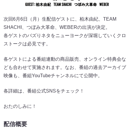
次回6月6日（月）生配信ゲストに、柏木由紀、TEAM
SHACHI、つぼみ大革命、WEBERの出演が決定。
各ゲストのバズりネタをニューヨークが深堀していくクロ
ストークは必見です。
各ゲストによる番組連動の商品販売、オンライン特典会な
ども合わせて実施されます。なお、番組の過去アーカイブ
映像も、番組YouTubeチャンネルにて公開中。
各詳細は、番組公式SNSをチェック！
おたのしみに！
配信概要