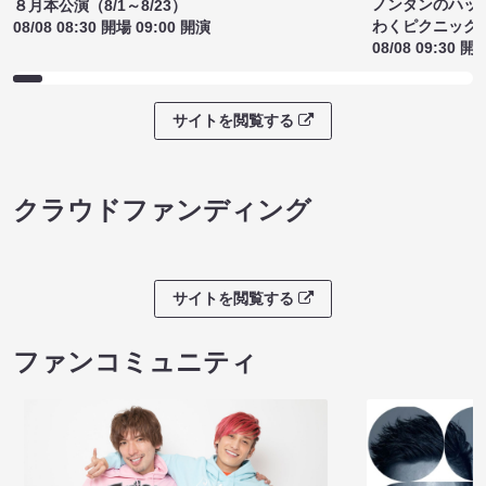
ノンタンのハッ
８月本公演（8/1～8/23）
わくピクニック
08/08 08:30 開場 09:00 開演
08/08 09:30 開
サイトを閲覧する
クラウドファンディング
サイトを閲覧する
ファンコミュニティ