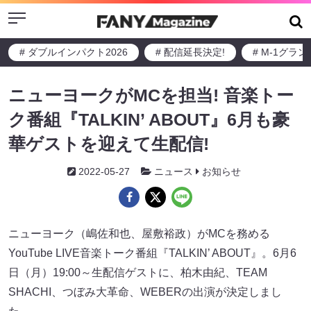
Menu
# ダブルインパクト2026
# 配信延長決定!
# M-1グラ
ニューヨークがMCを担当! 音楽トー
ク番組『TALKIN’ ABOUT』6月も豪
華ゲストを迎えて生配信!
2022-05-27
ニュース
お知らせ
ニューヨーク（嶋佐和也、屋敷裕政）がMCを務める
YouTube LIVE音楽トーク番組『TALKIN’ ABOUT』。6月6
日（月）19:00～生配信ゲストに、柏木由紀、TEAM
SHACHI、つぼみ大革命、WEBERの出演が決定しまし