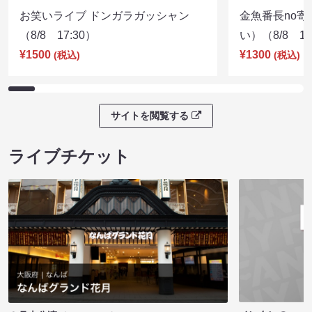
お笑いライブ ドンガラガッシャン
金魚番長no
（8/8 17:30）
い）（8/8 17
¥1500
¥1300
(税込)
(税込)
サイトを閲覧する
ライブチケット