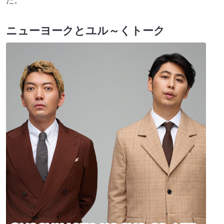
た。
ニューヨークとユル～くトーク