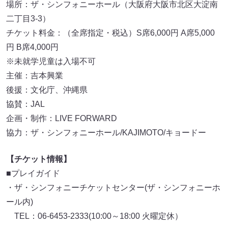
場所：ザ・シンフォニーホール（大阪府大阪市北区大淀南
二丁目3-3）
チケット料金：（全席指定・税込）S席6,000円 A席5,000
円 B席4,000円
※未就学児童は入場不可
主催：吉本興業
後援：文化庁、沖縄県
協賛：JAL
企画・制作：LIVE FORWARD
協力：ザ・シンフォニーホール/KAJIMOTO/キョードー
【チケット情報】
■プレイガイド
・ザ・シンフォニーチケットセンター(ザ・シンフォニーホ
ール内)
TEL：06-6453-2333(10:00～18:00 火曜定休）