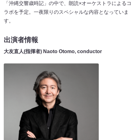
「沖縄交響歳時記」の中で、朗読×オーケストラによるコ
ラボを予定。一夜限りのスペシャルな内容となっていま
す。
出演者情報
大友直人(指揮者) Naoto Otomo, conductor