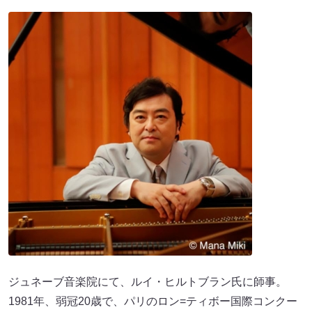
ジュネーブ音楽院にて、ルイ・ヒルトブラン氏に師事。
1981年、弱冠20歳で、パリのロン=ティボー国際コンクー