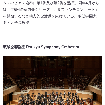
ムスのピアノ協奏曲第1番及び第2番を熱演。同年4月から
は、年6回の室内楽シリーズ「芸劇ブランチコンサート」
を開始するなど精力的な活動を続けている。桐朋学園大
学・大学院教授。
琉球交響楽団 Ryukyu Symphony Orchestra