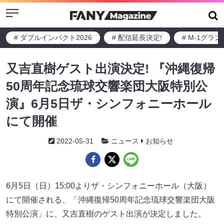
Menu
# ダブルインパクト2026
# 配信延長決定!
# M-1グラ
又吉直樹ゲスト出演決定! 『沖縄復帰
50周年記念琉球交響楽団大阪特別公
演』6月5日ザ・シンフォニーホール
にて開催
2022-05-31
ニュース
お知らせ
6月5日（日）15:00よりザ・シンフォニーホール（大阪）
にて開催される、「沖縄復帰50周年記念琉球交響楽団大阪
特別公演」に、又吉直樹のゲスト出演が決定しました。