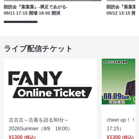
朗読会『葉葉葉』-裸足であがる-
朗読会『葉葉葉』
09/11 17:15 開場 18:00 開演
09/12 13:15 開
ライブ配信チケット
古古古～古着を語る90分～
cheer up！
2026Summer（8/9 18:00）
17:15）
¥1300
¥1300
(税込)
(税込)