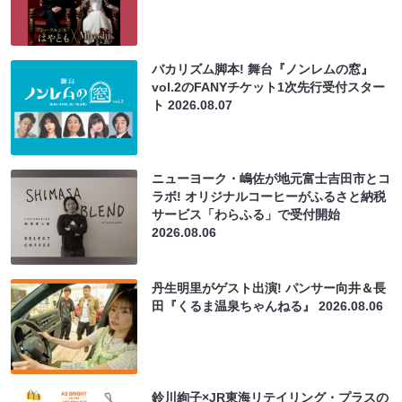
バカリズム脚本! 舞台『ノンレムの窓』
vol.2のFANYチケット1次先行受付スター
ト
2026.08.07
ニューヨーク・嶋佐が地元富士吉田市とコ
ラボ! オリジナルコーヒーがふるさと納税
サービス「わらふる」で受付開始
2026.08.06
丹生明里がゲスト出演! パンサー向井＆長
田『くるま温泉ちゃんねる』
2026.08.06
鈴川絢子×JR東海リテイリング・プラスの