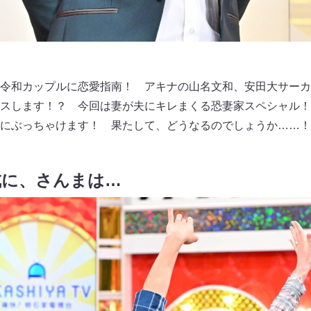
令和カップルに恋愛指南！ アキナの山名文和、安田大サーカ
スします！？ 今回は妻が夫にキレまくる恐妻家スペシャル！
まにぶっちゃけます！ 果たして、どうなるのでしょうか……
成に、さんまは…