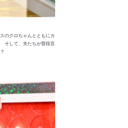
スのクロちゃんとともにカ
 そして、夫たちが普段言
！？