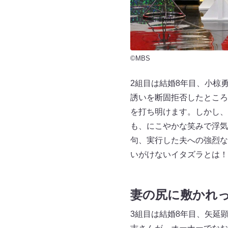
©MBS
2組目は結婚8年目、小椋
誘いを断固拒否したところ
を打ち明けます。しかし、
も、にこやかな笑みで浮気
句、実行した夫への強烈な
いがけないイタズラとは！
妻の尻に敷かれ
3組目は結婚8年目、矢延