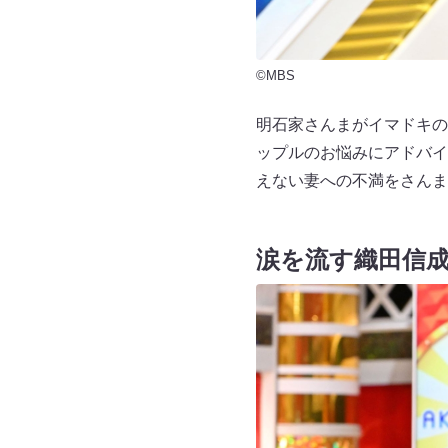
©MBS
明石家さんまがイマドキの
ップルのお悩みにアドバイ
えない妻への不満をさん
涙を流す織田信