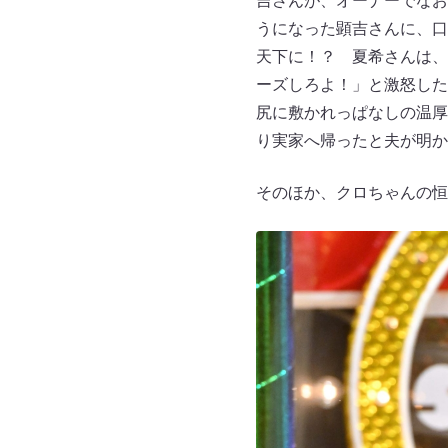
吉さんが、オーナーでなお
うになった顕吉さんに、口
天下に！？ 夏希さんは、
ーズしろよ！」と激怒した
尻に敷かれっぱなしの温厚
り実家へ帰ったと夫が明
そのほか、クロちゃんの恒