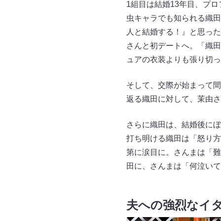
1組目は結婚13年目、プ
虫キャラでも知られる織田
人と結婚する！』と思った
さんと初デートへ。「織田
ュアの衣装よりも張り切
そして、交際が始まって間
返る織田に対して、茉由さ
さらに織田は、結婚後にぼ
打ち明ける織田は「怒り方
第に涙目に。さんまは「難
田に、さんまは「何泣いて
夫への強烈なイ