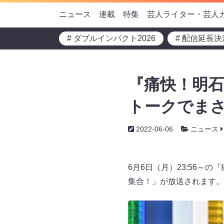
ニュース
連載
特集
芸人ライター・芸人
# ダブルインパクト2026
# 配信延長決
『痛快！明石
トークでまさ
2022-06-06
ニュース
6月6日（月）23:56
集合！」が放送されます。