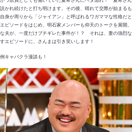
かつ店員としても働いていた夏希さんにベタ惚れ！ 夏希さん
説かれ続けたと打ち明けます。その後、晴れて交際が始まるも
自身が周りから「ジャイアン」と呼ばれるワガママな性格だと
エピソードをはじめ、明石家メンバーも仰天のトークを展開。
な夫が、一度だけブチギレた事件が！？ それは、妻の強烈な
かすエピソードに、さんまは引き笑いします！
例キャバクラ漫談も！