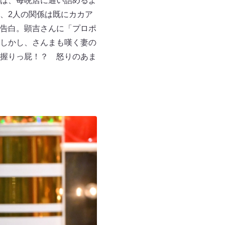
は、毎晩店に通い詰めるよ
、2人の関係は既にカカア
告白。顕吉さんに「プロポ
しかし、さんまも嘆く妻の
握りっ屁！？ 怒りのあま