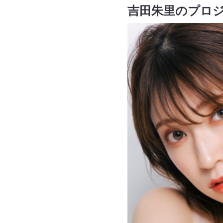
吉田朱里のプロ