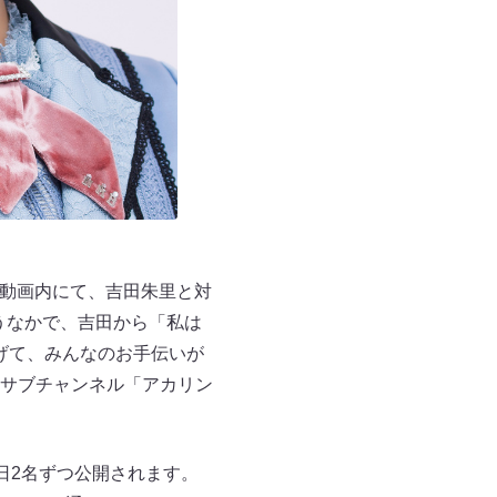
れた動画内にて、吉田朱里と対
うなかで、吉田から「私は
あげて、みんなのお手伝いが
eサブチャンネル「アカリン
毎日2名ずつ公開されます。