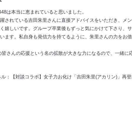
ト
B48は本当に恵まれていると思いました。
躍されている吉田朱里さんに直接アドバイスをいただき、メン
く嬉しいです。グループ卒業後もずっと気にかけて下さり、サ
います。私自身も発信力を持てるように、朱里さんの力をお借
ンの皆さんの応援という名の拡散が大きな力になるので、一緒に
ャンネル：【対談コラボ】女子力お化け「吉田朱里(アカリン)」再登