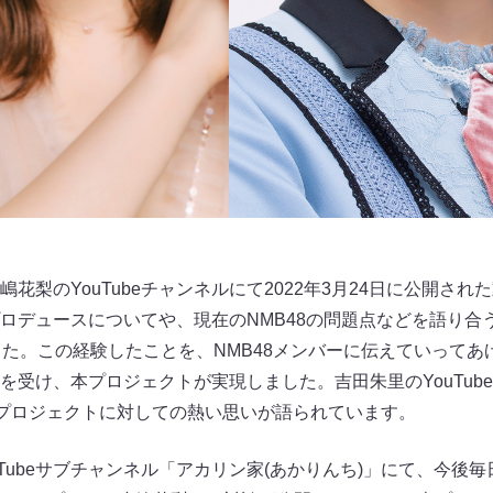
花梨のYouTubeチャンネルにて2022年3月24日に公開さ
ロデュースについてや、現在のNMB48の問題点などを語り合
った。この経験したことを、NMB48メンバーに伝えていって
を受け、本プロジェクトが実現しました。吉田朱里のYouTub
本プロジェクトに対しての熱い思いが語られています。
Tubeサブチャンネル「アカリン家(あかりんち)」にて、今後