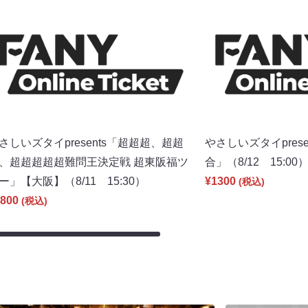
さしいズタイpresents「超超超、超超
やさしいズタイpres
、超超超超超難問王決定戦 超東阪福ツ
合」（8/12 15:00
ー」【大阪】（8/11 15:30）
¥1300
(税込)
800
(税込)