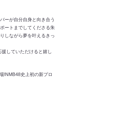
バーが自分自身と向き合う
ポートまでしてくださる朱
りしながら夢を叶えるきっ
応援していただけると嬉し
場!NMB48史上初の新プロ