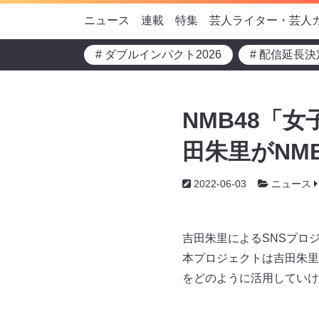
ニュース
連載
特集
芸人ライター・芸人
# ダブルインパクト2026
# 配信延長決
NMB48「
田朱里がNM
2022-06-03
ニュース
吉田朱里によるSNSプロ
本プロジェクトは吉田朱里
をどのように活用していけ