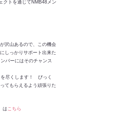
クトを通じてNMB48メン
が沢山あるので、この機会
にしっかりサポート出来た
メンバーにはそのチャンス
力を尽くします！ びっく
ってもらえるよう頑張りた
。は
こちら