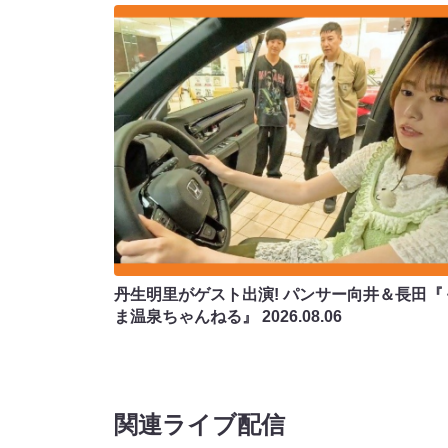
丹生明里がゲスト出演! パンサー向井＆長田『
ま温泉ちゃんねる』
2026.08.06
関連ライブ配信