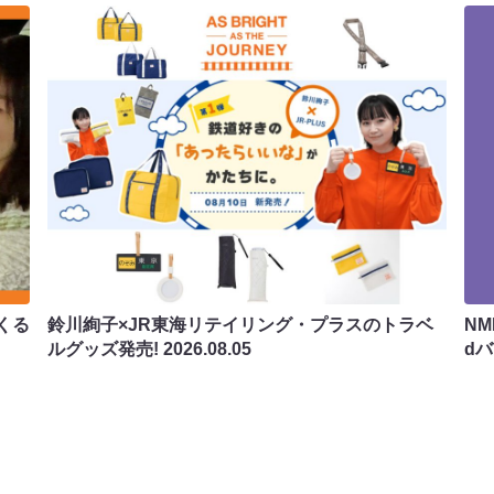
くる
鈴川絢子×JR東海リテイリング・プラスのトラベ
N
ルグッズ発売!
2026.08.05
d