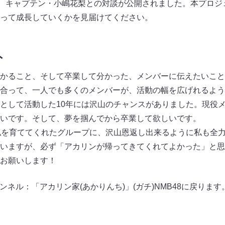
）、キャプテン・小嶋花梨との対談が公開されました。本プロジェ
って成長していくかを見届けてください。
ト
かること、そして卒業して分かった、メンバーに伝えたいこと
合って、一人でも多くのメンバーが、活動の幅を広げれるよう
として活動した10年には沢山のチャンスがありました。現役
いです。そして、夢を掴んでから卒業して欲しいです。
私を育ててくれたグループに、沢山恩返し出来るように私も全
いますが、必ず「アカリンが帰ってきてくれてよかった」と思
お願いします！
eチャンネル：「アカリン家(あかりんち)」(ガチ)NMB48に戻ります