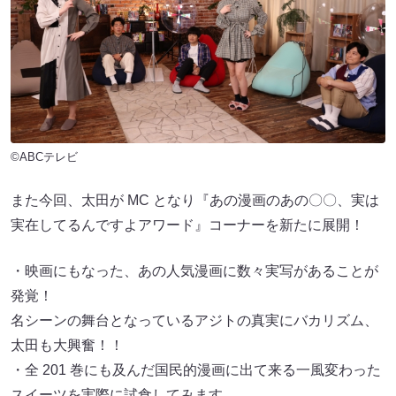
©ABCテレビ
また今回、太田が MC となり『あの漫画のあの〇〇、実は
実在してるんですよアワード』コーナーを新たに展開！
・映画にもなった、あの人気漫画に数々実写があることが
発覚！
名シーンの舞台となっているアジトの真実にバカリズム、
太田も大興奮！！
・全 201 巻にも及んだ国民的漫画に出て来る一風変わった
スイーツを実際に試食してみます。