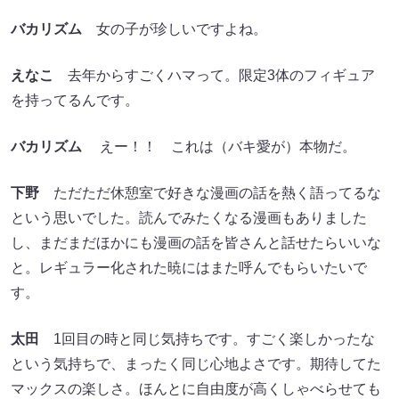
バカリズム
女の子が珍しいですよね。
えなこ
去年からすごくハマって。限定3体のフィギュア
を持ってるんです。
バカリズム
えー！！ これは（バキ愛が）本物だ。
下野
ただただ休憩室で好きな漫画の話を熱く語ってるな
という思いでした。読んでみたくなる漫画もありました
し、まだまだほかにも漫画の話を皆さんと話せたらいいな
と。レギュラー化された暁にはまた呼んでもらいたいで
す。
太田
1回目の時と同じ気持ちです。すごく楽しかったな
という気持ちで、まったく同じ心地よさです。期待してた
マックスの楽しさ。ほんとに自由度が高くしゃべらせても