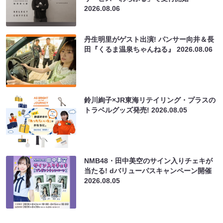
2026.08.06
丹生明里がゲスト出演! パンサー向井＆長
田『くるま温泉ちゃんねる』
2026.08.06
鈴川絢子×JR東海リテイリング・プラスの
トラベルグッズ発売!
2026.08.05
NMB48・田中美空のサイン入りチェキが
当たる! dバリューパスキャンペーン開催
2026.08.05