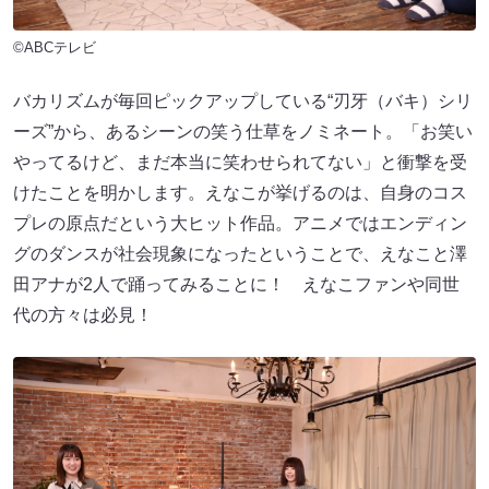
©ABCテレビ
バカリズムが毎回ピックアップしている“刃牙（バキ）シリ
ーズ”から、あるシーンの笑う仕草をノミネート。「お笑い
やってるけど、まだ本当に笑わせられてない」と衝撃を受
けたことを明かします。えなこが挙げるのは、自身のコス
プレの原点だという大ヒット作品。アニメではエンディン
グのダンスが社会現象になったということで、えなこと澤
田アナが2人で踊ってみることに！ えなこファンや同世
代の方々は必見！