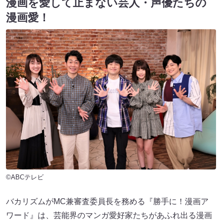
漫画を愛して止まない芸人・声優たちの
漫画愛！
©ABCテレビ
バカリズムがMC兼審査委員長を務める『勝手に！漫画ア
ワード』は、芸能界のマンガ愛好家たちがあふれ出る漫画