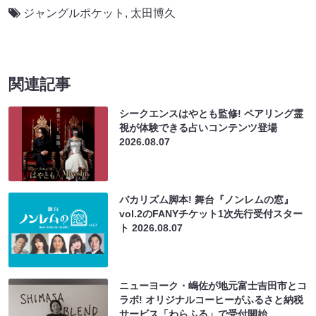
ジャングルポケット
,
太田博久
関連記事
シークエンスはやとも監修! ペアリング霊
視が体験できる占いコンテンツ登場
2026.08.07
バカリズム脚本! 舞台『ノンレムの窓』
vol.2のFANYチケット1次先行受付スター
ト
2026.08.07
ニューヨーク・嶋佐が地元富士吉田市とコ
ラボ! オリジナルコーヒーがふるさと納税
サービス「わらふる」で受付開始