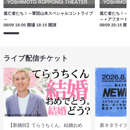
逃亡者たち！～軍団山本スペシャルコントライブ
逃亡者たち！～
～
～＋アフタート
08/09 18:00 開場 18:15 開演
08/09 20:15 開
ライブ配信チケット
【新婚回】てらうちくん、結婚おめ
新ネタライブN