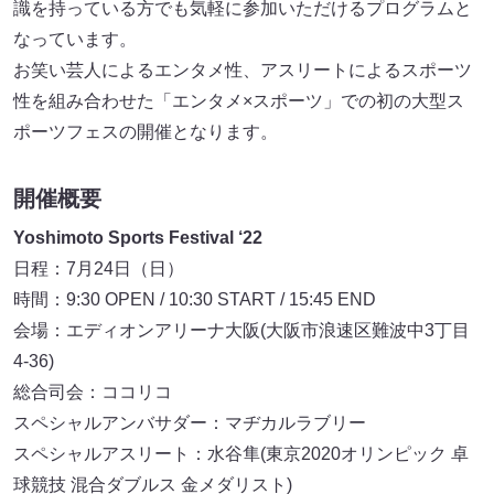
識を持っている方でも気軽に参加いただけるプログラムと
なっています。
お笑い芸人によるエンタメ性、アスリートによるスポーツ
性を組み合わせた「エンタメ×スポーツ」での初の大型ス
ポーツフェスの開催となります。
開催概要
Yoshimoto Sports Festival ‘22
日程：7月24日（日）
時間：9:30 OPEN / 10:30 START / 15:45 END
会場：エディオンアリーナ大阪(大阪市浪速区難波中3丁目
4-36)
総合司会：ココリコ
スペシャルアンバサダー：マヂカルラブリー
スペシャルアスリート：水谷隼(東京2020オリンピック 卓
球競技 混合ダブルス 金メダリスト)