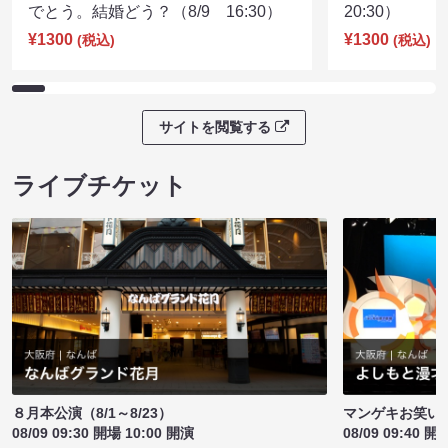
でとう。結婚どう？（8/9 16:30）
20:30）
¥1300
¥1300
(税込)
(税込)
サイトを閲覧する
ライブチケット
８月本公演（8/1～8/23）
マンゲキお笑い
08/09 09:30 開場 10:00 開演
08/09 09:40 開