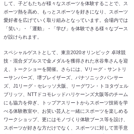
して、子どもたちが様々なスポーツを体験することで、ス
ポーツ熱を高め、もっとスポーツを好きになり、スポーツ
愛好者を広げていく取り組みとなっています。会場内では
「笑い」・「運動」・「学び」を体験できる様々なブース
が設けられます。
スペシャルゲストとして、東京2020オリンピック 卓球競
技・混合ダブルスで金メダルを獲得された水谷隼さんを迎
え、トークショーを開催。さらには、Vリーグ・サントリ
ーサンバーズ、堺ブレイザーズ、パナソニックパンサー
ズ、J1リーグ・セレッソ大阪、リーグワン・トヨタヴェル
ブリッツ、NTTドコモレッドハリケーンズ大阪等のチーム
にも協力を仰ぎ、トップアスリートからスポーツ技術を学
べる体験教室や、お笑い芸人と一緒にスポーツを楽しめる
ワークショップ、更にはモノづくり体験ブース等を設け、
スポーツが好きな方だけでなく、スポーツに対して苦手意