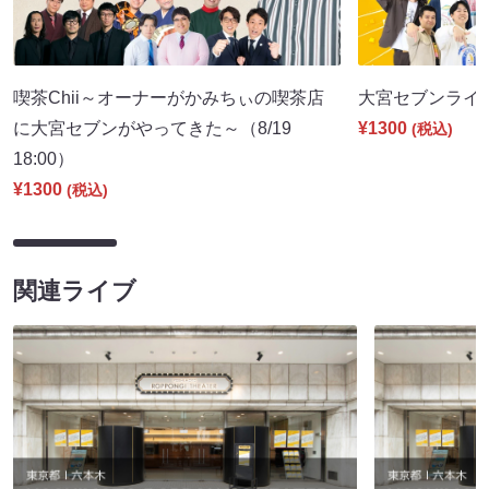
喫茶Chii～オーナーがかみちぃの喫茶店
大宮セブンライブ（
に大宮セブンがやってきた～（8/19
¥1300
(税込)
18:00）
¥1300
(税込)
関連ライブ