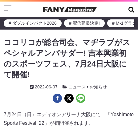
Menu
# ダブルインパクト2026
# 配信延長決定!
# M-1グラ
ココリコが総合司会、マヂラブがス
ペシャルアンバサダー! 吉本興業初
のスポーツフェス、7月24日大阪に
て開催!
2022-06-07
ニュース
お知らせ
7月24日（日）エディオンアリーナ大阪にて、「Yoshimoto
Sports Festival ‘22」が初開催されます。