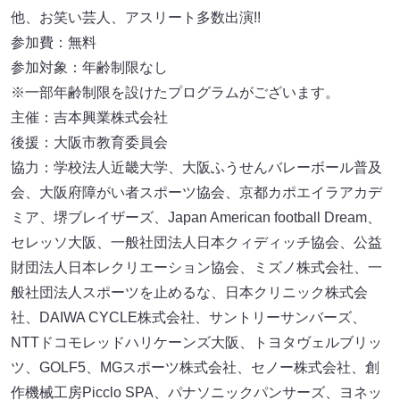
他、お笑い芸人、アスリート多数出演!!
参加費：無料
参加対象：年齢制限なし
※一部年齢制限を設けたプログラムがございます。
主催：吉本興業株式会社
後援：大阪市教育委員会
協力：学校法人近畿大学、大阪ふうせんバレーボール普及
会、大阪府障がい者スポーツ協会、京都カポエイラアカデ
ミア、堺ブレイザーズ、Japan American football Dream、
セレッソ大阪、一般社団法人日本クィディッチ協会、公益
財団法人日本レクリエーション協会、ミズノ株式会社、一
般社団法人スポーツを止めるな、日本クリニック株式会
社、DAIWA CYCLE株式会社、サントリーサンバーズ、
NTTドコモレッドハリケーンズ大阪、トヨタヴェルブリッ
ツ、GOLF5、MGスポーツ株式会社、セノー株式会社、創
作機械工房Picclo SPA、パナソニックパンサーズ、ヨネッ