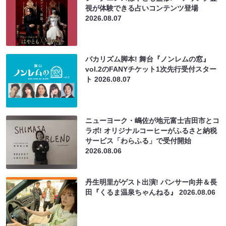
視が体験できる占いコンテンツ登場
2026.08.07
バカリズム脚本! 舞台『ノンレムの窓』
vol.2のFANYチケット1次先行受付スター
ト
2026.08.07
ニューヨーク・嶋佐が地元富士吉田市とコ
ラボ! オリジナルコーヒーがふるさと納税
サービス「わらふる」で受付開始
2026.08.06
丹生明里がゲスト出演! パンサー向井＆長
田『くるま温泉ちゃんねる』
2026.08.06