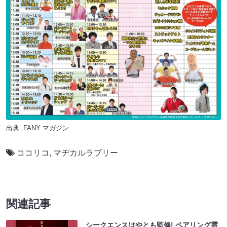
出典:
FANY マガジン
ココリコ
,
マヂカルラブリー
関連記事
シークエンスはやとも監修! ペアリング霊