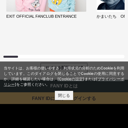
EXIT OFFICIAL FANCLUB ENTRANCE
かまいたち OMA
サイトを閲覧する
当サイトは、お客様の使いやすさ、利用状況の分析のためCookieを利用
しています。このダイアログを閉じることでCookieの使用に同意する
か、詳細を確認したい場合は、
[Cookieの設定]
または
[プライバシーポ
リシー]
をご参照ください。
FANY IDとは
閉じる
FANY IDに登録・ログインする
FANYサービス
FANY