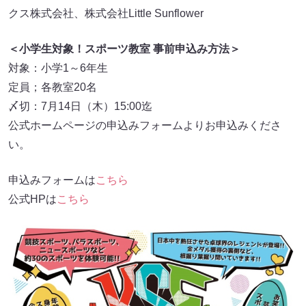
クス株式会社、株式会社Little Sunflower
＜小学生対象！スポーツ教室 事前申込み方法＞
対象：小学1～6年生
定員；各教室20名
〆切：7月14日（木）15:00迄
公式ホームページの申込みフォームよりお申込みくださ
い。
申込みフォームは
こちら
公式HPは
こちら