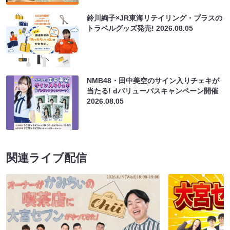
鈴川絢子×JR東海リテイリング・プラスの
トラベルグッズ発売!
2026.08.05
NMB48・田中美空のサイン入りチェキが
当たる! dバリューパスキャンペーン開催
2026.08.05
関連ライブ配信