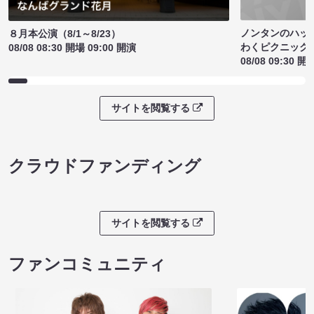
ノンタンのハッ
８月本公演（8/1～8/23）
わくピクニック
08/08 08:30 開場 09:00 開演
08/08 09:30 開
サイトを閲覧する
クラウドファンディング
サイトを閲覧する
ファンコミュニティ