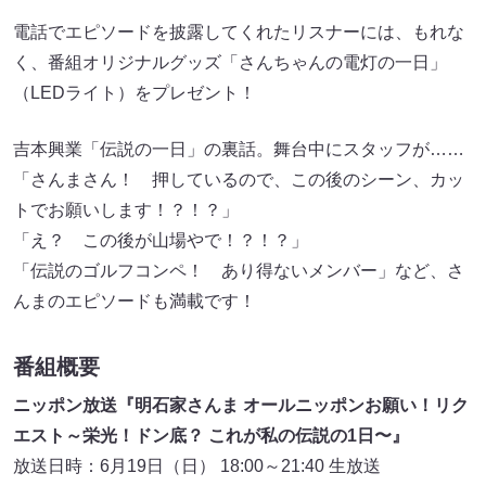
電話でエピソードを披露してくれたリスナーには、もれな
く、番組オリジナルグッズ「さんちゃんの電灯の一日」
（LEDライト）をプレゼント！
吉本興業「伝説の一日」の裏話。舞台中にスタッフが……
「さんまさん！ 押しているので、この後のシーン、カッ
トでお願いします！？！？」
「え？ この後が山場やで！？！？」
「伝説のゴルフコンペ！ あり得ないメンバー」など、さ
んまのエピソードも満載です！
番組概要
ニッポン放送『明石家さんま オールニッポンお願い！リク
エスト～栄光！ドン底？ これが私の伝説の1日〜』
放送日時：6月19日（日） 18:00～21:40 生放送