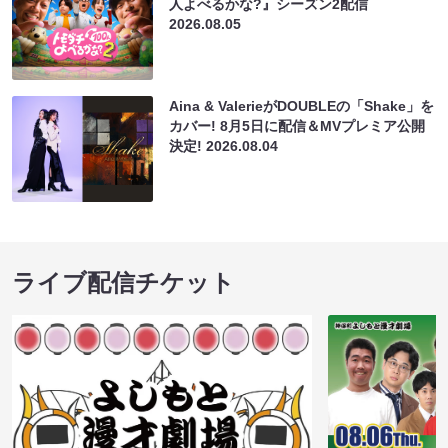
人よべるかな?』シーズン2配信
2026.08.05
Aina & ValerieがDOUBLEの「Shake」を
カバー! 8月5日に配信＆MVプレミア公開
決定!
2026.08.04
ライブ配信チケット