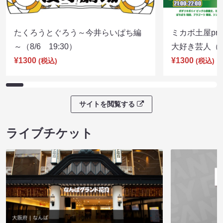
たくろうとぐろう～今井らいぱち編
ミカボ土屋pre
～（8/6 19:30）
大好き芸人（8/
¥1300
¥1300
(税込)
(税込)
サイトを閲覧する
ライブチケット