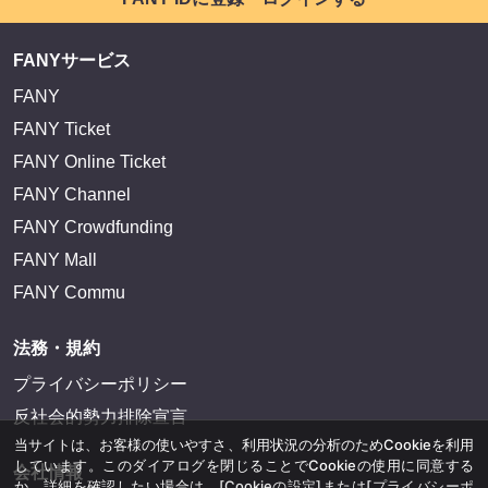
FANYサービス
FANY
FANY Ticket
FANY Online Ticket
FANY Channel
FANY Crowdfunding
FANY Mall
FANY Commu
法務・規約
プライバシーポリシー
反社会的勢力排除宣言
当サイトは、お客様の使いやすさ、利用状況の分析のためCookieを利用
しています。このダイアログを閉じることでCookieの使用に同意する
会社情報
か、詳細を確認したい場合は、
[Cookieの設定]
または
[プライバシーポ