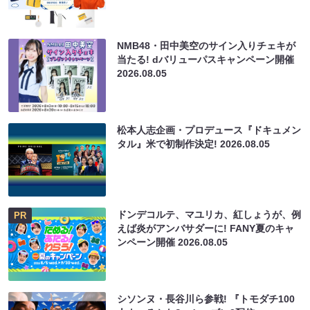
NMB48・田中美空のサイン入りチェキが
当たる! dバリューパスキャンペーン開催
2026.08.05
松本人志企画・プロデュース『ドキュメン
タル』米で初制作決定!
2026.08.05
ドンデコルテ、マユリカ、紅しょうが、例
PR
えば炎がアンバサダーに! FANY夏のキャ
ンペーン開催
2026.08.05
シソンヌ・長谷川ら参戦! 『トモダチ100