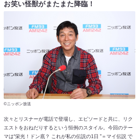
お笑い怪獣がまたまた降臨！
©ニッポン放送
次々とリスナーが電話で登場し、エピソードと共に、リク
エストをおねだりするという恒例のスタイル。今回のテー
マは“栄光！ドン底？ これが私の伝説の1日 ”＝マイ伝説 で