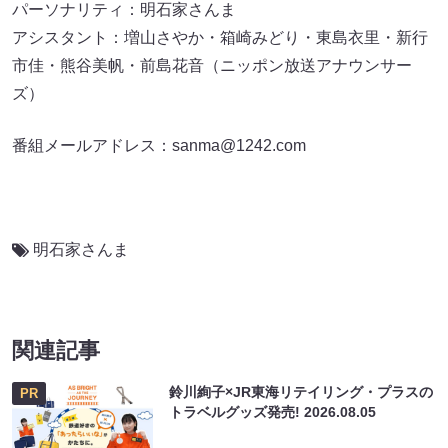
パーソナリティ：明石家さんま
アシスタント：増山さやか・箱崎みどり・東島衣里・新行
市佳・熊谷美帆・前島花音（ニッポン放送アナウンサー
ズ）
番組メールアドレス：sanma@1242.com
明石家さんま
関連記事
鈴川絢子×JR東海リテイリング・プラスの
PR
トラベルグッズ発売!
2026.08.05