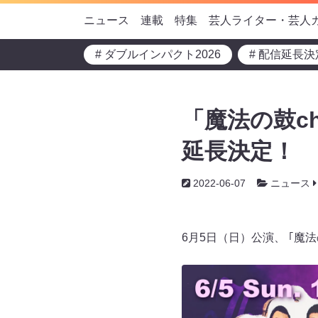
ニュース
連載
特集
芸人ライター・芸人
# ダブルインパクト2026
# 配信延長決
「魔法の鼓ch
延長決定！
2022-06-07
ニュース
6月5日（日）公演、 ｢魔