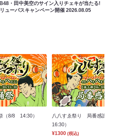
MB48・田中美空のサイン入りチェキが当たる!
バリューパスキャンペーン開催
2026.08.05
8/8 14:30）
八八すゑ祭り 局番感謝祭（8/8
16:30）
¥1300
(税込)