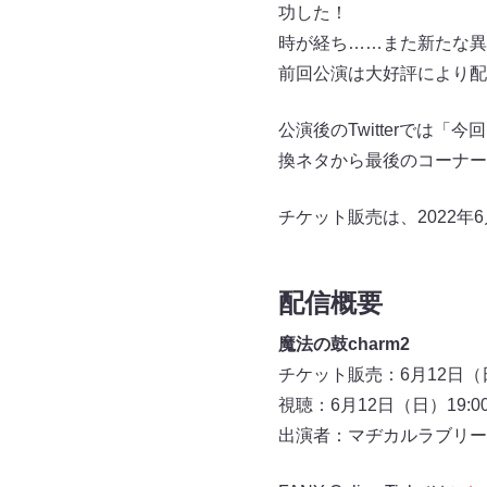
功した！
時が経ち……また新たな異
前回公演は大好評により配
公演後のTwitterで
換ネタから最後のコーナー
チケット販売は、2022年
配信概要
魔法の鼓charm2
チケット販売：6月12日（日
視聴：6月12日（日）19:0
出演者：マヂカルラブリー