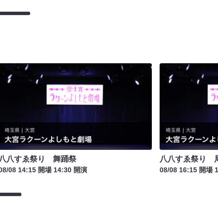
八八すゑ祭り 舞踊祭
八八すゑ祭り 
08/08 14:15 開場 14:30 開演
08/08 16:15 開場 