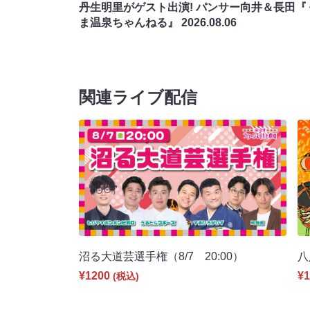
丹生明里がゲスト出演! パンサー向井＆長田『
ま温泉ちゃんねる』
2026.08.06
関連ライブ配信
沼る大道芸選手権（8/7 20:00）
八
¥1200
¥1
(税込)