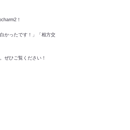
arm2！
面白かったです！」「相方交
ます。ぜひご覧ください！