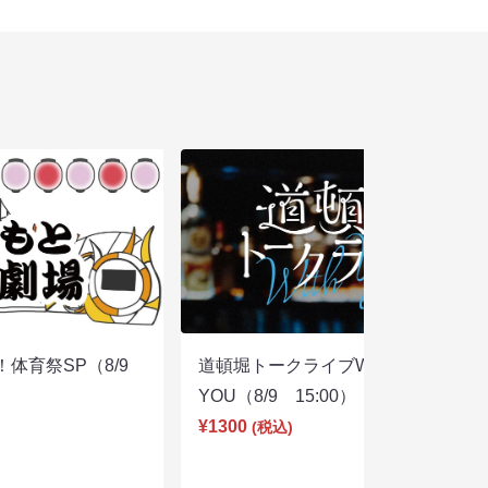
体育祭SP（8/9
道頓堀トークライブWITH
YOU（8/9 15:00）
¥1300
(税込)