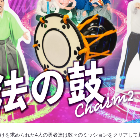
けを求められた4人の勇者達は数々のミッションをクリアして