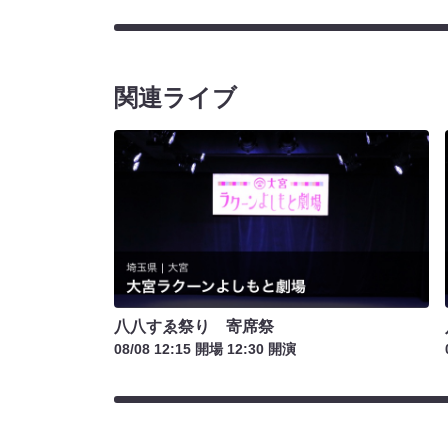
関連ライブ
八八すゑ祭り 寄席祭
08/08 12:15 開場 12:30 開演