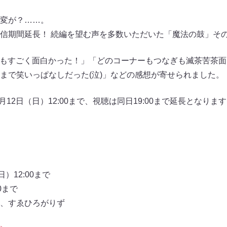
変が？……。
信期間延長！ 続編を望む声を多数いただいた「魔法の鼓」そのch
は「今回もすごく面白かった！」「どのコーナーもつなぎも滅茶苦茶
まで笑いっぱなしだった(泣)」などの感想が寄せられました。
6月12日（日）12:00まで、視聴は同日19:00まで延長となり
）12:00まで
0まで
、すゑひろがりず