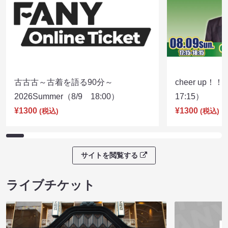
古古古～古着を語る90分～
cheer up！
2026Summer（8/9 18:00）
17:15）
¥1300
¥1300
(税込)
(税込)
サイトを閲覧する
ライブチケット