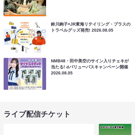
鈴川絢子×JR東海リテイリング・プラスの
トラベルグッズ発売!
2026.08.05
NMB48・田中美空のサイン入りチェキが
当たる! dバリューパスキャンペーン開催
2026.08.05
ライブ配信チケット