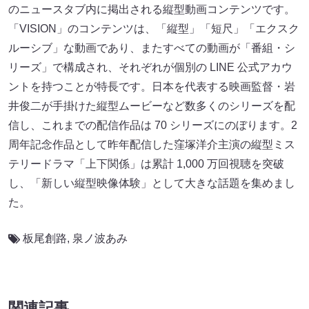
のニュースタブ内に掲出される縦型動画コンテンツです。
「VISION」のコンテンツは、「縦型」「短尺」「エクスク
ルーシブ」な動画であり、またすべての動画が「番組・シ
リーズ」で構成され、それぞれが個別の LINE 公式アカウ
ントを持つことが特長です。日本を代表する映画監督・岩
井俊二が手掛けた縦型ムービーなど数多くのシリーズを配
信し、これまでの配信作品は 70 シリーズにのぼります。2
周年記念作品として昨年配信した窪塚洋介主演の縦型ミス
テリードラマ「上下関係」は累計 1,000 万回視聴を突破
し、「新しい縦型映像体験」として大きな話題を集めまし
た。
板尾創路
,
泉ノ波あみ
関連記事