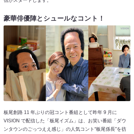
信がスタートします。
豪華俳優陣とシュールなコント！
板尾創路 11 年ぶりの冠コント番組として昨年 9 月に
VISION で配信した「板尾イズム」は、お笑い番組「ダウ
ンタウンのごっつええ感じ」の人気コント“板尾係長”を彷