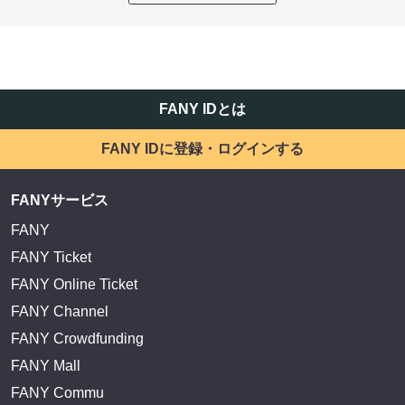
FANY IDとは
FANY IDに登録・ログインする
FANYサービス
FANY
FANY Ticket
FANY Online Ticket
FANY Channel
FANY Crowdfunding
FANY Mall
FANY Commu