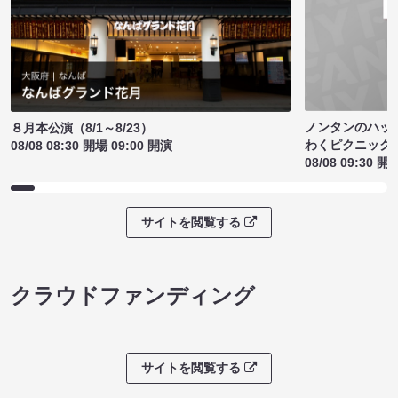
ノンタンのハッ
８月本公演（8/1～8/23）
わくピクニック
08/08 08:30 開場 09:00 開演
08/08 09:30 開
サイトを閲覧する
クラウドファンディング
サイトを閲覧する