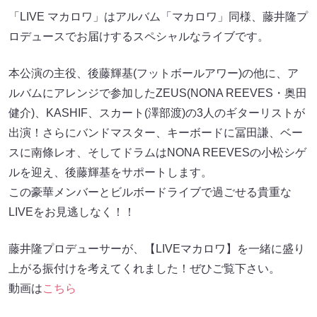
「LIVE マカロワ」はアルバム「マカロワ」同様、藤井隆プ
ロデュースでお届けするスペシャルなライブです。
本公演の主役、後藤輝基(フットボールアワー)の他に、ア
ルバムにアレンジで参加したZEUS(NONA REEVES・奥田
健介)、KASHIF、スカート(澤部渡)の3人のギターリストが
出演！さらにバンドマスター、キーボードに冨田謙、ベー
スに南條レオ、そしてドラムはNONA REEVESの小松シゲ
ルを迎え、後藤輝基をサポートします。
この豪華メンバーとビルボードライブで過ごせる貴重な
LIVEをお見逃しなく！！
藤井隆プロデューサーが、【LIVEマカロワ】を一緒に盛り
上がる振付けを考えてくれました！ぜひご覧下さい。
動画は
こちら