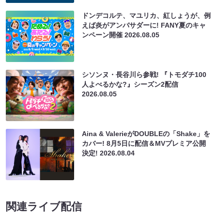
ドンデコルテ、マユリカ、紅しょうが、例
えば炎がアンバサダーに! FANY夏のキャ
ンペーン開催
2026.08.05
シソンヌ・長谷川ら参戦! 『トモダチ100
人よべるかな?』シーズン2配信
2026.08.05
Aina & ValerieがDOUBLEの「Shake」を
カバー! 8月5日に配信＆MVプレミア公開
決定!
2026.08.04
関連ライブ配信