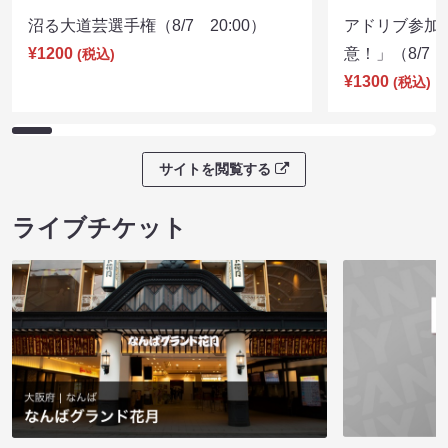
沼る大道芸選手権（8/7 20:00）
アドリブ参加
¥1200
意！」（8/7 1
(税込)
¥1300
(税込)
サイトを閲覧する
ライブチケット