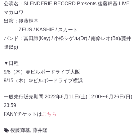
公演名：SLENDERIE RECORD Presents 後藤輝基 LIVE
マカロワ
出演：後藤輝基
ZEUS / KASHIF / スカート
バンド：冨田謙(Key) / 小松シゲル(Dr) / 南條レオ(Ba)/藤井
隆(Bp)
▼日程
9/8（木）＠ビルボードライブ大阪
9/15（木）＠ビルボードライブ横浜
一般先行販売期間 2022年6月11日(土) 12:00〜6月26日(日)
23:59
FANYチケットは
こちら
後藤輝基
,
藤井隆