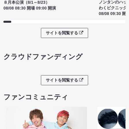
ノンタンのハッ
８月本公演（8/1～8/23）
わくピクニック
08/08 08:30 開場 09:00 開演
08/08 09:30 開
サイトを閲覧する
クラウドファンディング
サイトを閲覧する
ファンコミュニティ