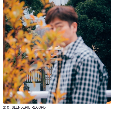
出典: SLENDERIE RECORD