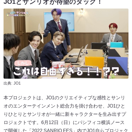
JO1とサンリオが待望のタッグ！
出典:
JO1
本プロジェクトは、JO1のクリエイティブな感性とサンリ
オのエンターテインメント総合力を掛け合わせ、JO1ひと
りひとりとサンリオが一緒に新キャラクターを生み出すプ
ロジェクトです。6月12日（日）にパシフィコ横浜ノース
で開催した「2022 SANRIO FES」内でJO1自らプロジェク