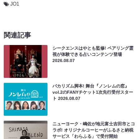
JO1
関連記事
シークエンスはやとも監修! ペアリング霊
視が体験できる占いコンテンツ登場
2026.08.07
バカリズム脚本! 舞台『ノンレムの窓』
vol.2のFANYチケット1次先行受付スター
ト
2026.08.07
ニューヨーク・嶋佐が地元富士吉田市とコ
ラボ! オリジナルコーヒーがふるさと納税
サービス「わらふる」で受付開始