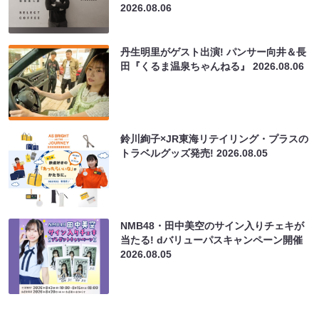
2026.08.06
丹生明里がゲスト出演! パンサー向井＆長
田『くるま温泉ちゃんねる』
2026.08.06
鈴川絢子×JR東海リテイリング・プラスの
トラベルグッズ発売!
2026.08.05
NMB48・田中美空のサイン入りチェキが
当たる! dバリューパスキャンペーン開催
2026.08.05