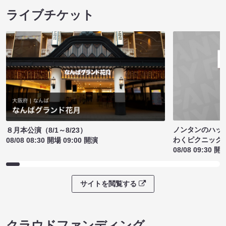
ライブチケット
ノンタンのハッ
８月本公演（8/1～8/23）
わくピクニック
08/08 08:30 開場 09:00 開演
08/08 09:30 開
サイトを閲覧する
クラウドファンディング