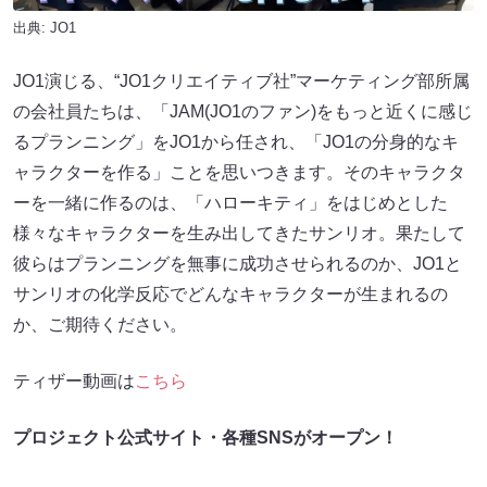
出典:
JO1
JO1演じる、“JO1クリエイティブ社”マーケティング部所属
の会社員たちは、「JAM(JO1のファン)をもっと近くに感じ
るプランニング」をJO1から任され、「JO1の分身的なキ
ャラクターを作る」ことを思いつきます。そのキャラクタ
ーを一緒に作るのは、「ハローキティ」をはじめとした
様々なキャラクターを生み出してきたサンリオ。果たして
彼らはプランニングを無事に成功させられるのか、JO1と
サンリオの化学反応でどんなキャラクターが生まれるの
か、ご期待ください。
ティザー動画は
こちら
プロジェクト公式サイト・各種SNSがオープン！