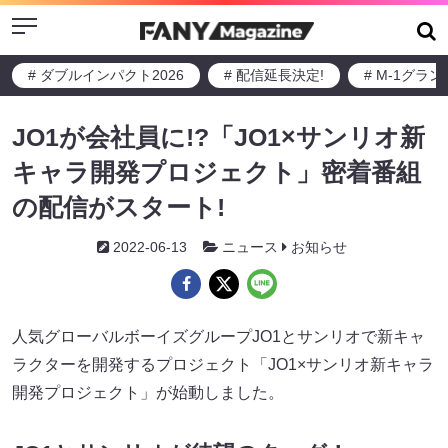
Menu
# ダブルインパクト2026
# 配信延長決定!
# M-1グラ
JO1が会社員に!?「JO1×サンリオ新
キャラ開発プロジェクト」密着番組
の配信がスタート!
2022-06-13
ニュース
お知らせ
人気グローバルボーイズグループJO1とサンリオで新キャ
ラクターを開発するプロジェクト「JO1×サンリオ新キャラ
開発プロジェクト」が始動しました。