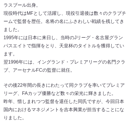
ラスブール出身。
現役時代はMFとして活躍し、現役引退後は数々のクラブチ
ームで監督を歴任。名将の名にふさわしい戦績を残してき
ました。
1995年には日本に来日し、当時のJリーグ・名古屋グラン
パスエイトで指揮をとり、天皇杯のタイトルを獲得してい
ます。
翌1996年には、イングランド・プレミアリーグの名門クラ
ブ、アーセナルFCの監督に就任。
その後22年間の長きにわたって同クラブを率いてプレミア
リーグ、FAカップ優勝など数々の栄光に輝きました。
昨年、惜しまれつつ監督を退任した同氏ですが、今回日本
国内におけるマネジメントを吉本興業が担当することにな
りました。