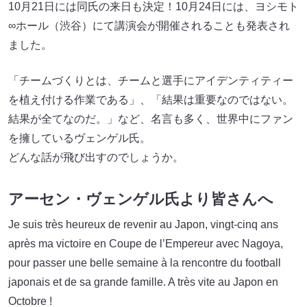
10月21日には同氏の来日も決定！10月24日には、ヨシモト
∞ホール（渋谷）にて講演会が開催されることも発表され
ました。
「チームづくりとは、チームと選手にアイデンティティー
を植え付ける作業である」、「結果は重要なのではない。
結果が全てなのだ。」など、名言も多く、世界中にファン
を擁しているヴェンゲル氏。
どんな話が飛び出すのでしょうか。
アーセン・ヴェンゲル氏より皆さんへ
Je suis très heureux de revenir au Japon, vingt-cinq ans
après ma victoire en Coupe de l’Empereur avec Nagoya,
pour passer une belle semaine à la rencontre du football
japonais et de sa grande famille. A très vite au Japon en
Octobre !