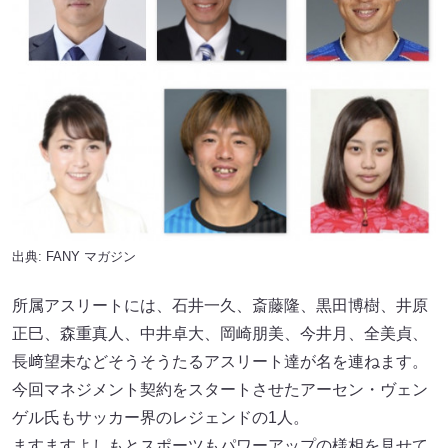
出典:
FANY マガジン
所属アスリートには、石井一久、斎藤隆、黒田博樹、井原
正巳、森重真人、中井卓大、岡崎朋美、今井月、全美貞、
長﨑望未などそうそうたるアスリート達が名を連ねます。
今回マネジメント契約をスタートさせたアーセン・ヴェン
ゲル氏もサッカー界のレジェンドの1人。
ますますよしもとスポーツもパワーアップの様相を見せて