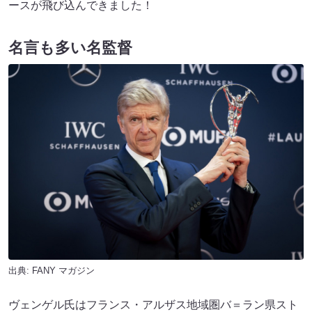
ースが飛び込んできました！
名言も多い名監督
出典:
FANY マガジン
ヴェンゲル氏はフランス・アルザス地域圏バ＝ラン県スト