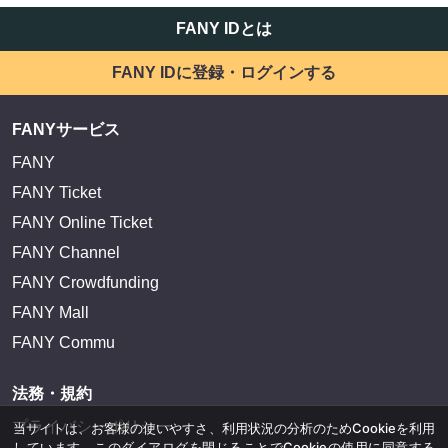
FANY IDとは
FANY IDに登録・ログインする
FANYサービス
FANY
FANY Ticket
FANY Online Ticket
FANY Channel
FANY Crowdfunding
FANY Mall
FANY Commu
法務・規約
プライバシーポリシー
当サイトは、お客様の使いやすさ、利用状況の分析のためCookieを利用
しています。このダイアログを閉じることでCookieの使用に同意する