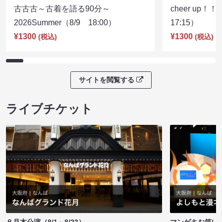
古古古～古着を語る90分～
cheer up！
2026Summer（8/9 18:00）
17:15）
¥1300
¥1300
(税込)
(税込)
サイトを閲覧する
ライブチケット
８月本公演（8/1～8/23）
マンゲキお笑い