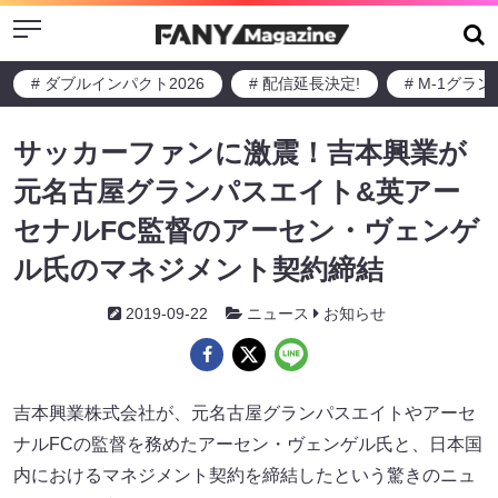
Menu
# ダブルインパクト2026
# 配信延長決定!
# M-1グラ
サッカーファンに激震！吉本興業が
元名古屋グランパスエイト&英アー
セナルFC監督のアーセン・ヴェンゲ
ル氏のマネジメント契約締結
2019-09-22
ニュース
お知らせ
吉本興業株式会社が、元名古屋グランパスエイトやアーセ
ナルFCの監督を務めたアーセン・ヴェンゲル氏と、日本国
内におけるマネジメント契約を締結したという驚きのニュ