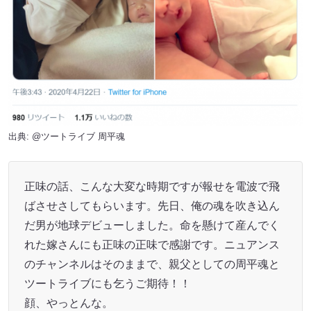
出典:
@ツートライブ 周平魂
正味の話、こんな大変な時期ですが報せを電波で飛
ばさせさしてもらいます。先日、俺の魂を吹き込ん
だ男が地球デビューしました。命を懸けて産んでく
れた嫁さんにも正味の正味で感謝です。ニュアンス
のチャンネルはそのままで、親父としての周平魂と
ツートライブにも乞うご期待！！
顔、やっとんな。