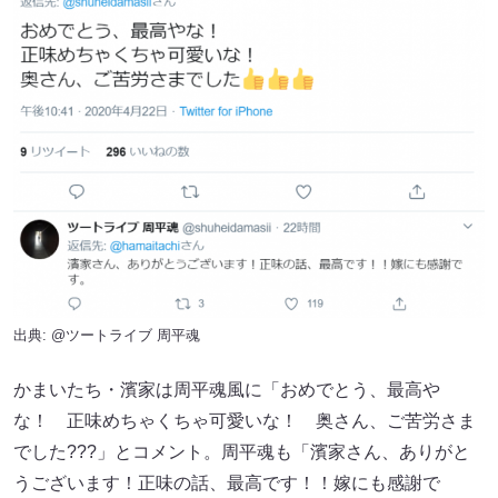
出典:
@ツートライブ 周平魂
かまいたち・濱家は周平魂風に「おめでとう、最高や
な！ 正味めちゃくちゃ可愛いな！ 奥さん、ご苦労さま
でした???」とコメント。周平魂も「濱家さん、ありがと
うございます！正味の話、最高です！！嫁にも感謝で