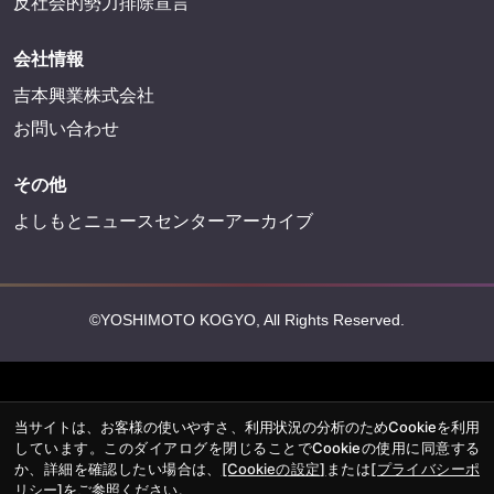
反社会的勢力排除宣言
会社情報
吉本興業株式会社
お問い合わせ
その他
よしもとニュースセンターアーカイブ
©YOSHIMOTO KOGYO, All Rights Reserved.
当サイトは、お客様の使いやすさ、利用状況の分析のためCookieを利用
しています。このダイアログを閉じることでCookieの使用に同意する
か、詳細を確認したい場合は、
[Cookieの設定]
または
[プライバシーポ
リシー]
をご参照ください。