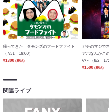
帰ってきた！タモンズのフードファイト
ガチのマジで本
（7/31 19:00）
アホなんかこの
¥1300
や～（8/2 17:
(税込)
¥1500
(税込)
関連ライブ