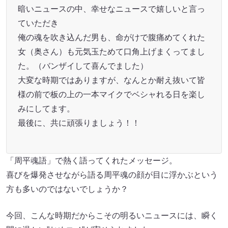
暗いニュースの中、幸せなニュースで嬉しいと言っ
ていただき
俺の魂を吹き込んだ男も、命がけで腹痛めてくれた
女（奥さん）も元気玉ためて口角上げまくってまし
た。（バンザイして喜んでました）
大変な時期ではありますが、なんとか耐え抜いて皆
様の前で板の上の一本マイクでベシャれる日を楽し
みにしてます。
最後に、共に頑張りましょう！！
「周平魂語」で熱く語ってくれたメッセージ。
喜びを爆発させながら語る周平魂の顔が目に浮かぶという
方も多いのではないでしょうか？
今回、こんな時期だからこその明るいニュースには、瞬く