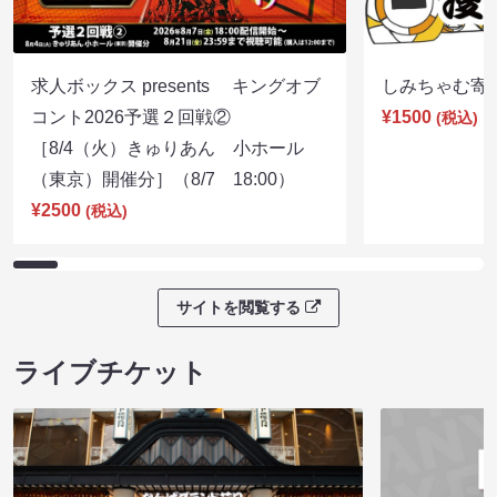
求人ボックス presents キングオブ
しみちゃむ寄席（
コント2026予選２回戦②
¥1500
(税込)
［8/4（火）きゅりあん 小ホール
（東京）開催分］（8/7 18:00）
¥2500
(税込)
サイトを閲覧する
ライブチケット