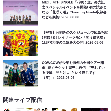
ME:I、4TH SINGLE『花咲く道』発売記
念スペシャルイベントを開催! 初の試みと
なる「花咲く道」Cheering Guide収録会
などを実施!
2026.08.06
【密着】分刻みのスケジュールで広島を駆
け抜ける! レイザーラモン「笑う錯覚展」
1日PR大使の全貌を大公開!
2026.08.06
COWCOWが今年も恒例の全国ツアー開
催! 続くチケット完売に自信「“売れてい
る後輩、見とけよ”という感じです
（笑）」
2026.08.06
関連ライブ配信