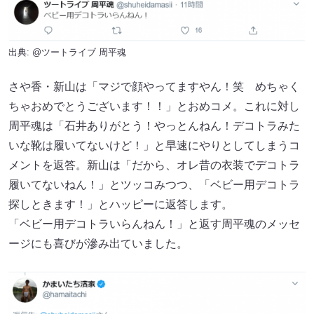
出典:
@ツートライブ 周平魂
さや香・新山は「マジで顔やってますやん！笑 めちゃく
ちゃおめでとうございます！！」とおめコメ。これに対し
周平魂は「石井ありがとう！やっとんねん！デコトラみた
いな靴は履いてないけど！」と早速にやりとしてしまうコ
メントを返答。新山は「だから、オレ昔の衣装でデコトラ
履いてないねん！」とツッコみつつ、「ベビー用デコトラ
探しときます！」とハッピーに返答します。
「ベビー用デコトラいらんねん！」と返す周平魂のメッセ
ージにも喜びが滲み出ていました。