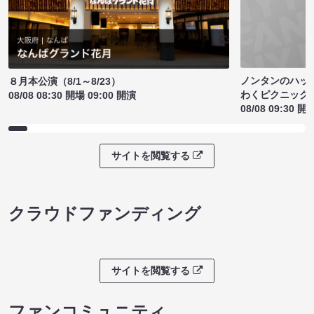
ノンタンのハッ
８月本公演（8/1～8/23）
わくピクニック
08/08 08:30 開場 09:00 開演
08/08 09:30 開
サイトを閲覧する
クラウドファンディング
サイトを閲覧する
ファンコミュニティ