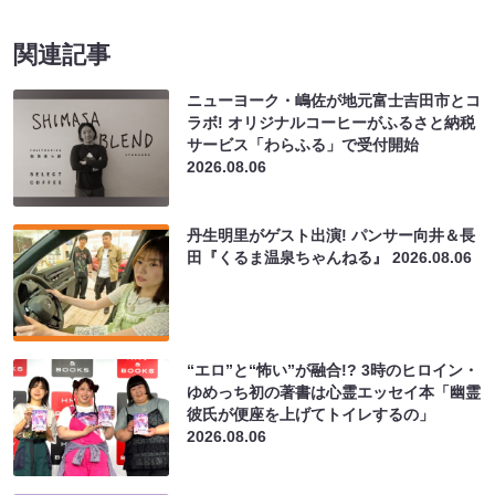
関連記事
ニューヨーク・嶋佐が地元富士吉田市とコ
ラボ! オリジナルコーヒーがふるさと納税
サービス「わらふる」で受付開始
2026.08.06
丹生明里がゲスト出演! パンサー向井＆長
田『くるま温泉ちゃんねる』
2026.08.06
“エロ”と“怖い”が融合!? 3時のヒロイン・
ゆめっち初の著書は心霊エッセイ本「幽霊
彼氏が便座を上げてトイレするの」
2026.08.06