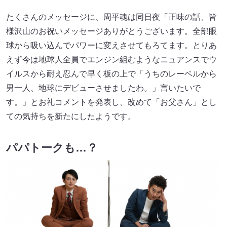
たくさんのメッセージに、周平魂は同日夜「正味の話、皆
様沢山のお祝いメッセージありがとうございます。全部眼
球から吸い込んでパワーに変えさせてもろてます。とりあ
えず今は地球人全員でエンジン組むようなニュアンスでウ
イルスから耐え忍んで早く板の上で「うちのレーベルから
男一人、地球にデビューさせましたわ。」言いたいで
す。」とお礼コメントを発表し、改めて「お父さん」とし
ての気持ちを新たにしたようです。
パパトークも…？