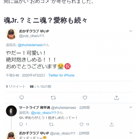
間に温かい”おめコメ”が寄せられました。
魂Jr.？ミニ魂？愛称も続々