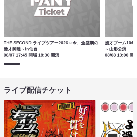
THE SECOND ライブツアー2026～今、全盛期の
漫才ブーム10年間
漫才師達～in仙台
～山形公演
08/07 17:45 開場 18:30 開演
08/08 13:00 開
ライブ配信チケット