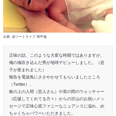
出典:
@ツートライブ 周平魂
正味の話、このような大変な時期ではありますが、
俺の魂吹き込んだ男が地球デビューしました。（息
子が産まれました）
報告を電波鳥にささやかせてもらいましたところ
（Twitter）、
板の上の人間（芸人さん）や茶の間のウォッチャー
（応援してくれてる方々）からの沢山のお祝いメッ
セージで正味心底ファニーなニュアンスに溢れ、め
ちゃくちゃパワーいただきました。