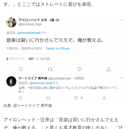
す。」とここではストレートに喜びを表現。
出典:
@ツートライブ 周平魂
アイロンヘッド・辻井は「音楽は習いに行かさんでええ
ぞ。俺が教える。」と早くも英才教育の申し出をし、「辻