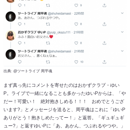
出典:
@ツートライブ 周平魂
まず真っ先にコメントを寄せたのはおかずクラブ・ゆい
P。ライブで一緒になることも多かったゆいPからは、「や
だー！可愛い！ 絶対抱きしめる！！！ おめでとうござ
います?」とメッセージを送ると、周平魂はこれに「ゆいP
ありがとう！抱きしめたってー！」と返答。「ギュギュギ
ュー?」と返すゆいPに「あ、あかん、つぶれるやつや。」