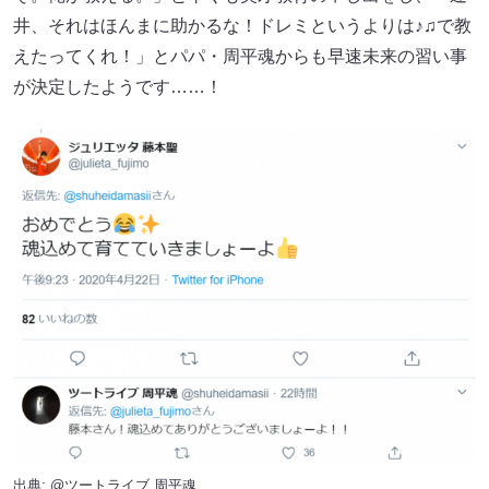
井、それはほんまに助かるな！ドレミというよりは♪♫で教
えたってくれ！」とパパ・周平魂からも早速未来の習い事
が決定したようです……！
出典:
@ツートライブ 周平魂