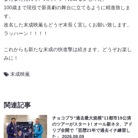
100歳まで現役で新喜劇の舞台に立てるように精進致しま
す。
改名した末成映薫もどうぞ末長く宜しくお願い致します。
ラッハーン！！！！
これからも新たな末成の快進撃は続きます。どうぞお楽し
みに！
末成映薫
関連記事
チョコプラ“過去最大規模”11都市19公演
のツアーがスタート! オール新ネタ、アド
リブ全開で「芸歴21年で過去イチ練習し
た」
2026.08.09