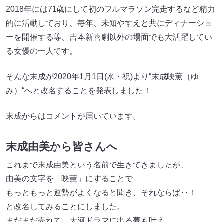
2018年には71歳にして初のフルマラソン完走するなど精力
的に活動しており、毎年、未知やすえと共にディナーショ
ーを開催する等、吉本新喜劇以外の場面でも大活躍してい
る女優の一人です。
そんな末成が2020年1月1日(水・祝)より“末成映薫（ゆ
み）“へと改名することを発表しました！
末成からはコメントが届いています。
末成由美から皆さんへ
これまで末成由美という名前で生きてきましたが、
由美の文字を「映薫」にすることで
もっともっと運勢がよくなると聞き、それならば･･！
と改名してみることにしました。
まだまだ売れて、大河ドラマに出る夢も叶え、