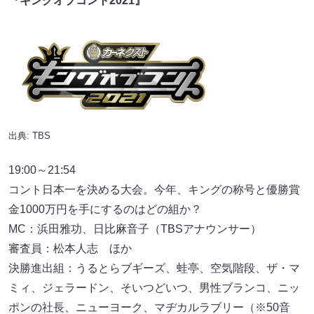
『キングオブコント2021』
出典: TBS
19:00～21:54
コント日本一を決める大会。今年、キングの称号と優勝賞
金1000万円を手にするのはどの組か？
MC：浜田雅功、日比麻音子（TBSアナウンサー）
審査員：松本人志 ほか
決勝進出組：うるとらブギーズ、蛙亭、空気階段、ザ・マ
ミィ、ジェラードン、そいつどいつ、男性ブランコ、ニッ
ポンの社長、ニューヨーク、マヂカルラブリー（※50音