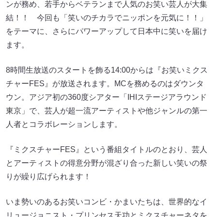
ンが務め、若手からベテランまで人気のお笑い芸人が大集
結！！ 今回も「笑いのチカラでニッポンを元気に！！」
をテーマに、さらにパワーアップして日本中に笑いを届け
ます。
8時間生放送のスタートを飾る14:00からは『お笑いミクス
チャーFES』が放送されます。MCを務めるのはダウンタ
ウン。アジア初の360度シアター「IHIステージアラウンド
東京」で、芸人が超一流アーティストや他ジャンルの第一
人者とコラボレーションします。
『ミクスチャーFES』という番組タイトルのとおり、芸人
とアーティストの得意分野が混ざり合った新しい笑いの祭
りが繰り広げられます！
いま勢いのあるお笑いコンビ・かまいたちは、世界的なイ
リュージョニスト・プリンセス天功とミクスチャーネタを