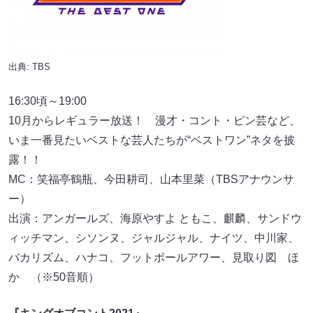
出典: TBS
16:30頃～19:00
10月からレギュラー放送！ 漫才・コント・ピン芸など、
いま一番見たいベストな芸人たちが“ベストワン”ネタを披
露！！
MC：笑福亭鶴瓶、今田耕司、山本里菜（TBSアナウンサ
ー）
出演：アンガールズ、海原やすよ ともこ、麒麟、サンドウ
ィッチマン、シソンヌ、ジャルジャル、ナイツ、中川家、
バカリズム、ハナコ、フットボールアワー、見取り図 ほ
か （※50音順）