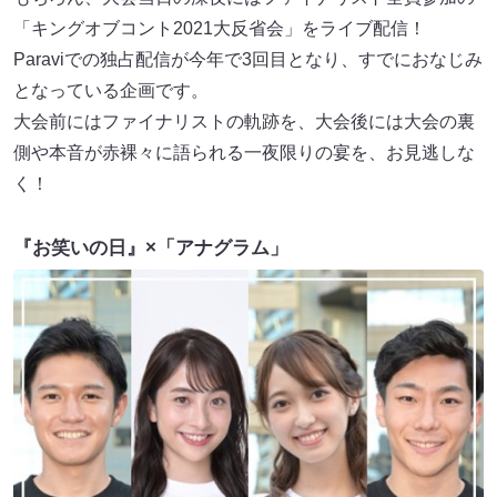
「キングオブコント2021大反省会」をライブ配信！
Paraviでの独占配信が今年で3回目となり、すでにおなじみ
となっている企画です。
大会前にはファイナリストの軌跡を、大会後には大会の裏
側や本音が赤裸々に語られる一夜限りの宴を、お見逃しな
く！
『お笑いの日』×「アナグラム」