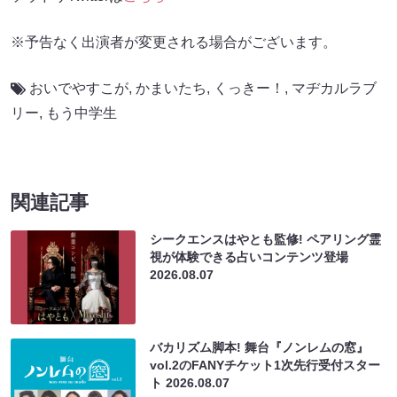
※予告なく出演者が変更される場合がございます。
おいでやすこが
,
かまいたち
,
くっきー！
,
マヂカルラブ
リー
,
もう中学生
関連記事
シークエンスはやとも監修! ペアリング霊
視が体験できる占いコンテンツ登場
2026.08.07
バカリズム脚本! 舞台『ノンレムの窓』
vol.2のFANYチケット1次先行受付スター
ト
2026.08.07