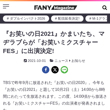
Menu
# ダブルインパクト2026
# 配信延長決定!
# M-1グラ
『お笑いの日2021』かまいたち、マ
ヂラブらが「お笑いミクスチャー
FES」に出演決定!
2021-10-01
ニュース
お知らせ
TBSで昨年9月に放送された『お笑いの日2020』。今年も
『お笑いの日2021』と題して10月2日（土）14:00から8時
間にわたって生放送されます。この度、14:00頃から放送さ
れる『お笑いミクスチャーFES』の出演者が発表されまし