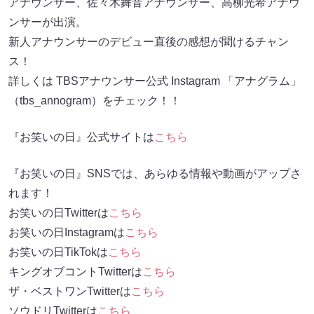
アナウンサー、佐々木舞音アナウンサー、高柳光希アナウ
ンサーが出演。
新人アナウンサーのデビュー直後の感想が聞けるチャン
ス！
詳しくは TBSアナウンサー公式 Instagram 「アナグラム」
（tbs_annogram）をチェック！！
『お笑いの日』公式サイトは
こちら
『お笑いの日』SNSでは、あらゆる情報や動画がアップさ
れます！
お笑いの日Twitterは
こちら
お笑いの日Instagramは
こちら
お笑いの日TikTokは
こちら
キングオブコントTwitterは
こちら
ザ・ベストワンTwitterは
こちら
ソウドリTwitterは
こちら