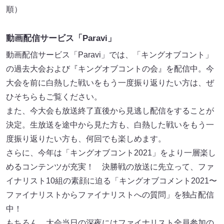
順）
動画配信サービス「Paravi」
動画配信サービス「Paravi」では、「キングオブコント」
の過去大会および『キングオブコントの会』を配信中。今
大会を前に白熱した戦いをもう一度振り返りたい方は、ぜ
ひそちらもご覧ください。
また、今大会も放送終了直後から見逃し配信をすることが
決定。生放送を途中から見た方も、白熱した戦いをもう一
度振り返りたい方も、何回でも楽しめます。
さらに、今年は「キングオブコント2021」をより一層楽し
めるコンテンツが充実！ 決勝戦の放送に先立って、ファ
イナリスト10組の素顔に迫る「キングオブコメント2021〜
ファイナリストからファイナリストへの質問」を独占配信
中！
もちろん、大会当日の深夜にはファイナリスト全員参加の