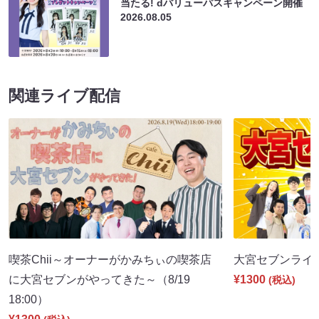
当たる! dバリューパスキャンペーン開催
2026.08.05
関連ライブ配信
喫茶Chii～オーナーがかみちぃの喫茶店
大宮セブンライブ（
に大宮セブンがやってきた～（8/19
¥1300
(税込)
18:00）