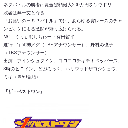
ネタバトルの勝者は賞金総額最大200万円をソウドリ！
敗者は無一文となる。
「お笑いの日ＳＰバトル」では、あらゆる賞レースのチャ
ンピオンによる激闘が繰り広げられる。
MC：くりぃむしちゅー・有田哲平
進行：宇賀神メグ（TBSアナウンサー）、野村彩也子
（TBSアナウンサー）
出演：アインシュタイン、コロコロチキチキペッパーズ、
3時のヒロイン、どぶろっく、ハリウッドザコシショウ、
ミキ（※50音順）
『ザ・ベストワン』