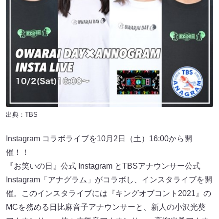
出典：TBS
Instagram コラボライブを10月2日（土）16:00から開
催！！
『お笑いの日』公式 Instagram とTBSアナウンサー公式
Instagram「アナグラム」がコラボし、インスタライブを開
催。このインスタライブには『キングオブコント2021』の
MCを務める日比麻音子アナウンサーと、新人の小沢光葵