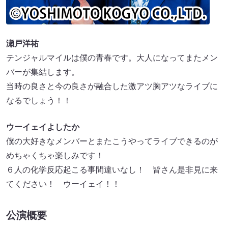
瀬戸洋祐
テンジャルマイルは僕の青春です。大人になってまたメン
バーが集結します。
当時の良さと今の良さが融合した激アツ胸アツなライブに
なるでしょう！！
ウーイェイよしたか
僕の大好きなメンバーとまたこうやってライブできるのが
めちゃくちゃ楽しみです！
６人の化学反応起こる事間違いなし！ 皆さん是非見に来
てください！ ウーイェイ！！
公演概要