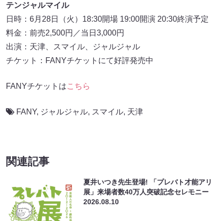
テンジャルマイル
日時：6月28日（火）18:30開場 19:00開演 20:30終演予定
料金：前売2,500円／当日3,000円
出演：天津、スマイル、ジャルジャル
チケット：FANYチケットにて好評発売中
FANYチケットは
こちら
FANY
,
ジャルジャル
,
スマイル
,
天津
関連記事
夏井いつき先生登場! 「プレバト才能アリ
展」来場者数40万人突破記念セレモニー
2026.08.10