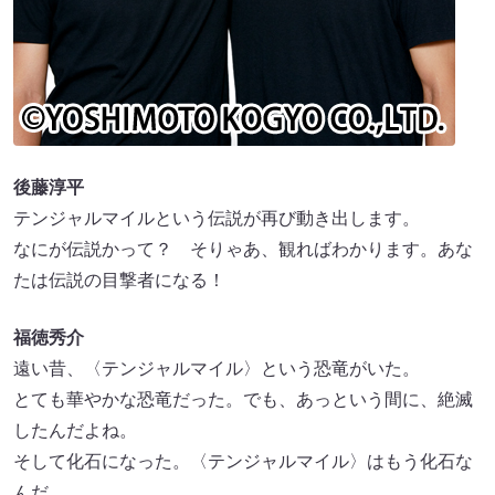
後藤淳平
テンジャルマイルという伝説が再び動き出します。
なにが伝説かって？ そりゃあ、観ればわかります。あな
たは伝説の目撃者になる！
福徳秀介
遠い昔、〈テンジャルマイル〉という恐竜がいた。
とても華やかな恐竜だった。でも、あっという間に、絶滅
したんだよね。
そして化石になった。〈テンジャルマイル〉はもう化石な
んだ。