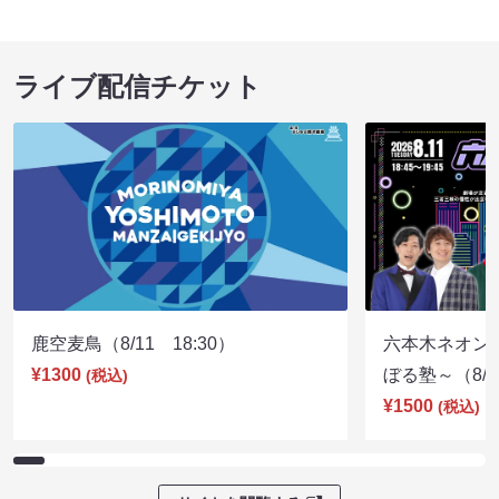
ライブ配信チケット
鹿空麦鳥（8/11 18:30）
六本木ネオン
¥1300
ぼる塾～（8/11
(税込)
¥1500
(税込)