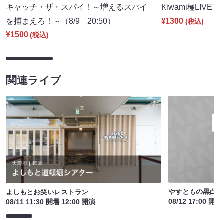
キャッチ・ザ・スパイ！～増えるスパイ
Kiwami極LIVE
を捕まえろ！～（8/9 20:50）
¥1300
(税込)
¥1500
(税込)
関連ライブ
やすともの黒白歌
よしもとお笑いレストラン
08/12 17:00 開
08/11 11:30 開場 12:00 開演