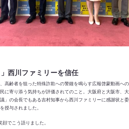
う」西川ファミリーを信任
、高齢者を狙った特殊詐欺への警鐘を鳴らす広報啓蒙動画への
民に寄り添う気持ちが評価されてのこと。大阪府と大阪市、大
議」の会長でもある吉村知事から西川ファミリーに感謝状と委
を授与されました。
笑顔でこう語りました。