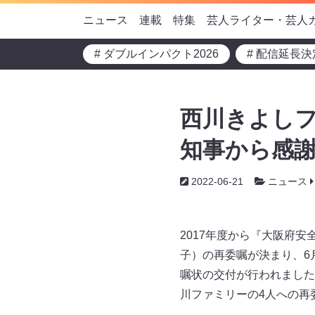
ニュース
連載
特集
芸人ライター・芸人
# ダブルインパクト2026
# 配信延長決
西川きよしフ
知事から感
2022-06-21
ニュース
2017年度から『大阪府
子）の再委嘱が決まり、6
嘱状の交付が行われました
川ファミリーの4人への再