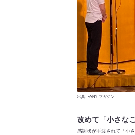
出典:
FANY マガジン
改めて「小さな
感謝状が手渡されて「小さ