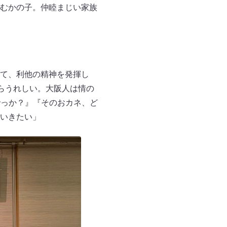
むかの子。仲睦まじい家族
て、利他の精神を発揮し
らうれしい。大阪人は情の
でっか？』『そのおカネ、ど
いきたい」