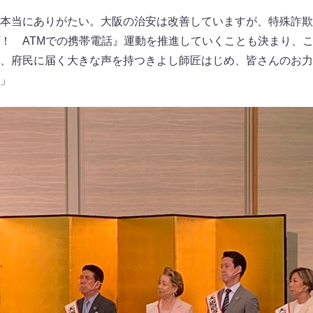
本当にありがたい。大阪の治安は改善していますが、特殊詐欺
！ ATMでの携帯電話』運動を推進していくことも決まり、
、府民に届く大きな声を持つきよし師匠はじめ、皆さんのお力
」