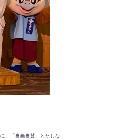
に、「自画自賛」とたしな