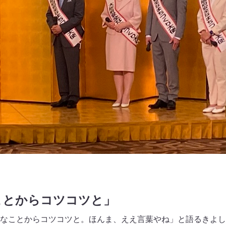
ことからコツコツと」
なことからコツコツと。ほんま、ええ言葉やね」と語るきよし