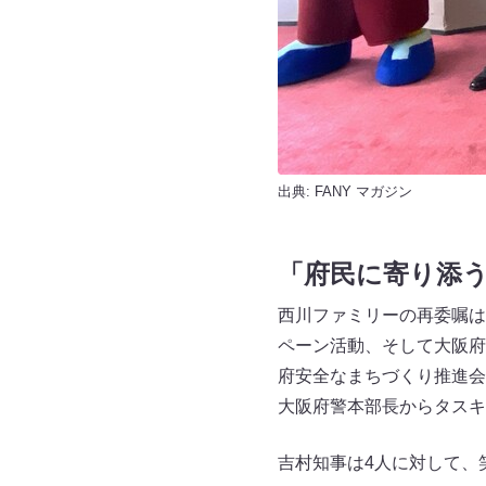
出典:
FANY マガジン
「府民に寄り添
西川ファミリーの再委嘱は
ペーン活動、そして大阪府
府安全なまちづくり推進会
大阪府警本部長からタスキ
吉村知事は4人に対して、