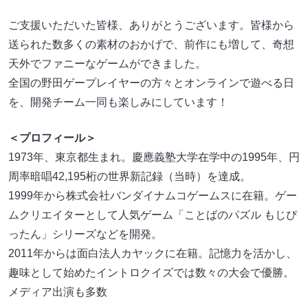
ご支援いただいた皆様、ありがとうございます。皆様から
送られた数多くの素材のおかげで、前作にも増して、奇想
天外でファニーなゲームができました。
全国の野田ゲープレイヤーの方々とオンラインで遊べる日
を、開発チーム一同も楽しみにしています！
＜プロフィール＞
1973年、東京都生まれ。慶應義塾大学在学中の1995年、円
周率暗唱42,195桁の世界新記録（当時）を達成。
1999年から株式会社バンダイナムコゲームスに在籍。ゲー
ムクリエイターとして人気ゲーム「ことばのパズル もじぴ
ったん」シリーズなどを開発。
2011年からは面白法人カヤックに在籍。記憶力を活かし、
趣味として始めたイントロクイズでは数々の大会で優勝。
メディア出演も多数