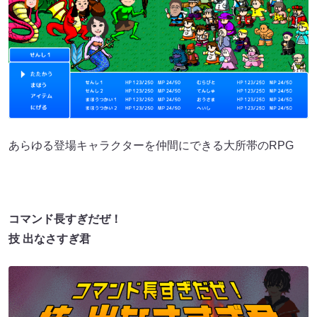
あらゆる登場キャラクターを仲間にできる大所帯のRPG
コマンド長すぎだぜ！
技 出なさすぎ君