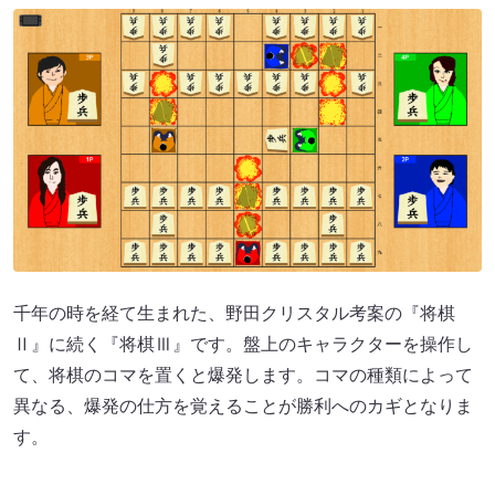
千年の時を経て生まれた、野田クリスタル考案の『将棋
Ⅱ』に続く『将棋Ⅲ』です。盤上のキャラクターを操作し
て、将棋のコマを置くと爆発します。コマの種類によって
異なる、爆発の仕方を覚えることが勝利へのカギとなりま
す。