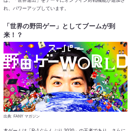
は、「世界進出」をテーマにオンライン対戦機能が追加さ
れ、パワーアップしています。
「世界の野田ゲー」としてブームが到
来！？
出典:
FANY マガジン
本ゲームは「R-1ぐらんぷり 2020」の王者であり、さらに