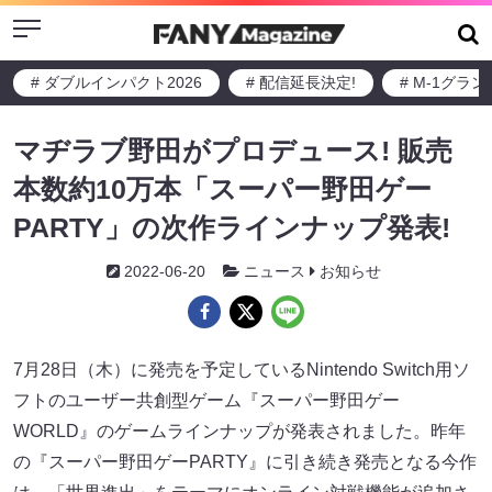
Menu
# ダブルインパクト2026
# 配信延長決定!
# M-1グラ
マヂラブ野田がプロデュース! 販売
本数約10万本「スーパー野田ゲー
PARTY」の次作ラインナップ発表!
2022-06-20
ニュース
お知らせ
7月28日（木）に発売を予定しているNintendo Switch用ソ
フトのユーザー共創型ゲーム『スーパー野田ゲー
WORLD』のゲームラインナップが発表されました。昨年
の『スーパー野田ゲーPARTY』に引き続き発売となる今作