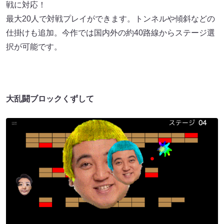
戦に対応！
最大20人で対戦プレイができます。トンネルや傾斜などの
仕掛けも追加。今作では国内外の約40路線からステージ選
択が可能です。
大乱闘ブロックくずして