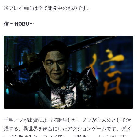
※プレイ画面は全て開発中のものです。
信 〜NOBU〜
千鳥ノブが出資によって誕生した、ノブが主人公として活
躍する、異世界を舞台にしたアクションゲームです。ダメ