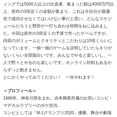
ィングでは5000人以上の出資者、集まった額は4000万円以
上、前作の3倍近くの金額が集まり、これは今自分が最優
先で成功させなくてはいけない事だと思い、どんなスケジ
ュールだろうと野田ゲー打ち合わせ時間をねじ込みまし
た。今回は前作の3倍近くの予算で作ったゲームですが、
内容のボリュームとクオリティとこだわりは10倍くらいに
なっています。一個一個のゲームを説明していたらキリが
ないくらい全部面白いです。みんなでやると楽しいし、一
人で黙々とやるのも楽しいです。オンライン対戦もあるか
らずっと飽きません。
とにかくやってみてください！ 一生やれます！
＜プロフィール＞
1986年、神奈川県生まれ。吉本興業所属のお笑いコンビ・
マヂカルラブリーのボケ担当。
コンビとしては「M-1グランプリ2020」優勝、舞台や劇場