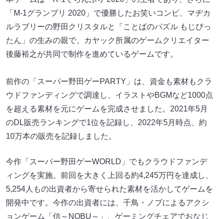
「M-1グランプリ 2020」で優勝したお笑いコンビ、マヂカ
ルラブリーの野田クリスタルと「ことばのパズル もじぴっ
たん」の生みの親で、カヤック所属のゲームクリエイター
後藤裕之が共同で制作を進めているゲームです。
前作の「スーパー野田ゲーPARTY」は、資金も素材もクラ
ウドファンディングで調達し、イラストやBGMなど1000点
を超える素材を元にゲームを完成させました。2021年5月
のDL販売ランキングで1位を記録し、2022年5月時点、約
10万本の販売を記録しました。
今作「スーパー野田ゲーWORLD」でもクラウドファンデ
ィングを実施。前回を大きく上回る約4,245万円を達成し、
5,254人もの出資者から寄せられた素材を活かしてゲームを
開発中です。今作の出資者には、千鳥・ノブによるアクシ
ョンゲーム「信～NOBU～」、ゲーミングチェアでおなじ