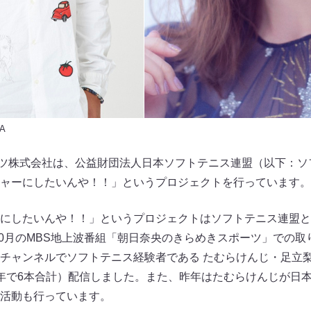
A
ーツ株式会社は、公益財団法人日本ソフトテニス連盟（以下：ソフ
ャーにしたいんや！！」というプロジェクトを行っています。
にしたいんや！！」というプロジェクトはソフトテニス連盟と
年10月のMBS地上波番組「朝日奈央のきらめきスポーツ」での
beチャンネルでソフトテニス経験者である たむらけんじ・足立
年で6本合計）配信しました。また、昨年はたむらけんじが日
活動も行っています。