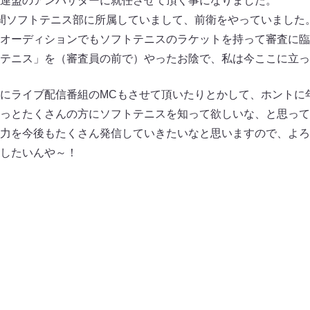
連盟のアンバサダーに就任させて頂く事になりました。
間ソフトテニス部に所属していまして、前衛をやっていました
オーディションでもソフトテニスのラケットを持って審査に臨
テニス」を（審査員の前で）やったお陰で、私は今ここに立っ
にライブ配信番組のMCもさせて頂いたりとかして、ホントに
っとたくさんの方にソフトテニスを知って欲しいな、と思って
力を今後もたくさん発信していきたいなと思いますので、よろ
したいんや～！