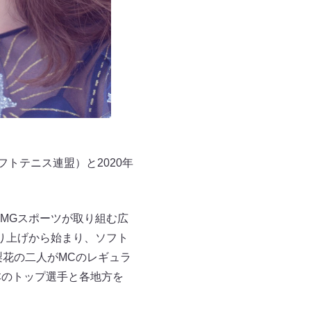
トテニス連盟）と2020年
MGスポーツが取り組む広
取り上げから始まり、ソフト
梨花の二人がMCのレギュラ
本のトップ選手と各地方を