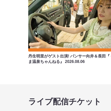
丹生明里がゲスト出演! パンサー向井＆長田『
ま温泉ちゃんねる』
2026.08.06
ライブ配信チケット