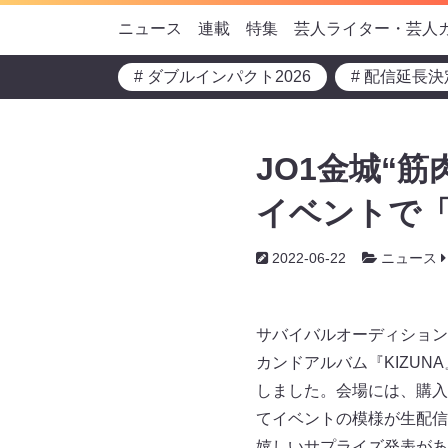
ニュース
連載
特集
芸人ライター・芸人
# ダブルインパクト2026
# 配信延長決
JO1金城“筋
イベントで
2022-06-22
ニュース
サバイバルオーディション番
カンドアルバム『KIZUNA
しました。会場には、購入
てイベントの模様が生配信
嬉しいサプライズ発表があ