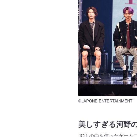
©LAPONE ENTERTAINMENT
美しすぎる河野
JO１の曲を使ったゲーム