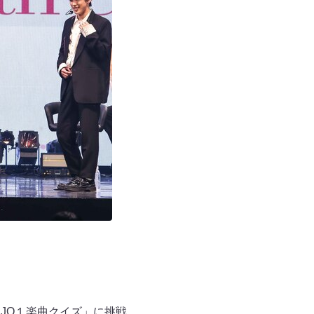
JO１楽曲クイズ」に挑戦