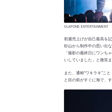
©LAPONE ENTERTAINMENT
初週売上げが自己最高を記
杉山から制作中の思い出な
「撮影の最終日にワンちゃん
いしていました」と微笑ま
また、通称“ワキラキ”こと『W
と目の前がすぐに海で、す