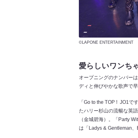
©LAPONE ENTERTAINMENT
愛らしいワンちゃんと
オープニングのナンバーは『
ディと伸びやかな歌声で早
「Go to the TOP
たハリー杉山の流暢な英語に感化
（金城碧海）。「Party W
は「Ladys & Gentl