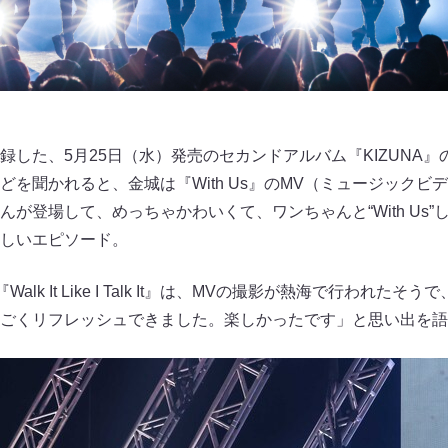
録した、5月25日（水）発売のセカンドアルバム『KIZUNA
どを聞かれると、金城は『With Us』のMV（ミュージックビ
が登場して、めっちゃかわいくて、ワンちゃんと“With Us
しいエピソード。
alk It Like I Talk It』は、MVの撮影が熱海で行われた
ごくリフレッシュできました。楽しかったです」と思い出を語