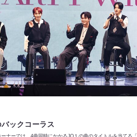
のバックコーラス
コーナーでは、4曲同時にかかるJO１の曲のタイトルを当てる「