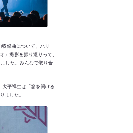
』の収録曲について、ハリー
デオ）撮影を振り返りって、
”しました。みんなで取り合
そうで、大平祥生は「窓を開ける
りました。