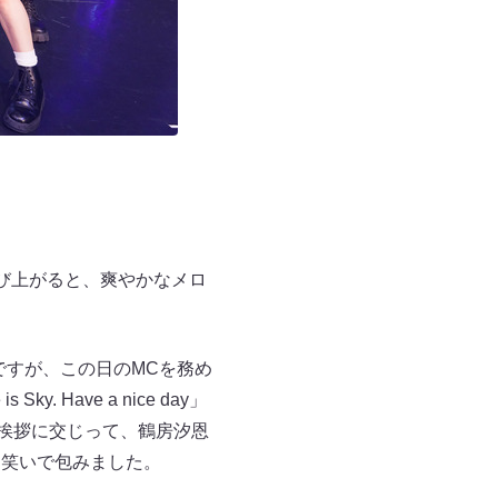
かび上がると、爽やかなメロ
たちですが、この日のMCを務め
Have a nice day」
どの英語挨拶に交じって、鶴房汐恩
会場を笑いで包みました。