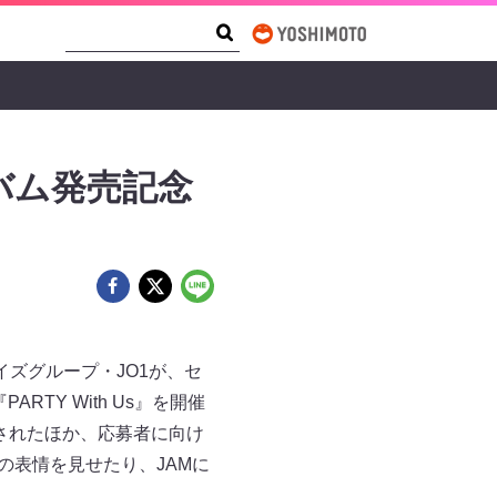
Search Form
Search
ルバム発売記念
ーイズグループ・JO1が、セ
TY With Us』を開催
待されたほか、応募者に向け
の表情を見せたり、JAMに