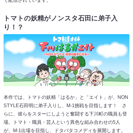
で配信されています。
トマトの妖精がノンスタ石田に弟子入
り！？
本作では、トマトの妖精「はるか」と「エイト」が、NON
STYLE石田明に弟子入りし、M-1挑戦を目指します！ さ
らに、彼らをスターにしようと奮闘する下川町の職員も登
場。トマト・職員・芸人という異色な組み合わせの5人
が、M-1出場を目指し、ドタバタコメディを展開します。