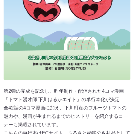
第2弾の完成を記念し、昨年制作・配信された4コマ漫画
「トマト漫才師 下川はるかエイト」の単行本化が決定！
全42話の4コマ漫画に加え、下川町産のフルーツトマトの
魅力や、漫画が生まれるまでのヒストリーを紹介するコー
ナーも掲載されています。
こちらの単行本はECサイト、ふるさと納税の返礼品として