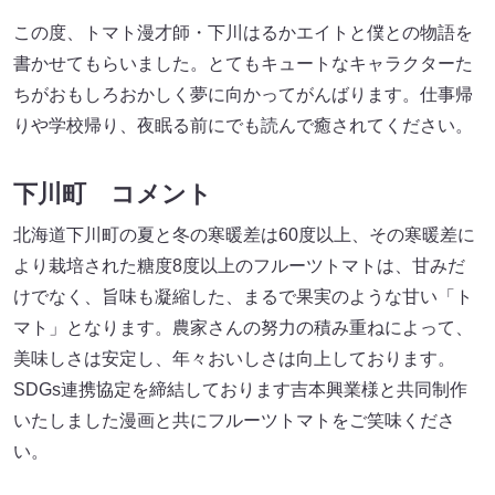
この度、トマト漫才師・下川はるかエイトと僕との物語を
書かせてもらいました。とてもキュートなキャラクターた
ちがおもしろおかしく夢に向かってがんばります。仕事帰
りや学校帰り、夜眠る前にでも読んで癒されてください。
下川町 コメント
北海道下川町の夏と冬の寒暖差は60度以上、その寒暖差に
より栽培された糖度8度以上のフルーツトマトは、甘みだ
けでなく、旨味も凝縮した、まるで果実のような甘い「ト
マト」となります。農家さんの努力の積み重ねによって、
美味しさは安定し、年々おいしさは向上しております。
SDGs連携協定を締結しております吉本興業様と共同制作
いたしました漫画と共にフルーツトマトをご笑味くださ
い。