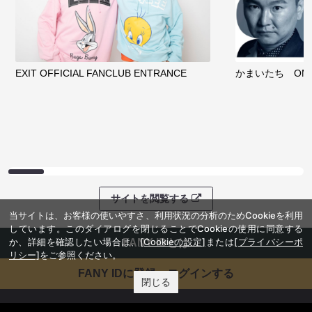
EXIT OFFICIAL FANCLUB ENTRANCE
かまいたち OMA
サイトを閲覧する
当サイトは、お客様の使いやすさ、利用状況の分析のためCookieを利用
しています。このダイアログを閉じることでCookieの使用に同意する
か、詳細を確認したい場合は、
[Cookieの設定]
または
[プライバシーポ
FANY IDとは
リシー]
をご参照ください。
FANY IDに登録・ログインする
閉じる