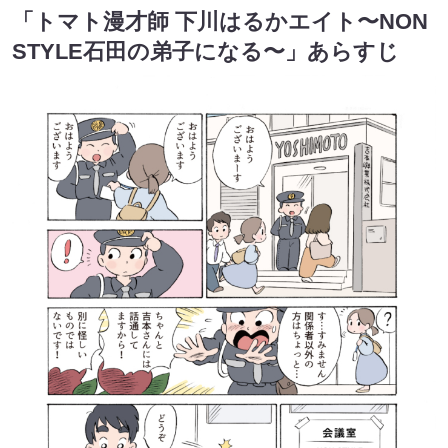
「トマト漫才師 下川はるかエイト〜NON
STYLE石田の弟子になる〜」あらすじ