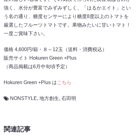
強く、水分が豊富でみずみずしく、「はるかエイト」とい
う名の通り、糖度センサーにより糖度8度以上のトマトを
厳選したフルーツトマトです。果物みたいに甘いトマト！
一度ご賞味下さい。
価格 4,600円/箱・８～12玉（送料・消費税込）
販売サイト Hokuren Green +Plus
（商品掲載は6月中旬頃予定）
Hokuren Green +Plus は
こちら
NONSTYLE
,
地方創生
,
石田明
関連記事