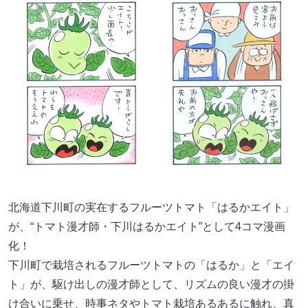
北海道下川町の実在するフルーツトマト「はるかエイト」
が、“トマト漫才師・下川はるかエイト”として4コマ漫画
化！
下川町で栽培されるフルーツトマトの「はるか」と「エイ
ト」が、駆け出しの漫才師として、リズムの良い漫才の掛
け合いに乗せ、時事ネタやトマト栽培あるあるに触れ、真