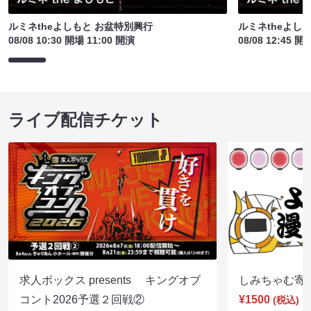
ルミネtheよしもと お盆特別興行
ルミネtheよし
08/08 10:30 開場 11:00 開演
08/08 12:45 開
ライブ配信チケット
求人ボックス presents キングオブ
しみちゃむ寄席（
コント2026予選２回戦②
¥1500
(税込)