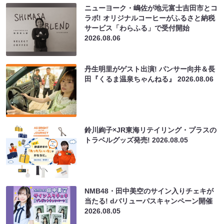
ニューヨーク・嶋佐が地元富士吉田市とコ
ラボ! オリジナルコーヒーがふるさと納税
サービス「わらふる」で受付開始
2026.08.06
丹生明里がゲスト出演! パンサー向井＆長
田『くるま温泉ちゃんねる』
2026.08.06
鈴川絢子×JR東海リテイリング・プラスの
トラベルグッズ発売!
2026.08.05
NMB48・田中美空のサイン入りチェキが
当たる! dバリューパスキャンペーン開催
2026.08.05