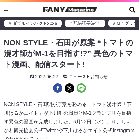
Menu
# ダブルインパクト2026
# 配信延長決定!
# M-1グラ
NON STYLE・石田が原案 “トマトの
漫才師がM-1を目指す!?” 異色のトマ
ト漫画、配信スタート!
2022-06-22
ニュース
お知らせ
NON STYLE・石田明が原案を務める、トマト漫才師「下
川はるかエイト」が下川町の職員とM-1グランプリを目指
す異色の漫画が完成しました。6月22日（水）より、しも
かわ観光協会公式Twitterや下川はるかエイト公式Instagram