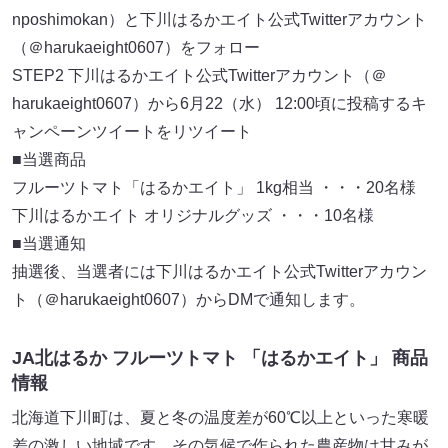
nposhimokan）と下川はるかエイト公式Twitterアカウント
（＠harukaeight0607）をフォロー
STEP2 下川はるかエイト公式Twitterアカウント（＠
harukaeight0607）から6月22（水） 12:00頃に投稿するキ
ャンペーンツイートをリツイート
■当選商品
フルーツトマト「はるかエイト」 1kg相当 ・・・20名様
下川はるかエイト オリジナルグッズ ・・・10名様
■当選通知
抽選後、当選者には下川はるかエイト公式Twitterアカウン
ト（＠harukaeight0607）からDMで通知します。
JA北はるか フルーツトマト 「はるかエイト」 商品
情報
北海道下川町は、夏と冬の温度差が60℃以上といった寒暖
差の激しい地域です。その気候で作られた農産物は甘みが