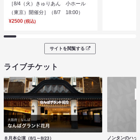
［8/4（火）きゅりあん 小ホール
（東京）開催分］（8/7 18:00）
¥2500
(税込)
サイトを閲覧する
ライブチケット
ノンタンのハッ
８月本公演（8/1～8/23）