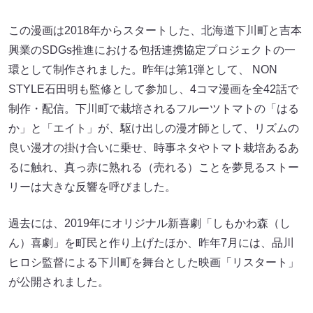
この漫画は2018年からスタートした、北海道下川町と吉本
興業のSDGs推進における包括連携協定プロジェクトの一
環として制作されました。昨年は第1弾として、 NON
STYLE石田明も監修として参加し、4コマ漫画を全42話で
制作・配信。下川町で栽培されるフルーツトマトの「はる
か」と「エイト」が、駆け出しの漫才師として、リズムの
良い漫才の掛け合いに乗せ、時事ネタやトマト栽培あるあ
るに触れ、真っ赤に熟れる（売れる）ことを夢見るストー
リーは大きな反響を呼びました。
過去には、2019年にオリジナル新喜劇「しもかわ森（し
ん）喜劇」を町民と作り上げたほか、昨年7月には、品川
ヒロシ監督による下川町を舞台とした映画「リスタート」
が公開されました。