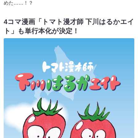
めた……！？
4コマ漫画「トマト漫才師 下川はるかエイ
ト」も単行本化が決定！