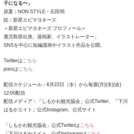
子になる〜」
原案：NON STYLE・石田明
絵：新星エビマヨネーズ
＜新星エビマヨネーズ プロフィール＞
鹿児島県出身。漫画家、イラストレーター。
SNSを中心に短編漫画やイラスト作品を公開。
Twitterは
こちら
pixivは
こちら
配信スケジュール：6月22日（水）から毎週(月)(水)(金)
12:00配信
配信メディア：「しもかわ観光協会」公式Twitter、「下川
はるかエイト」公式Instagram、公式サイト
「しもかわ観光協会」公式Twitterは
こちら
「下川はるかエイト」公式Instagramは
こちら