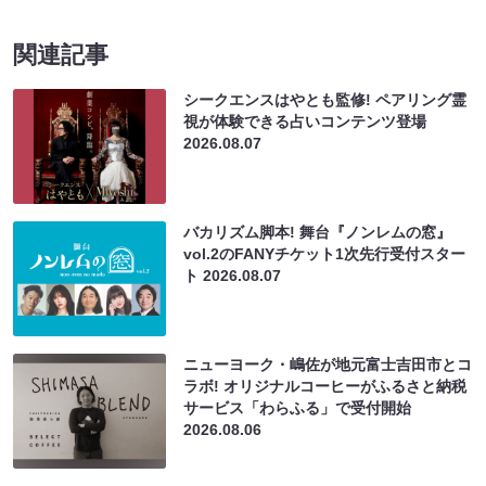
関連記事
シークエンスはやとも監修! ペアリング霊
視が体験できる占いコンテンツ登場
2026.08.07
バカリズム脚本! 舞台『ノンレムの窓』
vol.2のFANYチケット1次先行受付スター
ト
2026.08.07
ニューヨーク・嶋佐が地元富士吉田市とコ
ラボ! オリジナルコーヒーがふるさと納税
サービス「わらふる」で受付開始
2026.08.06