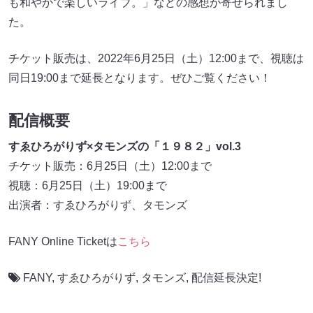
も和やかで楽しいライブ。」などの感想が寄せられまし
た。
チケット販売は、2022年6月25日（土）12:00まで、視聴は
同日19:00まで延長となります。ぜひご覧ください！
配信概要
すゑひろがりず×タモンズの「１９８２」vol.3
チケット販売：6月25日（土）12:00まで
視聴：6月25日（土）19:00まで
出演者：すゑひろがりず、タモンズ
FANY Online Ticketは
こちら
FANY
,
すゑひろがりず
,
タモンズ
,
配信延長決定!