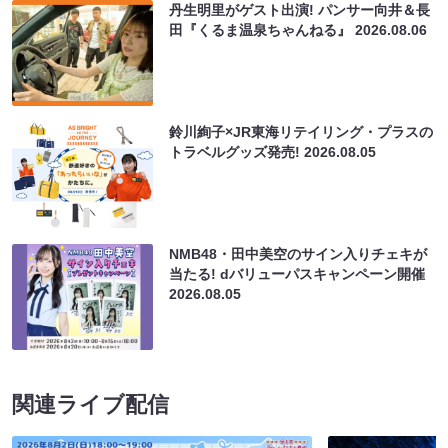
丹生明里がゲスト出演! パンサー向井＆長
田『くるま温泉ちゃんねる』
2026.08.06
鈴川絢子×JR東海リテイリング・プラスの
トラベルグッズ発売!
2026.08.05
NMB48・田中美空のサイン入りチェキが
当たる! dバリューパスキャンペーン開催
2026.08.05
関連ライブ配信