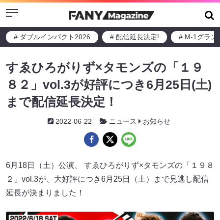
Menu
# ダブルインパクト2026
# 配信延長決定!
# M-1グラ
すゑひろがりず×タモンズの「１９
８２」vol.3が好評につき6月25日(土)
まで配信延長決定！
2022-06-22
ニュース
お知らせ
6月18日（土）公演、 すゑひろがりず×タモンズの「１９８
２」vol.3が、大好評につき6月25日（土）まで見逃し配信
延長が決まりました！