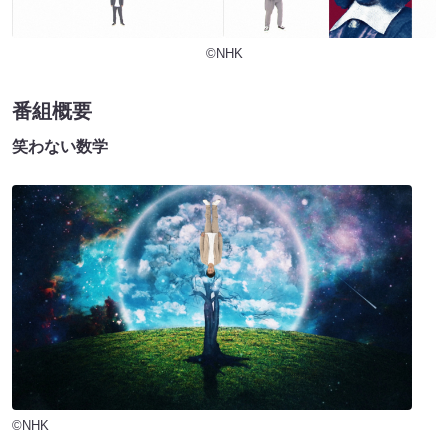
©NHK
番組概要
笑わない数学
©NHK