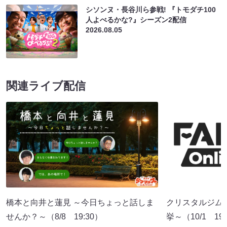
シソンヌ・長谷川ら参戦! 『トモダチ100
人よべるかな?』シーズン2配信
2026.08.05
関連ライブ配信
橋本と向井と蓮見 ～今日ちょっと話しま
クリスタルジム
せんか？～（8/8 19:30）
挙～（10/1 19: