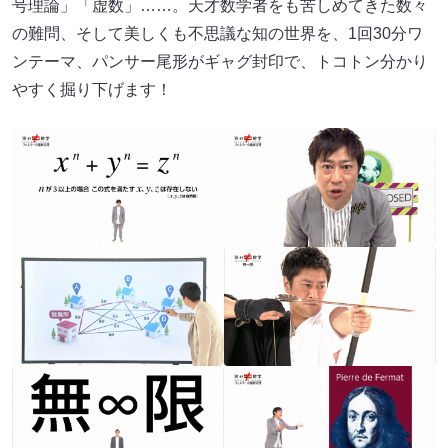
号理論」「虚数」……。天才数学者をも苦しめてきた数々
の難問、そして美しくも不思議な知の世界を、1回30分ワ
ンテーマ、パンサー尾形がギャグ封印で、トコトン分かり
やすく掘り下げます！