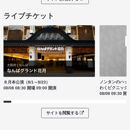
ライブチケット
ノンタンのハッ
８月本公演（8/1～8/23）
わくピクニック
08/08 08:30 開場 09:00 開演
08/08 09:30 開
サイトを閲覧する