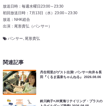
放送日時：毎週水曜日23:00～23:30
初回放送日時：7月13日（水）23:00～23:30
放送：NHK総合
出演：尾形貴弘（パンサー）
パンサー
,
尾形貴弘
関連記事
丹生明里がゲスト出演! パンサー向井＆長
田『くるま温泉ちゃんねる』
2026.08.06
鈴川絢子×JR東海リテイリング・プラスの
トラベルグッズ発売!
2026.08.05