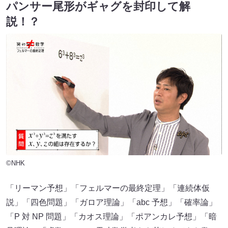
パンサー尾形がギャグを封印して解
説！？
©NHK
「リーマン予想」「フェルマーの最終定理」「連続体仮
説」「四色問題」「ガロア理論」「abc 予想」「確率論」
「P 対 NP 問題」「カオス理論」「ポアンカレ予想」「暗