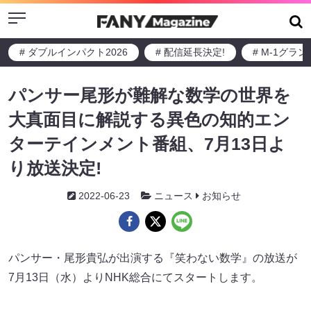
Menu
# ダブルインパクト2026
# 配信延長決定!
# M-1グラ
パンサー尾形が難解な数学の世界を
大真面目に解説する異色の知的エン
ターテインメント番組、7月13日よ
り放送決定!
2022-06-23
ニュース
お知らせ
パンサー・尾形貴弘が出演する『笑わない数学』の放送が
7月13日（水）よりNHK総合にてスタートします。