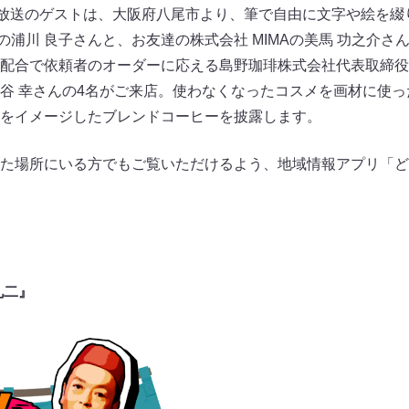
）放送のゲストは、大阪府八尾市より、筆で自由に文字や絵を綴り
の浦川 良子さんと、お友達の株式会社 MIMAの美馬 功之介さ
配合で依頼者のオーダーに応える島野珈琲株式会社代表取締役
谷 幸さんの4名がご来店。使わなくなったコスメを画材に使っ
をイメージしたブレンドコーヒーを披露します。
た場所にいる方でもご覧いただけるよう、地域情報アプリ「ど
礼二』