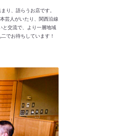
集まり、語らうお店です。
本芸人がいたり、関西沿線
いと交流で、より一層地域
礼二でお待ちしています！