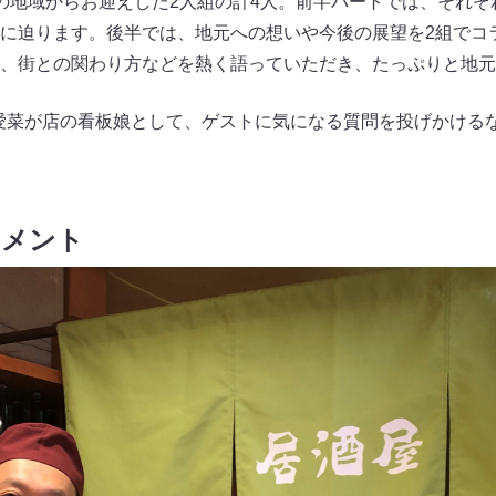
の地域からお迎えした2人組の計4人。前半パートでは、それぞ
に迫ります。後半では、地元への想いや今後の展望を2組でコ
、街との関わり方などを熱く語っていただき、たっぷりと地元
本愛菜が店の看板娘として、ゲストに気になる質問を投げかける
コメント