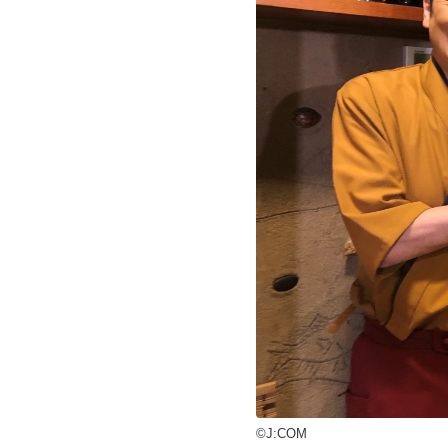
©J:COM