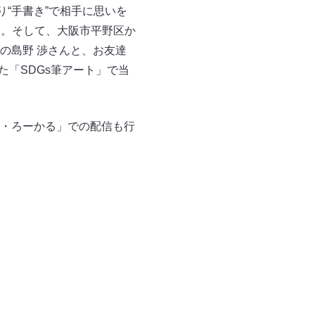
“手書き”で相手に思いを
ん。そして、大阪市平野区か
の島野 渉さんと、お友達
た「SDGs筆アート」で当
・ろーかる」での配信も行