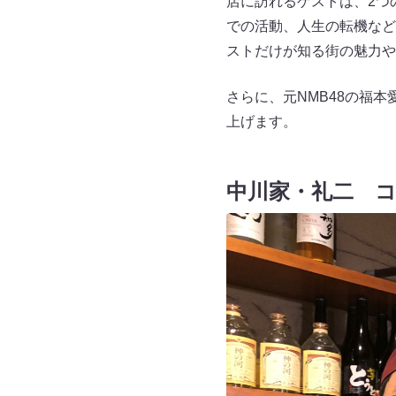
店に訪れるゲストは、2つ
での活動、人生の転機など
ストだけが知る街の魅力や
さらに、元NMB48の福
上げます。
中川家・礼二 