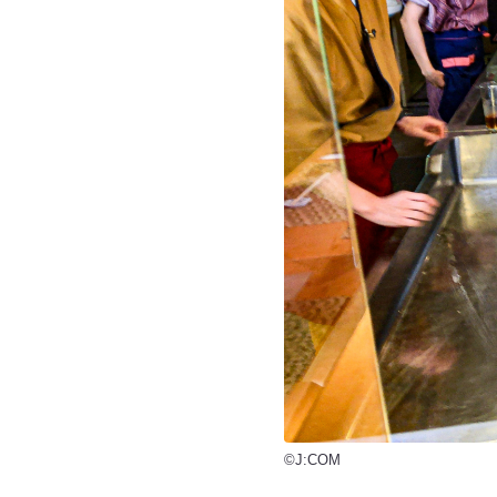
©J:COM