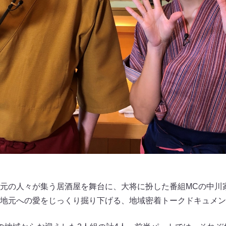
元の人々が集う居酒屋を舞台に、大将に扮した番組MCの中川
地元への愛をじっくり掘り下げる、地域密着トークドキュメン