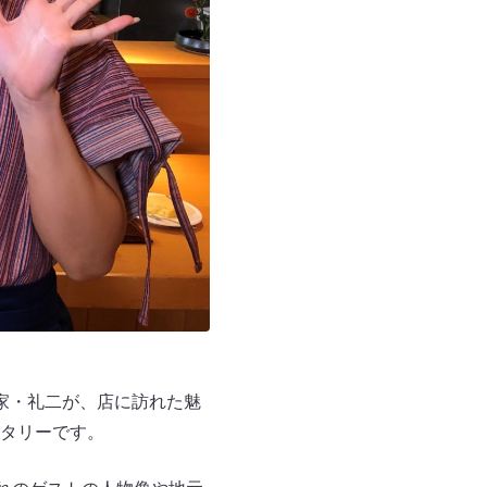
家・礼二が、店に訪れた魅
タリーです。