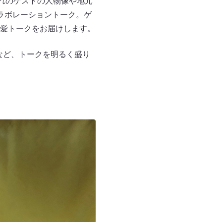
れのゲストの人物像や地元
ラボレーショントーク。ゲ
愛トークをお届けします。
など、トークを明るく盛り