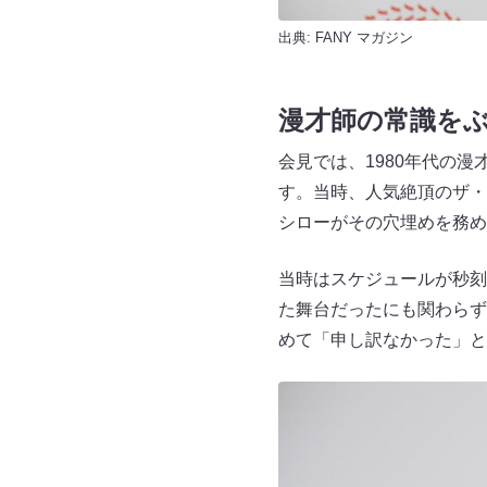
出典:
FANY マガジン
漫才師の常識を
会見では、1980年代の
す。当時、人気絶頂のザ・
シローがその穴埋めを務め
当時はスケジュールが秒刻
た舞台だったにも関わらず
めて「申し訳なかった」と