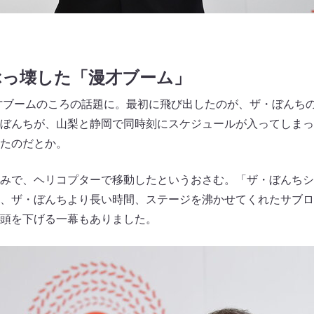
ぶっ壊した「漫才ブーム」
漫才ブームのころの話題に。最初に飛び出したのが、ザ・ぼんち
ぼんちが、山梨と静岡で同時刻にスケジュールが入ってしまっ
たのだとか。
みで、ヘリコプターで移動したというおさむ。「ザ・ぼんちシ
、ザ・ぼんちより長い時間、ステージを沸かせてくれたサブロ
頭を下げる一幕もありました。