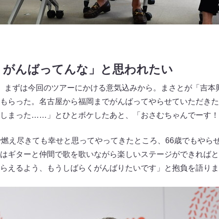
うがんばってんな」と思われたい
、まずは今回のツアーにかける意気込みから。まさとが「吉本興
もらった。名古屋から福岡までがんばってやらせていただきた
しまった……」とひとボケしたあと、「おさむちゃんでーす！
で燃え尽きても幸せと思ってやってきたところ、66歳でもやら
はギターと仲間で歌を歌いながら楽しいステージができればと
らえるよう、もうしばらくがんばりたいです」と抱負を語りま