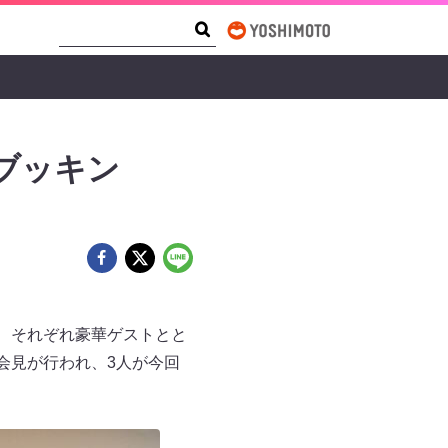
Search Form
Search
ブッキン
、それぞれ豪華ゲストとと
会見が行われ、3人が今回