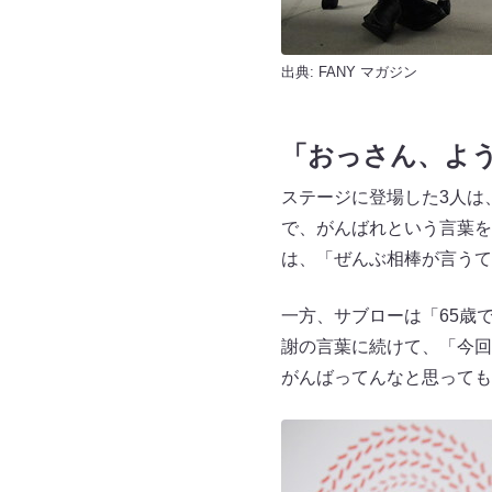
出典:
FANY マガジン
「おっさん、よ
ステージに登場した3人は
で、がんばれという言葉を
は、「ぜんぶ相棒が言うて
一方、サブローは「65歳
謝の言葉に続けて、「今回
がんばってんなと思っても