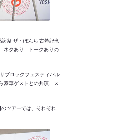
謝祭 ザ・ぼんち 古希記念
に、ネタあり、トークありの
 サブロックフェスティバル
童ら豪華ゲストとの共演、ス
回のツアーでは、それぞれ