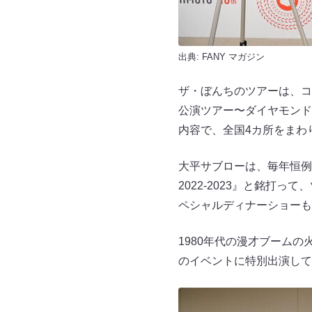
出典:
FANY マガジン
ザ・ぼんちのツアーは、コ
公演ツアー〜ダイヤモンド
内容で、全国4カ所をまわ
大平サブローは、毎年恒例
2022-2023』と銘打
ペシャルディナーショーも
1980年代の漫才ブーム
のイベントに特別出演して