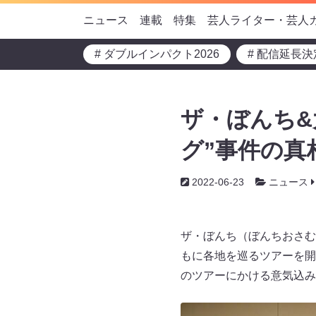
ニュース
連載
特集
芸人ライター・芸人
# ダブルインパクト2026
# 配信延長決
ザ・ぼんち&
グ”事件の真
2022-06-23
ニュース
ザ・ぼんち（ぼんちおさむ
もに各地を巡るツアーを開
のツアーにかける意気込み