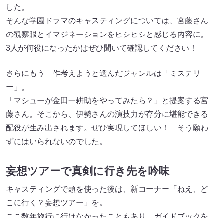
した。
そんな学園ドラマのキャスティングについては、宮藤さん
の観察眼とイマジネーションをヒシヒシと感じる内容に。
3人が何役になったかはぜひ聞いて確認してください！
さらにもう一作考えようと選んだジャンルは「ミステリ
ー」。
「マシューが金田一耕助をやってみたら？」と提案する宮
藤さん。そこから、伊勢さんの演技力が存分に堪能できる
配役が生み出されます。ぜひ実現してほしい！ そう願わ
ずにはいられないのでした。
妄想ツアーで真剣に行き先を吟味
キャスティングで頭を使った後は、新コーナー「ねえ、ど
こに行く？妄想ツアー」を。
ここ数年旅行に行けなかったこともあり、ガイドブックを