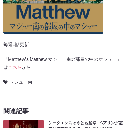
毎週1話更新
「Matthew’s Matthew マシュー南の部屋の中のマシュー」
は
こちら
から
マシュー南
関連記事
シークエンスはやとも監修! ペアリング霊