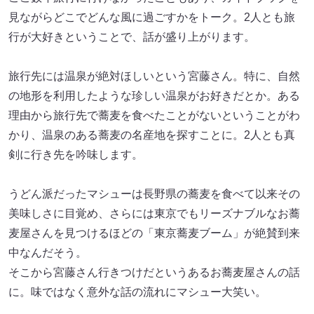
見ながらどこでどんな風に過ごすかをトーク。2人とも旅
行が大好きということで、話が盛り上がります。
旅行先には温泉が絶対ほしいという宮藤さん。特に、自然
の地形を利用したような珍しい温泉がお好きだとか。ある
理由から旅行先で蕎麦を食べたことがないということがわ
かり、温泉のある蕎麦の名産地を探すことに。2人とも真
剣に行き先を吟味します。
うどん派だったマシューは長野県の蕎麦を食べて以来その
美味しさに目覚め、さらには東京でもリーズナブルなお蕎
麦屋さんを見つけるほどの「東京蕎麦ブーム」が絶賛到来
中なんだそう。
そこから宮藤さん行きつけだというあるお蕎麦屋さんの話
に。味ではなく意外な話の流れにマシュー大笑い。