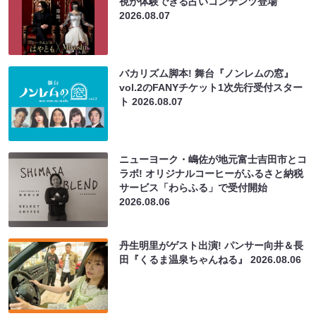
視が体験できる占いコンテンツ登場
2026.08.07
バカリズム脚本! 舞台『ノンレムの窓』
vol.2のFANYチケット1次先行受付スター
ト
2026.08.07
ニューヨーク・嶋佐が地元富士吉田市とコ
ラボ! オリジナルコーヒーがふるさと納税
サービス「わらふる」で受付開始
2026.08.06
丹生明里がゲスト出演! パンサー向井＆長
田『くるま温泉ちゃんねる』
2026.08.06