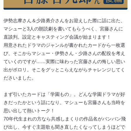
伊勢志摩さん＆少路勇介さんをお迎えした際に話に出た、
マシューと3人の朗読劇を書いてもらうべく、宮藤さんに
直談判。設定とキャスティング会議が始まります！
用意されたドラマのジャンルが書かれたカードから一枚選
び、そこからマシュー・伊勢さん・少路さんの配役を考え
ていくのですが……実際に味わった宮藤さんの悔しい思い
出がポロリ。そこをグッとこらえながらチャレンジしてく
ださいました。
まず引いたカードは「学園もの」。どんな学園ドラマが好
きだったかという話になり、マシューも宮藤さんも当時を
思い出して熱いトーク！
70年代生まれの方なら共感しまくりの作品名がバンバン飛
び出し、今すぐ主題歌も聞き直したくなってしまうほどで