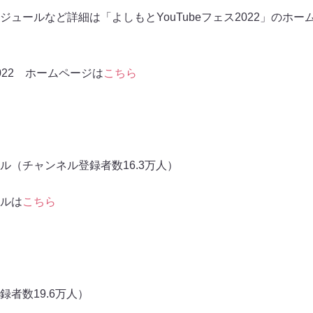
ュールなど詳細は「よしもとYouTubeフェス2022」のホ
2022 ホームページは
こちら
ル（チャンネル登録者数16.3万人）
ルは
こちら
者数19.6万人）