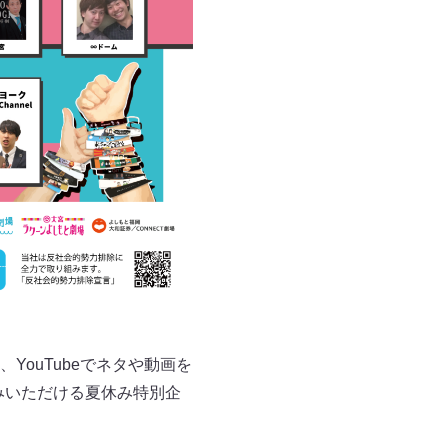
ouTubeでネタや動画を
しみいただける夏休み特別企