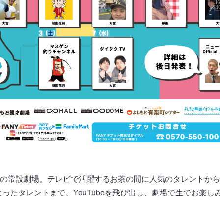
の常設劇場。テレビで活躍するお茶の間に人気のタレントから、Y
rとなったタレントまで、YouTubeを飛び出し、劇場で生でお楽