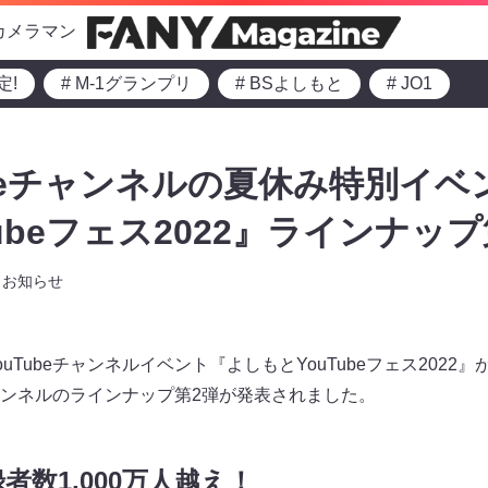
カメラマン
定!
# M-1グランプリ
# BSよしもと
# JO1
ubeチャンネルの夏休み特別イベ
ubeフェス2022』ラインナップ
お知らせ
uTubeチャンネルイベント『よしもとYouTubeフェス2022
チャンネルのラインナップ第2弾が発表されました。
数1,000万人越え！