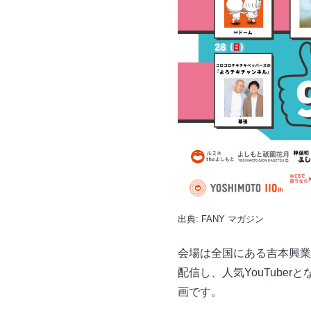
出典:
FANY マガジン
会場は全国にある吉本興業
配信し、人気YouTube
画です。