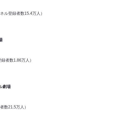
ル登録者数15.4万人）
場
録者数1.86万人）
ル劇場
数21.5万人）