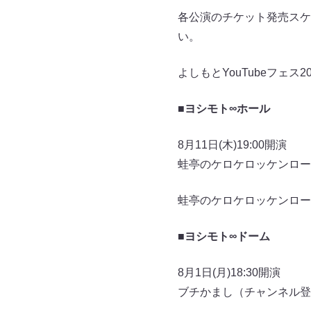
各公演のチケット発売スケジ
い。
よしもとYouTubeフェス
■ヨシモト∞ホール
8月11日(木)19:00開演
蛙亭のケロケロッケンロー
蛙亭のケロケロッケンロー
■ヨシモト∞ドーム
8月1日(月)18:30開演
ブチかまし（チャンネル登録