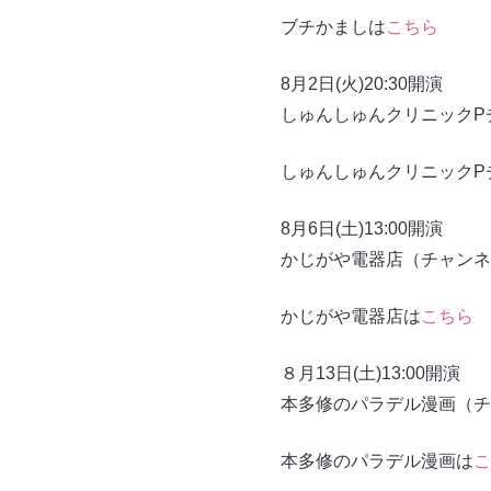
ブチかましは
こちら
8月2日(火)20:30開演
しゅんしゅんクリニックP
しゅんしゅんクリニックP
8月6日(土)13:00開演
かじがや電器店（チャンネル
かじがや電器店は
こちら
８月13日(土)13:00開演
本多修のパラデル漫画（チャ
本多修のパラデル漫画は
こ