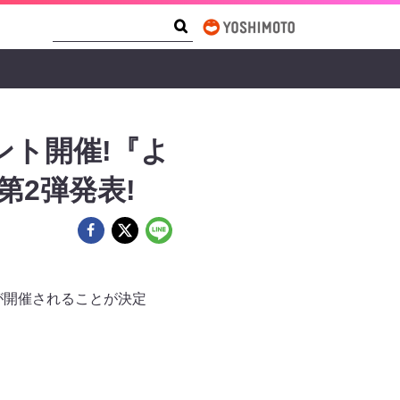
Search Form
Search
ント開催!『よ
第2弾発表!
』が開催されることが決定