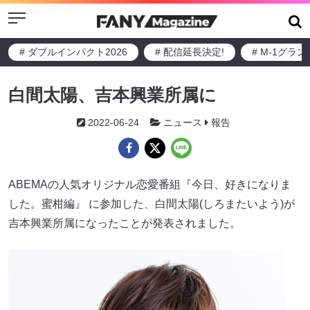
Menu
# ダブルインパクト2026
# 配信延長決定!
# M-1グラ
白間太陽、吉本興業所属に
2022-06-24
ニュース
報告
ABEMAの人気オリジナル恋愛番組『今日、好きになりま
した。蜜柑編』 に参加した、白間太陽(しろまたいよう)が
吉本興業所属になったことが発表されました。