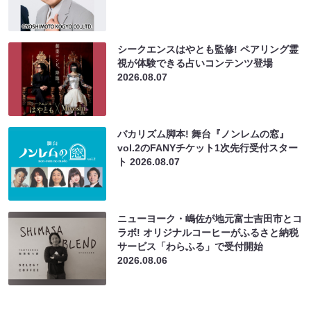
シークエンスはやとも監修! ペアリング霊
視が体験できる占いコンテンツ登場
2026.08.07
バカリズム脚本! 舞台『ノンレムの窓』
vol.2のFANYチケット1次先行受付スター
ト
2026.08.07
ニューヨーク・嶋佐が地元富士吉田市とコ
ラボ! オリジナルコーヒーがふるさと納税
サービス「わらふる」で受付開始
2026.08.06