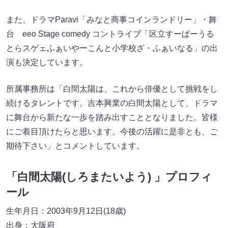
また、ドラマParavi「みなと商事コインランドリー」・舞
台 eeo Stage comedy コントライブ「区立すーぱーうる
とらスゲェふぁいやーこんと小学校ざ・ふぁいなる」の出
演も決定しています。
所属事務所は「白間太陽は、これから俳優として挑戦をし
続けるタレントです。吉本興業の白間太陽として、ドラマ
に舞台から新たな一歩を踏み出すこととなりました。皆様
にご着目頂けたらと思います。今後の活躍に是非とも、ご
期待下さい」とコメントしています。
「白間太陽(しろまたいよう) 」プロフィ
ール
生年月日：2003年9月12日(18歳)
出身：大阪府