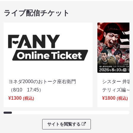
ライブ配信チケット
ヨネダ2000のおトーク座右衛門
シスター 井坂
（8/10 17:45）
テリィズ編～（8
¥1300
¥1800
(税込)
(税込)
サイトを閲覧する