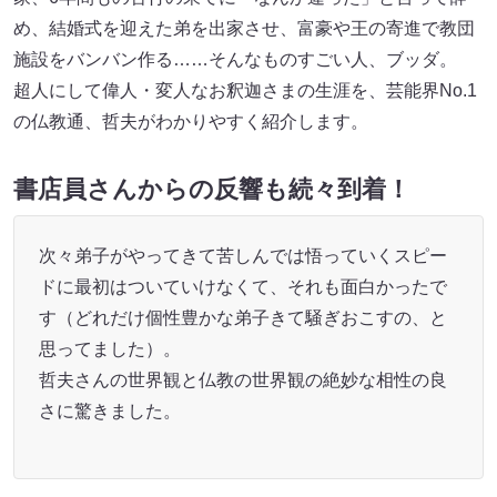
め、結婚式を迎えた弟を出家させ、富豪や王の寄進で教団
施設をバンバン作る……そんなものすごい人、ブッダ。
超人にして偉人・変人なお釈迦さまの生涯を、芸能界No.1
の仏教通、哲夫がわかりやすく紹介します。
書店員さんからの反響も続々到着！
次々弟子がやってきて苦しんでは悟っていくスピー
ドに最初はついていけなくて、それも面白かったで
す（どれだけ個性豊かな弟子きて騒ぎおこすの、と
思ってました）。
哲夫さんの世界観と仏教の世界観の絶妙な相性の良
さに驚きました。