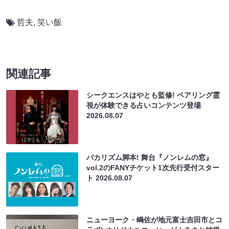
哲夫
,
笑い飯
関連記事
シークエンスはやとも監修! ペアリング霊
視が体験できる占いコンテンツ登場
2026.08.07
バカリズム脚本! 舞台『ノンレムの窓』
vol.2のFANYチケット1次先行受付スター
ト
2026.08.07
ニューヨーク・嶋佐が地元富士吉田市とコ