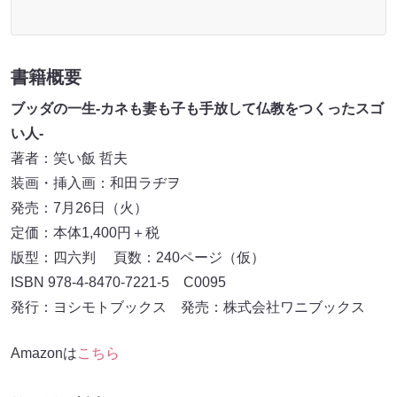
書籍概要
ブッダの一生-カネも妻も子も手放して仏教をつくったスゴ
い人-
著者：笑い飯 哲夫
装画・挿入画：和田ラヂヲ
発売：7月26日（火）
定価：本体1,400円＋税
版型：四六判 頁数：240ページ（仮）
ISBN 978-4-8470-7221-5 C0095
発行：ヨシモトブックス 発売：株式会社ワニブックス
Amazonは
こちら