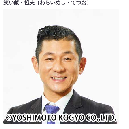
笑い飯・哲夫（わらいめし・てつお）