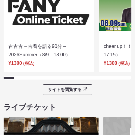
古古古～古着を語る90分～
cheer up！
2026Summer（8/9 18:00）
17:15）
¥1300
¥1300
(税込)
(税込)
サイトを閲覧する
ライブチケット