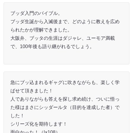
ブッダ入門のバイブル。
ブッダ生誕から入滅後まで、どのように教えを広め
られたかが理解できました。
大阪弁、ブッタの生涯はダジャレ、ユーモア満載
で、100年後も語り継がれるでしょう。
急にブッ込まれるギャグに吹きながらも、楽しく学
ばせて頂きました！
人でありながらも答えを探し求め続け、ついに悟っ
た様はまさにシッダールタ（目的を達成した者）で
した！
シリーズ化を期待します！
面白かった！（!×108）