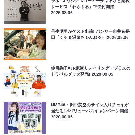
ラボ! オリジナルコーヒーがふるさと納税
サービス「わらふる」で受付開始
2026.08.06
丹生明里がゲスト出演! パンサー向井＆長
田『くるま温泉ちゃんねる』
2026.08.06
鈴川絢子×JR東海リテイリング・プラスの
トラベルグッズ発売!
2026.08.05
NMB48・田中美空のサイン入りチェキが
当たる! dバリューパスキャンペーン開催
2026.08.05