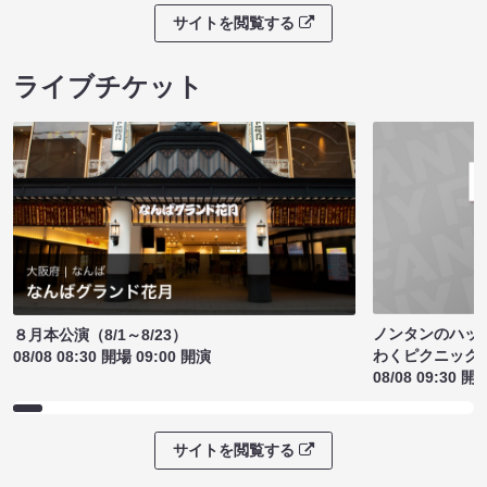
サイトを閲覧する
ライブチケット
ノンタンのハッ
８月本公演（8/1～8/23）
わくピクニック
08/08 08:30 開場 09:00 開演
08/08 09:30 開
サイトを閲覧する