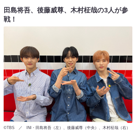
田島将吾、後藤威尊、木村柾哉の3人が参
戦！
©TBS ／ INI・田島将吾（左）、後藤威尊（中央）、木村柾哉（右）