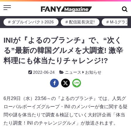
Menu
# ダブルインパクト2026
# 配信延長決定!
# M-1グラ
INIが『よるのブランチ』で、“次く
る”最新の韓国グルメを大調査! 激辛
料理にも体当たりチャレンジ!?
2022-06-24
ニュース
お知らせ
6月29日（水）23:56～の『よるのブランチ』では、人気グ
ローバルボーイズグループ・INI のメンバーが食に関する疑
問や謎を体当たりで調査＆検証していく大好評企画「体当
たり調査！INI のチャレンジグルメ」が放送されます。