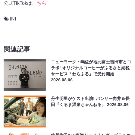
公式TikTokは
こちら
INI
関連記事
ニューヨーク・嶋佐が地元富士吉田市とコ
ラボ! オリジナルコーヒーがふるさと納税
サービス「わらふる」で受付開始
2026.08.06
丹生明里がゲスト出演! パンサー向井＆長
田『くるま温泉ちゃんねる』
2026.08.06