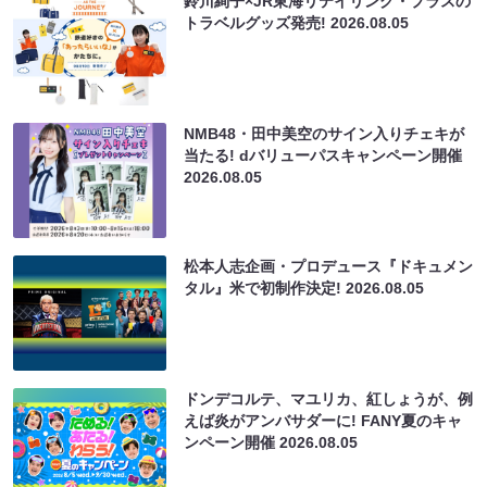
鈴川絢子×JR東海リテイリング・プラスの
トラベルグッズ発売!
2026.08.05
NMB48・田中美空のサイン入りチェキが
当たる! dバリューパスキャンペーン開催
2026.08.05
松本人志企画・プロデュース『ドキュメン
タル』米で初制作決定!
2026.08.05
ドンデコルテ、マユリカ、紅しょうが、例
えば炎がアンバサダーに! FANY夏のキャ
ンペーン開催
2026.08.05