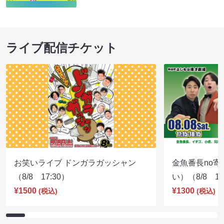
ライブ配信チケット
お笑いライブ ドンガラガッシャン
金魚番長no
（8/8 17:30）
い）（8/8 17
¥1500
¥1300
(税込)
(税込)