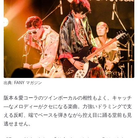
出典:
FANY マガジン
阪本＆愛コーラのツインボーカルの相性もよく、キャッチ
―なメロディーがクセになる楽曲。力強いドラミングで支
える反町、端でベースを弾きながら控え目に踊る堂前も見
逃せません。