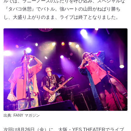
ルでは、ラニーノーズのふたりを呼び込み、スペシャルな
『タバコ休憩』でバトル。強ハートの山田がねばり勝ち
し、大盛り上がりのまま、ライブは終了となりました。
出典:
FANY マガジン
次回は8月26日（金）に、大阪・YES THEATERでライブ