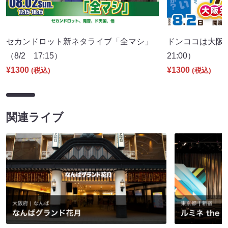
セカンドロット新ネタライブ「全マシ」
ドンココは大阪
（8/2 17:15）
21:00）
¥1300
¥1300
(税込)
(税込)
関連ライブ