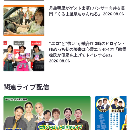
丹生明里がゲスト出演! パンサー向井＆長
田『くるま温泉ちゃんねる』
2026.08.06
“エロ”と“怖い”が融合!? 3時のヒロイン・
ゆめっち初の著書は心霊エッセイ本「幽霊
彼氏が便座を上げてトイレするの」
2026.08.06
関連ライブ配信