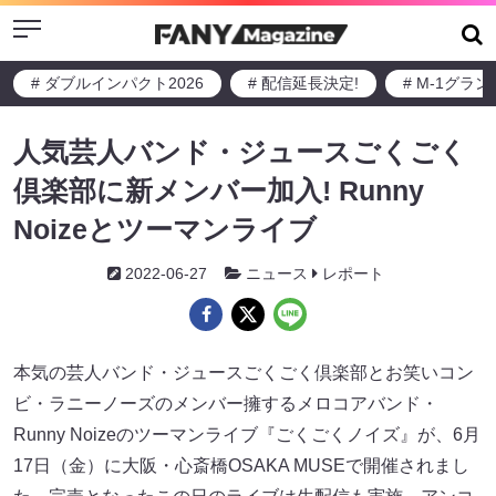
Menu
# ダブルインパクト2026
# 配信延長決定!
# M-1グラ
人気芸人バンド・ジュースごくごく
倶楽部に新メンバー加入! Runny
Noizeとツーマンライブ
2022-06-27
ニュース
レポート
本気の芸人バンド・ジュースごくごく倶楽部とお笑いコン
ビ・ラニーノーズのメンバー擁するメロコアバンド・
Runny Noizeのツーマンライブ『ごくごくノイズ』が、6月
17日（金）に大阪・心斎橋OSAKA MUSEで開催されまし