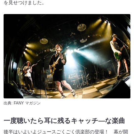
を見せつけました。
出典:
FANY マガジン
一度聴いたら耳に残るキャッチ―な楽曲
後半はいよいよジュースごくごく倶楽部の登場！ 幕が開