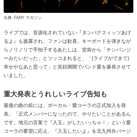
出典:
FANY マガジン
ライブでは、音源化されていない『タンパクスィッツあげ
るよ』も披露され、ファンは歓喜。キーボードを弾きなが
らノリノリで手拍子するあたしは、堂前から「チンパンジ
ーみたいだった」とツッコまれると、「(ライブができて)
幸せやなあと思って」と笑顔満開でバンド愛を爆発させて
いました。
重大発表とうれしいライブ告知も
最後の曲の前には、ボーカル・愛コーラの正式加入を発
表。「正式メンバーになったので、やりたいことがあるん
です。地元の言葉で『入玉』がしたいっちゃ！」という愛
コーラの要望に応え、『入玉したいよ』を北九州弁バージ