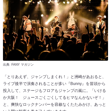
出典:
FANY マガジン
「とりあえず、ジャンプしまくれ！」と洲崎があおると、
ライブ後半で演奏されることが多い『Bunny』を冒頭から
投入して、ステージもフロアもジャンプの嵐に。「いける
か大阪！ ジュースごくごくしてるヒマなんかないぞ！」
と、爽快なロックナンバーを容赦なくたたみかけ、あっと