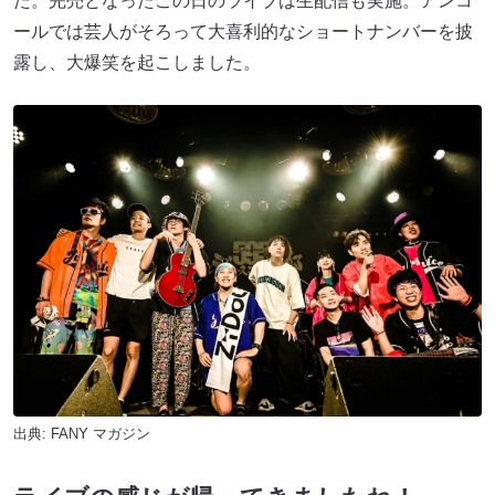
た。完売となったこの日のライブは生配信も実施。アンコ
ールでは芸人がそろって大喜利的なショートナンバーを披
露し、大爆笑を起こしました。
出典:
FANY マガジン