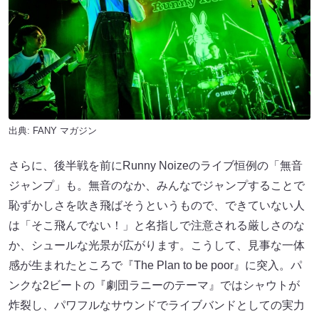
出典:
FANY マガジン
さらに、後半戦を前にRunny Noizeのライブ恒例の「無音
ジャンプ」も。無音のなか、みんなでジャンプすることで
恥ずかしさを吹き飛ばそうというもので、できていない人
は「そこ飛んでない！」と名指しで注意される厳しさのな
か、シュールな光景が広がります。こうして、見事な一体
感が生まれたところで『The Plan to be poor』に突入。パ
ンクな2ビートの『劇団ラニーのテーマ』ではシャウトが
炸裂し、パワフルなサウンドでライブバンドとしての実力