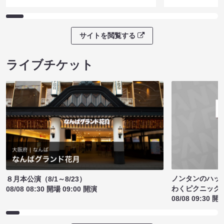
サイトを閲覧する
ライブチケット
ノンタンのハッ
８月本公演（8/1～8/23）
わくピクニック
08/08 08:30 開場 09:00 開演
08/08 09:30 開