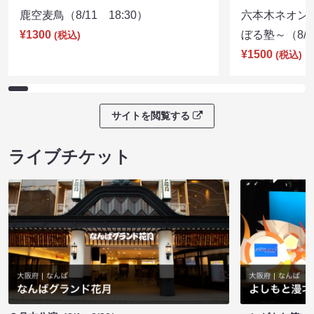
鹿空麦鳥（8/11 18:30）
六本木ネオン
¥1300
ぼる塾～（8/11
(税込)
¥1500
(税込)
サイトを閲覧する
ライブチケット