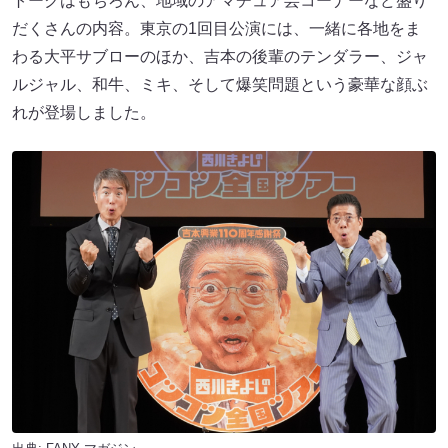
トークはもちろん、地域のアマチュア芸コーナーなど盛り
だくさんの内容。東京の1回目公演には、一緒に各地をま
わる大平サブローのほか、吉本の後輩のテンダラー、ジャ
ルジャル、和牛、ミキ、そして爆笑問題という豪華な顔ぶ
れが登場しました。