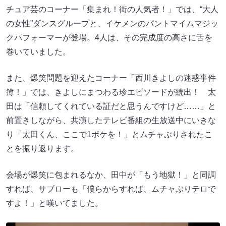
チュア芸のコーナー「集まれ！街の人気者！」では、“大人
の女性”ダンスグループと、イケメンのパントマイムマジッ
クパフォーマーが登場。4人は、その完成度の高さに舌を
巻いていました。
また、爆笑問題を迎えたコーナー「西川きよしの迷惑事件
簿！」では、きよしにまつわる珍エピソードが続出！ 太
田は「信頼してくれている証だと思うんですけど……」と
前置きしながら、共演したテレビ番組の生放送中にいきな
り「太田くん、ここで1ボケを！」とムチャぶりされたこ
とを振り返ります。
会場が爆笑に包まれるなか、田中が「もう地獄！」と同調
すれば、サブローも「僕らからすれば、ムチャぶりテロで
すよ！」と嘆いてました。