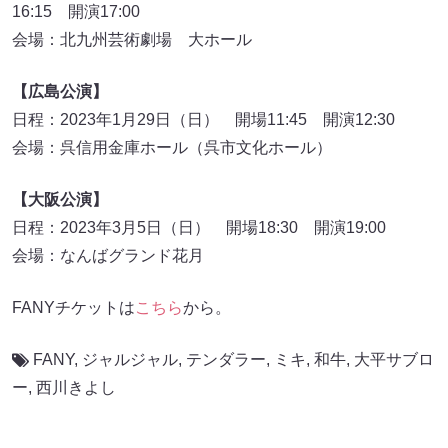
16:15 開演17:00
会場：北九州芸術劇場 大ホール
【広島公演】
日程：2023年1月29日（日） 開場11:45 開演12:30
会場：呉信用金庫ホール（呉市文化ホール）
【大阪公演】
日程：2023年3月5日（日） 開場18:30 開演19:00
会場：なんばグランド花月
FANYチケットは
こちら
から。
FANY
,
ジャルジャル
,
テンダラー
,
ミキ
,
和牛
,
大平サブロ
ー
,
西川きよし