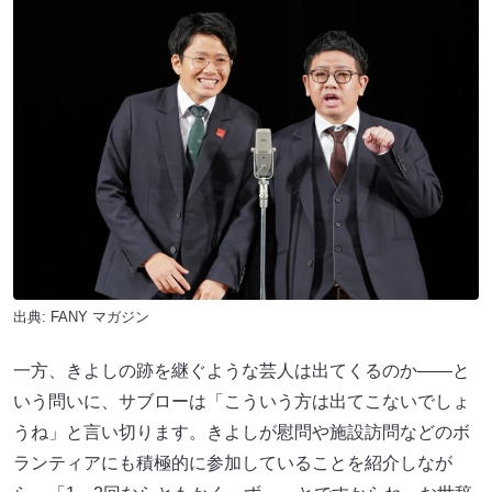
出典:
FANY マガジン
一方、きよしの跡を継ぐような芸人は出てくるのか――と
いう問いに、サブローは「こういう方は出てこないでしょ
うね」と言い切ります。きよしが慰問や施設訪問などのボ
ランティアにも積極的に参加していることを紹介しなが