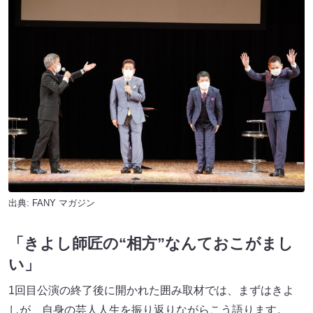
出典:
FANY マガジン
「きよし師匠の“相方”なんておこがまし
い」
1回目公演の終了後に開かれた囲み取材では、まずはきよ
しが、自身の芸人人生を振り返りながらこう語ります。