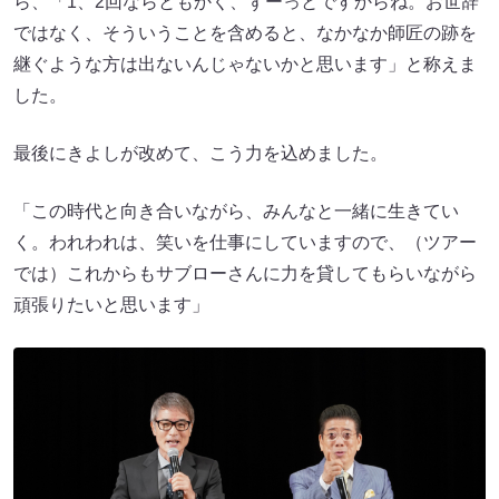
ら、「1、2回ならともかく、ずーっとですからね。お世辞
ではなく、そういうことを含めると、なかなか師匠の跡を
継ぐような方は出ないんじゃないかと思います」と称えま
した。
最後にきよしが改めて、こう力を込めました。
「この時代と向き合いながら、みんなと一緒に生きてい
く。われわれは、笑いを仕事にしていますので、（ツアー
では）これからもサブローさんに力を貸してもらいながら
頑張りたいと思います」