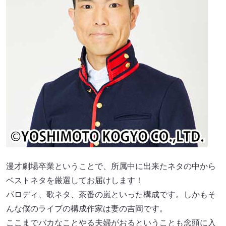
漫才劇場卒業ということで、所属中に出来たネタの中から
ベストネタを厳選してお届けします！
パロディ、歌ネタ、茶番の嵐といった構成です。しかもそ
んな僕のライブの構成作家は妻の吉岡です。
ここまでバカなことやる夫婦がおるということも念頭に入