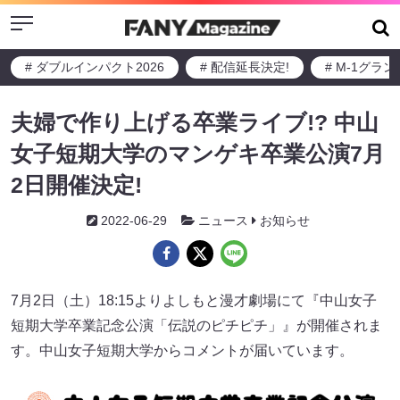
Menu
# ダブルインパクト2026
# 配信延長決定!
# M-1グラ
夫婦で作り上げる卒業ライブ!? 中山
女子短期大学のマンゲキ卒業公演7月
2日開催決定!
2022-06-29
ニュース
お知らせ
7月2日（土）18:15よりよしもと漫才劇場にて『中山女子
短期大学卒業記念公演「伝説のピチピチ」』が開催されま
す。中山女子短期大学からコメントが届いています。