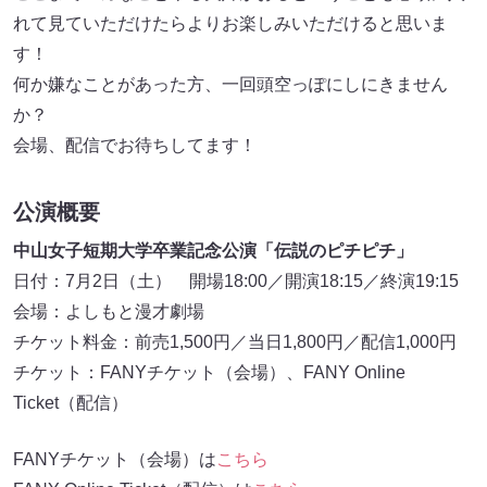
れて見ていただけたらよりお楽しみいただけると思いま
す！
何か嫌なことがあった方、一回頭空っぽにしにきません
か？
会場、配信でお待ちしてます！
公演概要
中山女子短期大学卒業記念公演「伝説のピチピチ」
日付：7月2日（土） 開場18:00／開演18:15／終演19:15
会場：よしもと漫才劇場
チケット料金：前売1,500円／当日1,800円／配信1,000円
チケット：FANYチケット（会場）、FANY Online
Ticket（配信）
FANYチケット（会場）は
こちら