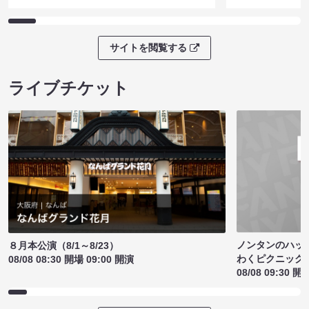
サイトを閲覧する
ライブチケット
ノンタンのハッ
８月本公演（8/1～8/23）
わくピクニック
08/08 08:30 開場 09:00 開演
08/08 09:30 開