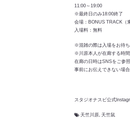
11:00～19:00
※最終日のみ18:00終了
会場：BONUS TRACK（
入場料：無料
※混雑の際は入場をお待ち
※川原本人が在廊する時間
在廊の日時はSNSをご参
事前にお伝えできない場合
スタジオナスビ公式Instag
天竺川原
,
天竺鼠