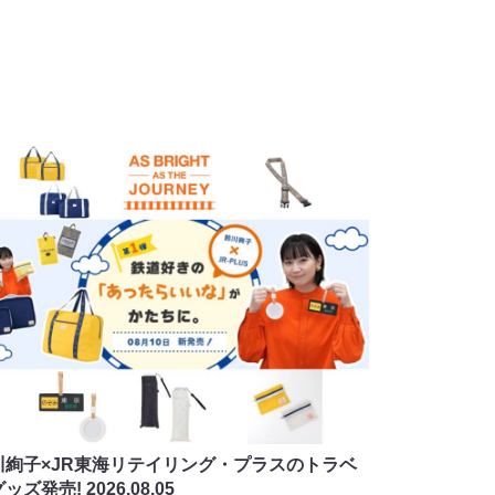
川絢子×JR東海リテイリング・プラスのトラベ
グッズ発売!
2026.08.05