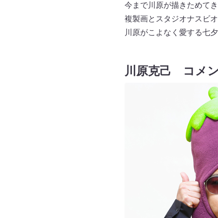
今まで川原が描きためてき
複製画とスタジオナスビオ
川原がこよなく愛する七夕
川原克己 コメ