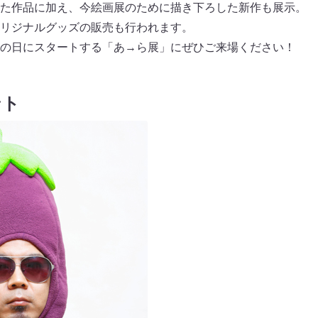
た作品に加え、今絵画展のために描き下ろした新作も展示。
リジナルグッズの販売も行われます。
の日にスタートする「あ→ら展」にぜひご来場ください！
ント