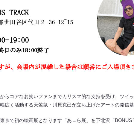
からコアなお笑いファンまでカリスマ的な支持を受け、ツイッ
幅広く活動する天竺鼠・川原克己が立ち上げたアートの発信基
東京で初の絵画展となります「あ→ら展」を下北沢「BONUS 