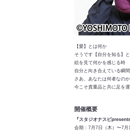
【愛】とは何か
そうです【自分を知る】と
絵を見て何かを感じる時
自分と向き合えている瞬間
さあ、あなたは何者なのか
今こそ貴重品と共に足を運
開催概要
『スタジオナスビprese
会期：7月7日（木）〜7月