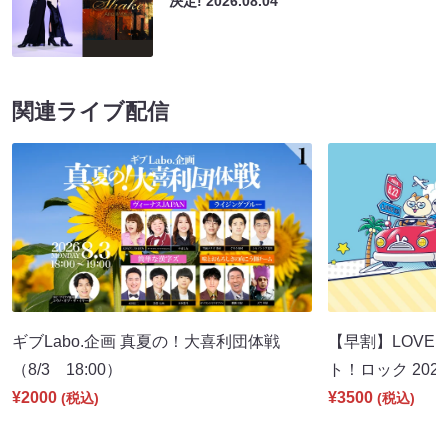
決定!
2026.08.04
関連ライブ配信
ギブLabo.企画 真夏の！大喜利団体戦
【早割】LOVE I
（8/3 18:00）
ト！ロック 2026
¥2000
¥3500
(税込)
(税込)