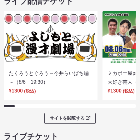
ライブ配信チケット
たくろうとぐろう～今井らいぱち編
ミカボ土屋pre
～（8/6 19:30）
大好き芸人（8/
¥1300
¥1300
(税込)
(税込)
サイトを閲覧する
ライブチケット