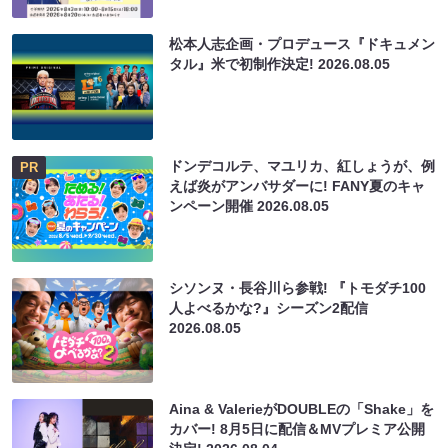
松本人志企画・プロデュース『ドキュメン
タル』米で初制作決定!
2026.08.05
ドンデコルテ、マユリカ、紅しょうが、例
PR
えば炎がアンバサダーに! FANY夏のキャ
ンペーン開催
2026.08.05
シソンヌ・長谷川ら参戦! 『トモダチ100
人よべるかな?』シーズン2配信
2026.08.05
Aina & ValerieがDOUBLEの「Shake」を
カバー! 8月5日に配信＆MVプレミア公開