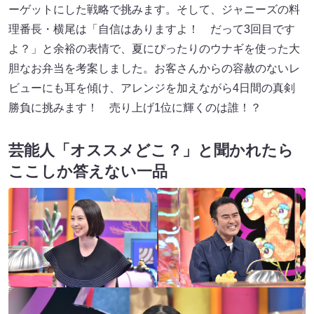
ーゲットにした戦略で挑みます。そして、ジャニーズの料
理番長・横尾は「自信はありますよ！ だって3回目です
よ？」と余裕の表情で、夏にぴったりのウナギを使った大
胆なお弁当を考案しました。お客さんからの容赦のないレ
ビューにも耳を傾け、アレンジを加えながら4日間の真剣
勝負に挑みます！ 売り上げ1位に輝くのは誰！？
芸能人「オススメどこ？」と聞かれたら
ここしか答えない一品