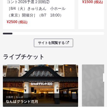
コント2026予選２回戦②
¥1500
(税込)
［8/4（火）きゅりあん 小ホール
（東京）開催分］（8/7 18:00）
¥2500
(税込)
サイトを閲覧する
ライブチケット