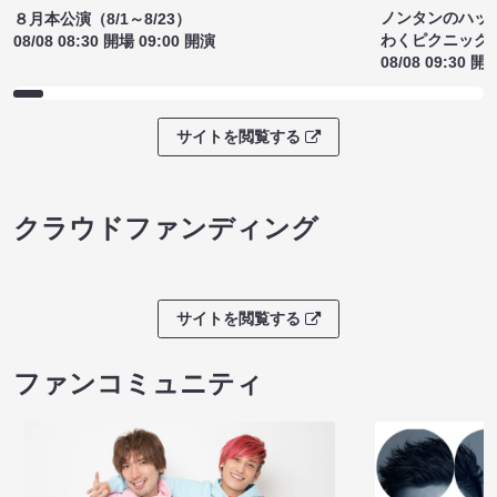
ノンタンのハッ
８月本公演（8/1～8/23）
わくピクニック
08/08 08:30 開場 09:00 開演
08/08 09:30 開
サイトを閲覧する
クラウドファンディング
サイトを閲覧する
ファンコミュニティ