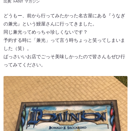
出典:
FANY マガジン
どうもー、前から行ってみたかった名古屋にある『うなぎ
の兼光』という鰻屋さんに行ってきました。
同じ兼光ってめっちゃ珍しくないです？
予約する時に「兼光」って言う時ちょっと笑ってしまいま
した（笑）。
ばっさいいお店でごっそ美味しかったので皆さんもぜひ行
ってみてください。