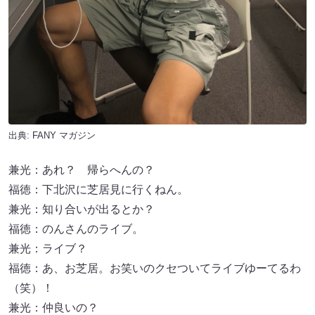
出典:
FANY マガジン
兼光：あれ？ 帰らへんの？
福徳：下北沢に芝居見に行くねん。
兼光：知り合いが出るとか？
福徳：のんさんのライブ。
兼光：ライブ？
福徳：あ、お芝居。お笑いのクセついてライブゆーてるわ
（笑）！
兼光：仲良いの？