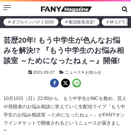
Menu
# ダブルインパクト2026
# 配信延長決定!
# M-1グラ
芸歴20年! もう中学生が色んなお悩
みを解決!? 『もう中学生のお悩み相
談室 ～ためになったねぇ～』開催!
2021-09-27
ニュース
お知らせ
10月10日（日）22:00から、もう中学生がMCを務め、芸人
や視聴者のお悩み相談に答えていく生配信ライブ「もう中
学生のお悩み相談室 ～ためになったねぇ～」がFANYオン
ラインチケットで開催されるというニュースが届きまし