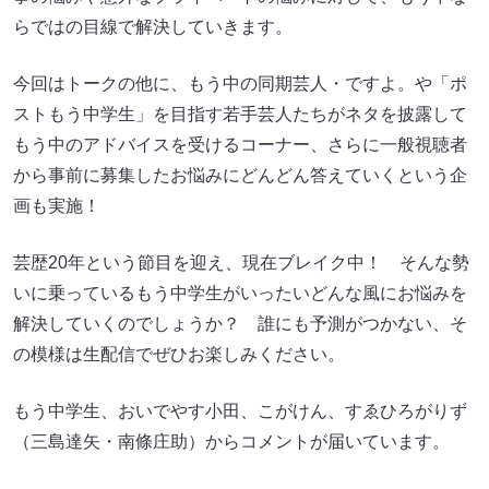
らではの目線で解決していきます。
今回はトークの他に、もう中の同期芸人・ですよ。や「ポ
ストもう中学生」を目指す若手芸人たちがネタを披露して
もう中のアドバイスを受けるコーナー、さらに一般視聴者
から事前に募集したお悩みにどんどん答えていくという企
画も実施！
芸歴20年という節目を迎え、現在ブレイク中！ そんな勢
いに乗っているもう中学生がいったいどんな風にお悩みを
解決していくのでしょうか？ 誰にも予測がつかない、そ
の模様は生配信でぜひお楽しみください。
もう中学生、おいでやす小田、こがけん、すゑひろがりず
（三島達矢・南條庄助）からコメントが届いています。