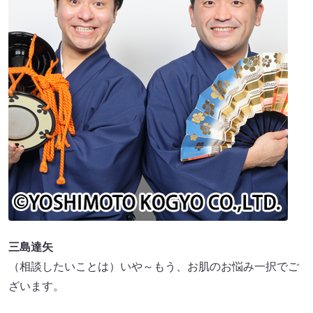
三島達矢
（相談したいことは）いや～もう、お肌のお悩み一択でご
ざいます。