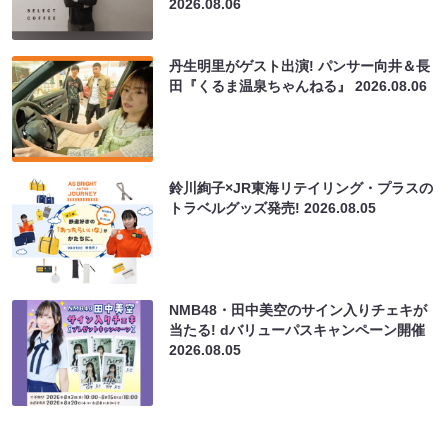
2026.08.06
丹生明里がゲスト出演! パンサー向井＆長
田『くるま温泉ちゃんねる』
2026.08.06
鈴川絢子×JR東海リテイリング・プラスの
トラベルグッズ発売!
2026.08.05
NMB48・田中美空のサイン入りチェキが
当たる! dバリューパスキャンペーン開催
2026.08.05