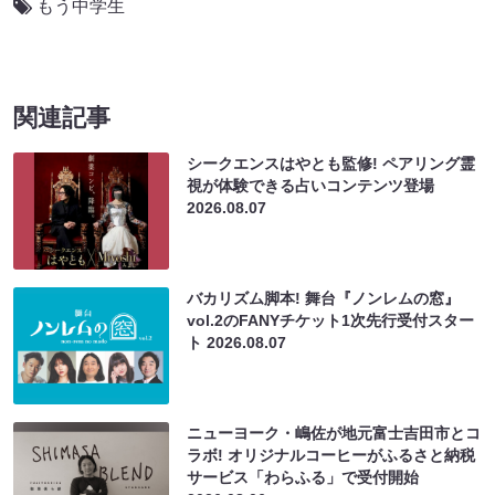
もう中学生
関連記事
シークエンスはやとも監修! ペアリング霊
視が体験できる占いコンテンツ登場
2026.08.07
バカリズム脚本! 舞台『ノンレムの窓』
vol.2のFANYチケット1次先行受付スター
ト
2026.08.07
ニューヨーク・嶋佐が地元富士吉田市とコ
ラボ! オリジナルコーヒーがふるさと納税
サービス「わらふる」で受付開始