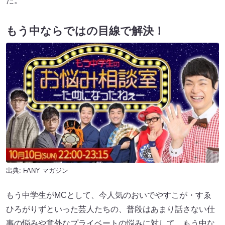
た。
もう中ならではの目線で解決！
出典:
FANY マガジン
もう中学生がMCとして、今人気のおいでやすこが・すゑ
ひろがりずといった芸人たちの、普段はあまり話さない仕
事の悩みや意外なプライベートの悩みに対して、もう中な