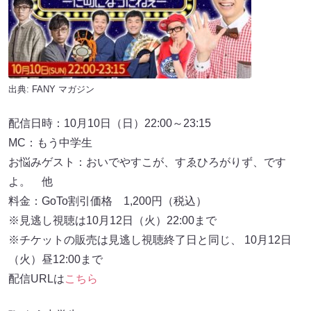
出典:
FANY マガジン
配信日時：10月10日（日）22:00～23:15
MC：もう中学生
お悩みゲスト：おいでやすこが、すゑひろがりず、です
よ。 他
料金：GoTo割引価格 1,200円（税込）
※見逃し視聴は10月12日（火）22:00まで
※チケットの販売は見逃し視聴終了日と同じ、 10月12日
（火）昼12:00まで
配信URLは
こちら