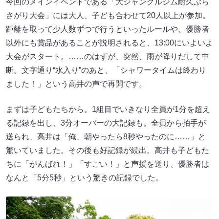
今回のメインイベントである「大ジャングルジム耐久ぶら
さがり大会」には大人、子ども合わせて20人以上が参加。
距離を取って少人数ずつで行うといったルールや、優勝者
以外にも賞品があることが説明されると、13:00にいよいよ
大会がスタート。……のはずが、突然、雨が降りだして中
断。文字通り“水入り”のあと、「シャワータイムは終わり
ました！」という高井の声で再開です。
まずは子どもたちから。1組目でいきなり全員が1分を超え
る記録を出し、3分オーバーの大記録も。全員から拍手が
送られ、高井は「俺、朝やったら8秒やったのに……」と
驚いていました。その後も好記録が続出。高井も子どもた
ちに「がんばれ！」「すごい！」と声援を送り、優勝者は
なんと「5分5秒」という驚きの記録でした。