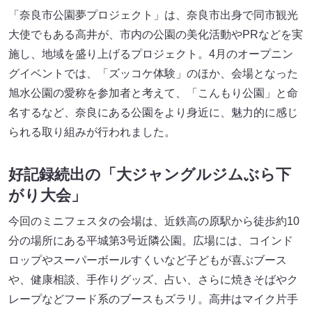
「奈良市公園夢プロジェクト」は、奈良市出身で同市観光
大使でもある高井が、市内の公園の美化活動やPRなどを実
施し、地域を盛り上げるプロジェクト。4月のオープニン
グイベントでは、「ズッコケ体験」のほか、会場となった
旭水公園の愛称を参加者と考えて、「こんもり公園」と命
名するなど、奈良にある公園をより身近に、魅力的に感じ
られる取り組みが行われました。
好記録続出の「大ジャングルジムぶら下
がり大会」
今回のミニフェスタの会場は、近鉄高の原駅から徒歩約10
分の場所にある平城第3号近隣公園。広場には、コインド
ロップやスーパーボールすくいなど子どもが喜ぶブース
や、健康相談、手作りグッズ、占い、さらに焼きそばやク
レープなどフード系のブースもズラリ。高井はマイク片手