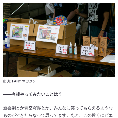
出典:
FANY マガジン
——今後やってみたいことは？
新喜劇とか青空寄席とか、みんなに笑ってもらえるような
ものができたらなって思ってます。あと、この近くにピエ