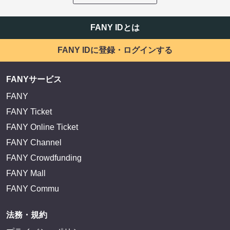
FANY IDとは
FANY IDに登録・ログインする
FANYサービス
FANY
FANY Ticket
FANY Online Ticket
FANY Channel
FANY Crowdfunding
FANY Mall
FANY Commu
法務・規約