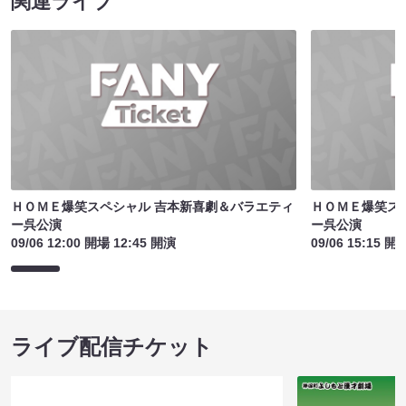
関連ライブ
ＨＯＭＥ爆笑スペシャル 吉本新喜劇＆バラエティ
ＨＯＭＥ爆笑ス
ー呉公演
ー呉公演
09/06 12:00 開場 12:45 開演
09/06 15:15 開
ライブ配信チケット