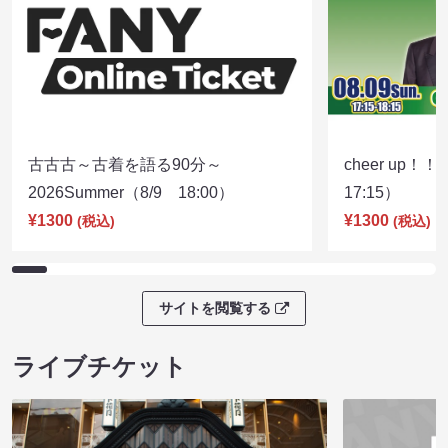
古古古～古着を語る90分～
cheer up！
2026Summer（8/9 18:00）
17:15）
¥1300
¥1300
(税込)
(税込)
サイトを閲覧する
ライブチケット