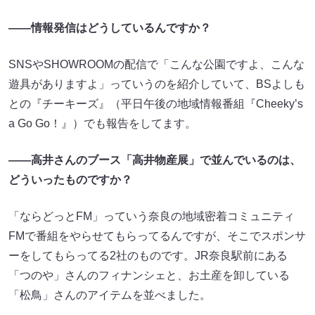
——情報発信はどうしているんですか？
SNSやSHOWROOMの配信で「こんな公園ですよ、こんな
遊具がありますよ」っていうのを紹介していて、BSよしも
との『チーキーズ』（平日午後の地域情報番組『Cheeky’s
a Go Go！』）でも報告をしてます。
——高井さんのブース「高井物産展」で並んでいるのは、
どういったものですか？
「ならどっとFM」っていう奈良の地域密着コミュニティ
FMで番組をやらせてもらってるんですが、そこでスポンサ
ーをしてもらってる2社のものです。JR奈良駅前にある
「つのや」さんのフィナンシェと、お土産を卸している
「松鳥」さんのアイテムを並べました。