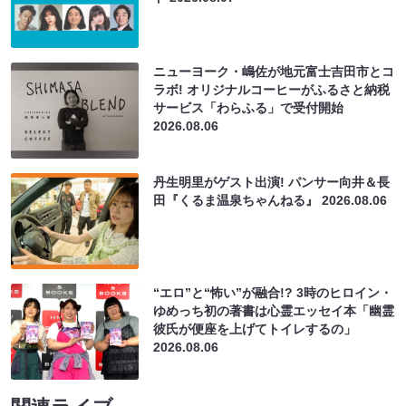
ニューヨーク・嶋佐が地元富士吉田市とコ
ラボ! オリジナルコーヒーがふるさと納税
サービス「わらふる」で受付開始
2026.08.06
丹生明里がゲスト出演! パンサー向井＆長
田『くるま温泉ちゃんねる』
2026.08.06
“エロ”と“怖い”が融合!? 3時のヒロイン・
ゆめっち初の著書は心霊エッセイ本「幽霊
彼氏が便座を上げてトイレするの」
2026.08.06